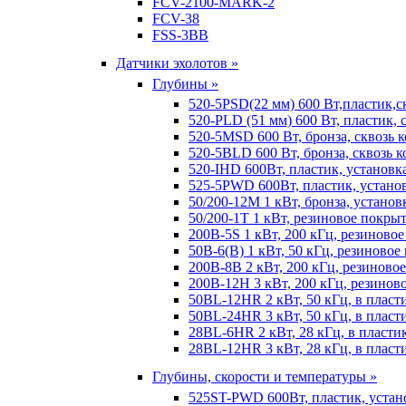
FCV-2100-MARK-2
FCV-38
FSS-3BB
Датчики эхолотов »
Глубины »
520-5PSD(22 мм) 600 Вт,пластик,с
520-PLD (51 мм) 600 Вт, пластик, 
520-5MSD 600 Вт, бронза, сквозь 
520-5BLD 600 Вт, бронза, сквозь к
520-IHD 600Вт, пластик, установк
525-5PWD 600Вт, пластик, установ
50/200-12M 1 кВт, бронза, установ
50/200-1T 1 кВт, резиновое покрыт
200B-5S 1 кВт, 200 кГц, резиново
50B-6(B) 1 кВт, 50 кГц, резиновое
200B-8B 2 кВт, 200 кГц, резиново
200B-12H 3 кВт, 200 кГц, резинов
50BL-12HR 2 кВт, 50 кГц, в пласт
50BL-24HR 3 кВт, 50 кГц, в пласт
28BL-6HR 2 кВт, 28 кГц, в пласти
28BL-12HR 3 кВт, 28 кГц, в пласт
Глубины, скорости и температуры »
525ST-PWD 600Вт, пластик, устан