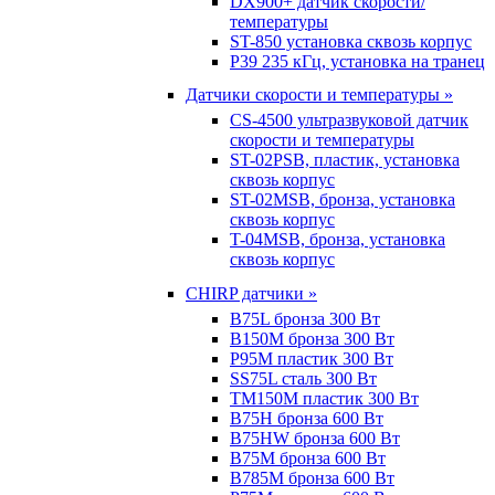
DX900+ датчик скорости/
температуры
ST-850 установка сквозь корпус
P39 235 кГц, установка на транец
Датчики скорости и температуры »
CS-4500 ультразвуковой датчик
скорости и температуры
ST-02PSB, пластик, установка
сквозь корпус
ST-02MSB, бронза, установка
сквозь корпус
T-04MSB, бронза, установка
сквозь корпус
CHIRP датчики »
B75L бронза 300 Вт
B150M бронза 300 Вт
P95M пластик 300 Вт
SS75L сталь 300 Вт
TM150M пластик 300 Вт
B75H бронза 600 Вт
B75HW бронза 600 Вт
B75M бронза 600 Вт
B785M бронза 600 Вт