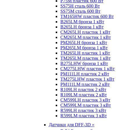
P75M пластик 600 Вт
SS75H сталь 600 Вт
SS75M сталь 600 Вт
TM165HW пластик 600 Вт
B265LM бронза 1 кВт
B265LH бронза 1 кВт
CM265LH пластик 1 кВт
CM265LM пластик 1 кВт
PM265LH бронза 1 кВт
PM265LM бронза 1 кВт
TM265LH пластик 1 кВт
TM265LM пластик 1 кВт
B275LHW бронза 1 кВт
CM275LHW пластик 1 кВт
PM111LH пластик 2 кВт
TM275LHW пластик 1 кВт
PM111LM пластик 2 кВт
R109LH пластик 2 кВт
R109LM пластик 2 кВт
CM599LH пластик 3 кВт
CM599LM пластик 3 кВт
R599LH пластик 3 кВт
R599LM пластик 3 кВт
Датчики для DFF-3D »