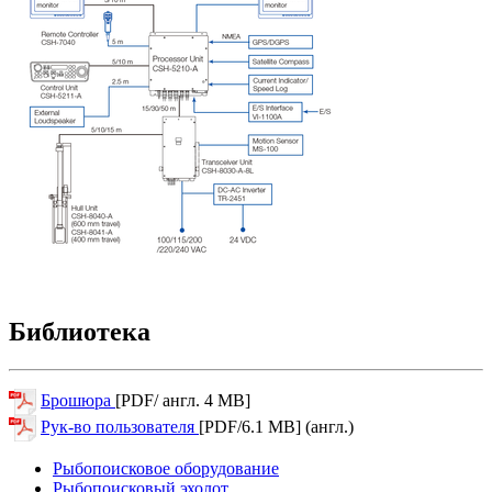
Библиотека
Брошюра
[PDF/ англ. 4 МВ]
Рук-во пользователя
[PDF/6.1 МВ] (англ.)
Рыбопоисковое оборудование
Рыбопоисковый эхолот