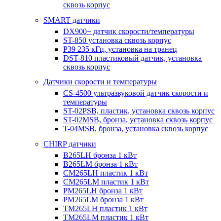
сквозь корпус
SMART датчики
DX900+ датчик скорости/температуры
ST-850 установка сквозь корпус
P39 235 кГц, установка на транец
DST-810 пластиковый датчик, установка
сквозь корпус
Датчики скорости и температуры
CS-4500 ультразвуковой датчик скорости и
температуры
ST-02PSB, пластик, установка сквозь корпус
ST-02MSB, бронза, установка сквозь корпус
T-04MSB, бронза, установка сквозь корпус
CHIRP датчики
B265LH бронза 1 кВт
B265LM бронза 1 кВт
CM265LH пластик 1 кВт
CM265LM пластик 1 кВт
PM265LH бронза 1 кВт
PM265LM бронза 1 кВт
TM265LH пластик 1 кВт
TM265LM пластик 1 кВт