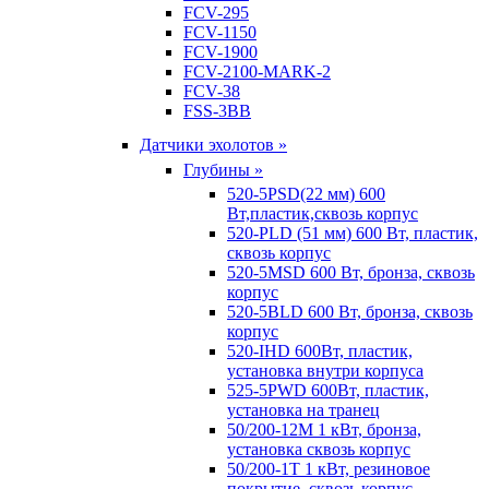
FCV-295
FCV-1150
FCV-1900
FCV-2100-MARK-2
FCV-38
FSS-3BB
Датчики эхолотов »
Глубины »
520-5PSD(22 мм) 600
Вт,пластик,сквозь корпус
520-PLD (51 мм) 600 Вт, пластик,
сквозь корпус
520-5MSD 600 Вт, бронза, сквозь
корпус
520-5BLD 600 Вт, бронза, сквозь
корпус
520-IHD 600Вт, пластик,
установка внутри корпуса
525-5PWD 600Вт, пластик,
установка на транец
50/200-12M 1 кВт, бронза,
установка сквозь корпус
50/200-1T 1 кВт, резиновое
покрытие, сквозь корпус