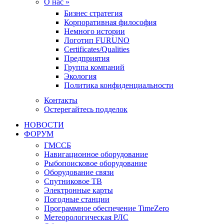
О нас »
Бизнес стратегия
Корпоративная философия
Немного истории
Логотип FURUNO
Certificates/Qualities
Предприятия
Группа компаний
Экология
Политика конфиденциальности
Контакты
Остерегайтесь подделок
НОВОСТИ
ФОРУМ
ГМССБ
Навигационное оборудование
Рыбопоисковое оборудование
Оборудование связи
Спутниковое ТВ
Электронные карты
Погодные станции
Программное обеспечение TimeZero
Метеорологическая РЛС