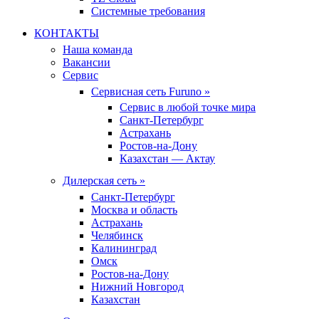
Системные требования
КОНТАКТЫ
Наша команда
Вакансии
Сервис
Сервисная сеть Furuno »
Сервис в любой точке мира
Санкт-Петербург
Астрахань
Ростов-на-Дону
Казахстан — Актау
Дилерская сеть »
Санкт-Петербург
Москва и область
Астрахань
Челябинск
Калининград
Омск
Ростов-на-Дону
Нижний Новгород
Казахстан