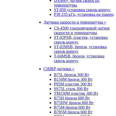
DX900+ датчик скорости/
температуры
ST-850 установка сквозь корпус
P39 235 кГц, установка на транец
Датчики скорости и температуры »
CS-4500 ультразвуковой датчик
скорости и температуры
ST-02PSB, пластик, установка
сквозь корпус
ST-02MSB, бронза, установка
сквозь корпус
T-04MSB, бронза, установка
сквозь корпус
CHIRP датчики »
B75L бронза 300 Вт
B150M бронза 300 Вт
P95M пластик 300 Вт
SS75L сталь 300 Вт
TM150M пластик 300 Вт
B75H бронза 600 Вт
B75HW бронза 600 Вт
B75M бронза 600 Вт
B785M бронза 600 Вт