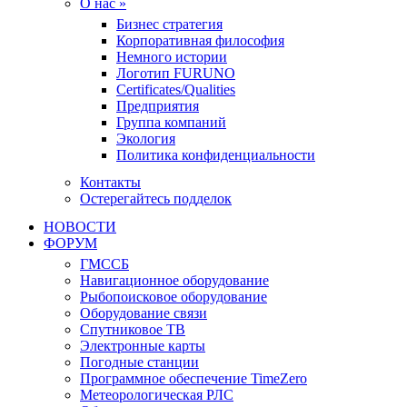
О нас »
Бизнес стратегия
Корпоративная философия
Немного истории
Логотип FURUNO
Certificates/Qualities
Предприятия
Группа компаний
Экология
Политика конфиденциальности
Контакты
Остерегайтесь подделок
НОВОСТИ
ФОРУМ
ГМССБ
Навигационное оборудование
Рыбопоисковое оборудование
Оборудование связи
Спутниковое ТВ
Электронные карты
Погодные станции
Программное обеспечение TimeZero
Метеорологическая РЛС