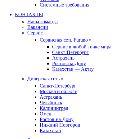
Системные требования
КОНТАКТЫ
Наша команда
Вакансии
Сервис
Сервисная сеть Furuno »
Сервис в любой точке мира
Санкт-Петербург
Астрахань
Ростов-на-Дону
Казахстан — Актау
Дилерская сеть »
Санкт-Петербург
Москва и область
Астрахань
Челябинск
Калининград
Омск
Ростов-на-Дону
Нижний Новгород
Казахстан