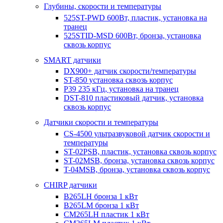
Глубины, скорости и температуры
525ST-PWD 600Вт, пластик, установка на
транец
525STID-MSD 600Вт, бронза, установка
сквозь корпус
SMART датчики
DX900+ датчик скорости/температуры
ST-850 установка сквозь корпус
P39 235 кГц, установка на транец
DST-810 пластиковый датчик, установка
сквозь корпус
Датчики скорости и температуры
CS-4500 ультразвуковой датчик скорости и
температуры
ST-02PSB, пластик, установка сквозь корпус
ST-02MSB, бронза, установка сквозь корпус
T-04MSB, бронза, установка сквозь корпус
CHIRP датчики
B265LH бронза 1 кВт
B265LM бронза 1 кВт
CM265LH пластик 1 кВт