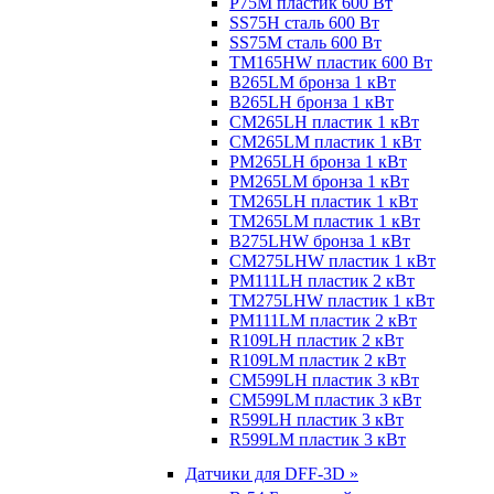
P75M пластик 600 Вт
SS75H сталь 600 Вт
SS75M сталь 600 Вт
TM165HW пластик 600 Вт
B265LM бронза 1 кВт
B265LH бронза 1 кВт
CM265LH пластик 1 кВт
CM265LM пластик 1 кВт
PM265LH бронза 1 кВт
PM265LM бронза 1 кВт
TM265LH пластик 1 кВт
TM265LM пластик 1 кВт
B275LHW бронза 1 кВт
CM275LHW пластик 1 кВт
PM111LH пластик 2 кВт
TM275LHW пластик 1 кВт
PM111LM пластик 2 кВт
R109LH пластик 2 кВт
R109LM пластик 2 кВт
CM599LH пластик 3 кВт
CM599LM пластик 3 кВт
R599LH пластик 3 кВт
R599LM пластик 3 кВт
Датчики для DFF-3D »