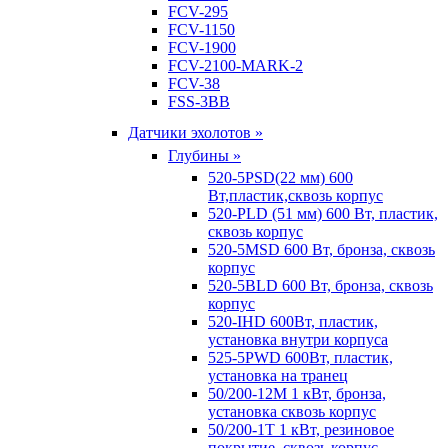
FCV-295
FCV-1150
FCV-1900
FCV-2100-MARK-2
FCV-38
FSS-3BB
Датчики эхолотов »
Глубины »
520-5PSD(22 мм) 600
Вт,пластик,сквозь корпус
520-PLD (51 мм) 600 Вт, пластик,
сквозь корпус
520-5MSD 600 Вт, бронза, сквозь
корпус
520-5BLD 600 Вт, бронза, сквозь
корпус
520-IHD 600Вт, пластик,
установка внутри корпуса
525-5PWD 600Вт, пластик,
установка на транец
50/200-12M 1 кВт, бронза,
установка сквозь корпус
50/200-1T 1 кВт, резиновое
покрытие, сквозь корпус