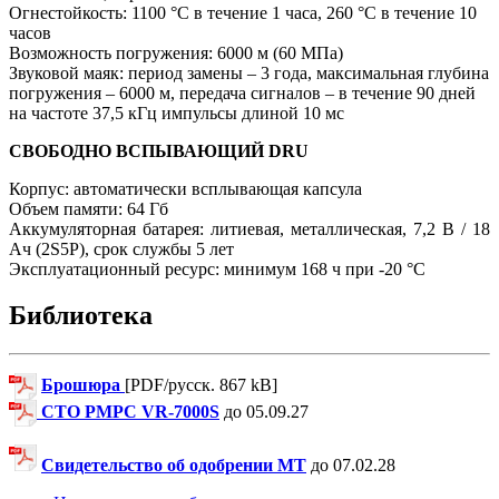
Огнестойкость: 1100 °C в течение 1 часа, 260 °C в течение 10
часов
Возможность погружения: 6000 м (60 МПа)
Звуковой маяк: период замены – 3 года, максимальная глубина
погружения – 6000 м, передача сигналов – в течение 90 дней
на частоте 37,5 кГц импульсы длиной 10 мс
СВОБОДНО ВСПЫВАЮЩИЙ DRU
Корпус: автоматически всплывающая капсула
Объем памяти: 64 Гб
Аккумуляторная батарея: литиевая, металлическая, 7,2 В / 18
Ач (2S5P), срок службы 5 лет
Эксплуатационный ресурс: минимум 168 ч при -20 °C
Библиотека
Брошюра
[PDF/русск. 867 kB]
СТО РМРС VR-7000S
до 05.09.27
Свидетельство об одобрении МТ
до 07.02.28