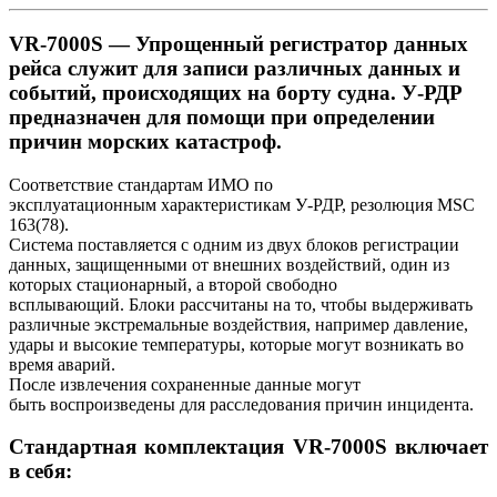
VR-7000S — Упрощенный регистратор данных
рейса служит для записи различных данных и
событий, происходящих на борту судна. У-РДР
предназначен для помощи при определении
причин морских катастроф.
Соответствие стандартам ИМО по
эксплуатационным характеристикам У-РДР, резолюция MSC
163(78).
Система поставляется с одним из двух блоков регистрации
данных, защищенными от внешних воздействий, один из
которых стационарный, а второй свободно
всплывающий. Блоки рассчитаны на то, чтобы выдерживать
различные экстремальные воздействия, например давление,
удары и высокие температуры, которые могут возникать во
время аварий.
После извлечения сохраненные данные могут
быть воспроизведены для расследования причин инцидента.
Стандартная комплектация VR-7000S включает
в себя: