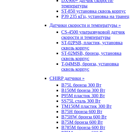
DX900+ датчик скорости/
температуры
ST-850 установка сквозь корпус
P39 235 кГц, установка на транец
Датчики скорости и температуры »
CS-4500 ультразвуковой датчик
скорости и температуры
ST-02PSB, пластик, установка
сквозь корпус
ST-02MSB, бронза, установка
сквозь корпус
T-04MSB, бронза, установка
сквозь корпус
CHIRP датчики »
B75L бронза 300 Вт
B150M бронза 300 Вт
P95M пластик 300 Вт
SS75L сталь 300 Вт
TM150M пластик 300 Вт
B75H бронза 600 Вт
B75HW бронза 600 Вт
B75M бронза 600 Вт
B785M бронза 600 Вт