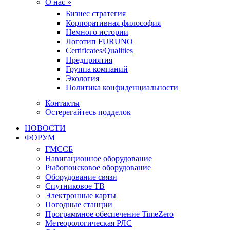
О нас »
Бизнес стратегия
Корпоративная философия
Немного истории
Логотип FURUNO
Certificates/Qualities
Предприятия
Группа компаний
Экология
Политика конфиденциальности
Контакты
Остерегайтесь подделок
НОВОСТИ
ФОРУМ
ГМССБ
Навигационное оборудование
Рыбопоисковое оборудование
Оборудование связи
Спутниковое ТВ
Электронные карты
Погодные станции
Программное обеспечение TimeZero
Метеорологическая РЛС