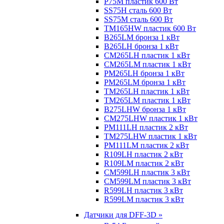
P75M пластик 600 Вт
SS75H сталь 600 Вт
SS75M сталь 600 Вт
TM165HW пластик 600 Вт
B265LM бронза 1 кВт
B265LH бронза 1 кВт
CM265LH пластик 1 кВт
CM265LM пластик 1 кВт
PM265LH бронза 1 кВт
PM265LM бронза 1 кВт
TM265LH пластик 1 кВт
TM265LM пластик 1 кВт
B275LHW бронза 1 кВт
CM275LHW пластик 1 кВт
PM111LH пластик 2 кВт
TM275LHW пластик 1 кВт
PM111LM пластик 2 кВт
R109LH пластик 2 кВт
R109LM пластик 2 кВт
CM599LH пластик 3 кВт
CM599LM пластик 3 кВт
R599LH пластик 3 кВт
R599LM пластик 3 кВт
Датчики для DFF-3D »