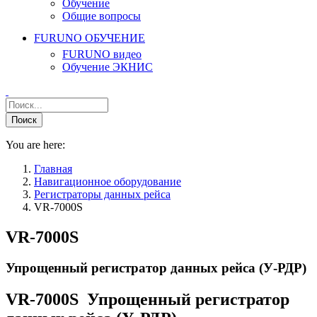
Обучение
Общие вопросы
FURUNO ОБУЧЕНИЕ
FURUNO видео
Обучение ЭКНИС
You are here:
Главная
Навигационное оборудование
Регистраторы данных рейса
VR-7000S
VR-7000S
Упрощенный регистратор данных рейса (У-РДР)
VR-7000S Упрощенный регистратор