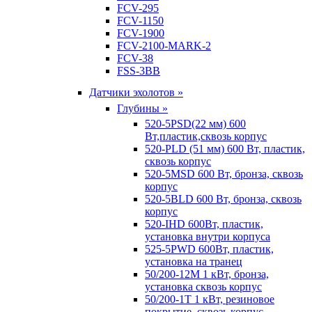
FCV-295
FCV-1150
FCV-1900
FCV-2100-MARK-2
FCV-38
FSS-3BB
Датчики эхолотов »
Глубины »
520-5PSD(22 мм) 600
Вт,пластик,сквозь корпус
520-PLD (51 мм) 600 Вт, пластик,
сквозь корпус
520-5MSD 600 Вт, бронза, сквозь
корпус
520-5BLD 600 Вт, бронза, сквозь
корпус
520-IHD 600Вт, пластик,
установка внутри корпуса
525-5PWD 600Вт, пластик,
установка на транец
50/200-12M 1 кВт, бронза,
установка сквозь корпус
50/200-1T 1 кВт, резиновое
покрытие, сквозь корпус