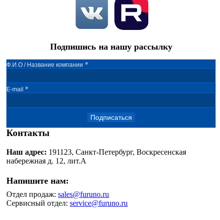
Подпишись на нашу рассылку
*
Ф.И.О / Название компании
*
E-mail
Подписаться
Контакты
Наш адрес:
191123, Санкт-Петербург, Воскресенская
набережная д. 12, лит.А
Напишите нам:
Отдел продаж:
sales@furuno.ru
Сервисный отдел:
service@furuno.ru