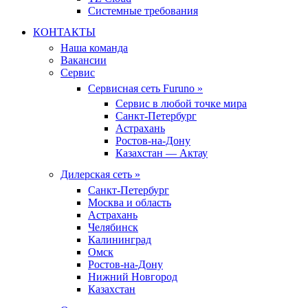
Системные требования
КОНТАКТЫ
Наша команда
Вакансии
Сервис
Сервисная сеть Furuno »
Сервис в любой точке мира
Санкт-Петербург
Астрахань
Ростов-на-Дону
Казахстан — Актау
Дилерская сеть »
Санкт-Петербург
Москва и область
Астрахань
Челябинск
Калининград
Омск
Ростов-на-Дону
Нижний Новгород
Казахстан