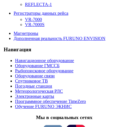
REFLECTA-1
Регистраторы данных рейса
VR-7000
VR-7000S
Магнетроны
Дополненная реальность FURUNO ENVISION
Навигация
Навигационное оборудование
Оборудование ГМССБ
Рыбопоисковое оборудование
Оборудование связи
Спутниковое ТВ
Погодные станции
Метеорологическая РЛС
Электронные карты
Программное обеспечение TimeZero
Обучение FURUNO ЭКНИС
Мы в социальных сетях