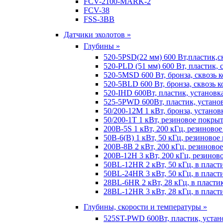
FCV-2100-MARK-2
FCV-38
FSS-3BB
Датчики эхолотов »
Глубины »
520-5PSD(22 мм) 600 Вт,пластик,с
520-PLD (51 мм) 600 Вт, пластик, 
520-5MSD 600 Вт, бронза, сквозь 
520-5BLD 600 Вт, бронза, сквозь к
520-IHD 600Вт, пластик, установк
525-5PWD 600Вт, пластик, установ
50/200-12M 1 кВт, бронза, установ
50/200-1T 1 кВт, резиновое покрыт
200B-5S 1 кВт, 200 кГц, резиново
50B-6(B) 1 кВт, 50 кГц, резиновое
200B-8B 2 кВт, 200 кГц, резиново
200B-12H 3 кВт, 200 кГц, резинов
50BL-12HR 2 кВт, 50 кГц, в пласт
50BL-24HR 3 кВт, 50 кГц, в пласт
28BL-6HR 2 кВт, 28 кГц, в пласти
28BL-12HR 3 кВт, 28 кГц, в пласт
Глубины, скорости и температуры »
525ST-PWD 600Вт, пластик, устан