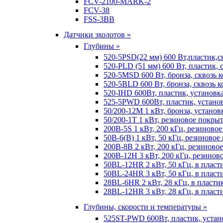
FCV-2100-MARK-2
FCV-38
FSS-3BB
Датчики эхолотов »
Глубины »
520-5PSD(22 мм) 600 Вт,пластик,с
520-PLD (51 мм) 600 Вт, пластик, 
520-5MSD 600 Вт, бронза, сквозь 
520-5BLD 600 Вт, бронза, сквозь к
520-IHD 600Вт, пластик, установк
525-5PWD 600Вт, пластик, установ
50/200-12M 1 кВт, бронза, установ
50/200-1T 1 кВт, резиновое покрыт
200B-5S 1 кВт, 200 кГц, резиново
50B-6(B) 1 кВт, 50 кГц, резиновое
200B-8B 2 кВт, 200 кГц, резиново
200B-12H 3 кВт, 200 кГц, резинов
50BL-12HR 2 кВт, 50 кГц, в пласт
50BL-24HR 3 кВт, 50 кГц, в пласт
28BL-6HR 2 кВт, 28 кГц, в пласти
28BL-12HR 3 кВт, 28 кГц, в пласт
Глубины, скорости и температуры »
525ST-PWD 600Вт, пластик, устан