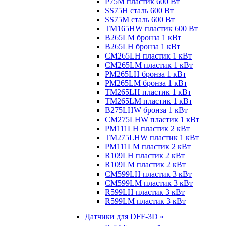
P75M пластик 600 Вт
SS75H сталь 600 Вт
SS75M сталь 600 Вт
TM165HW пластик 600 Вт
B265LM бронза 1 кВт
B265LH бронза 1 кВт
CM265LH пластик 1 кВт
CM265LM пластик 1 кВт
PM265LH бронза 1 кВт
PM265LM бронза 1 кВт
TM265LH пластик 1 кВт
TM265LM пластик 1 кВт
B275LHW бронза 1 кВт
CM275LHW пластик 1 кВт
PM111LH пластик 2 кВт
TM275LHW пластик 1 кВт
PM111LM пластик 2 кВт
R109LH пластик 2 кВт
R109LM пластик 2 кВт
CM599LH пластик 3 кВт
CM599LM пластик 3 кВт
R599LH пластик 3 кВт
R599LM пластик 3 кВт
Датчики для DFF-3D »