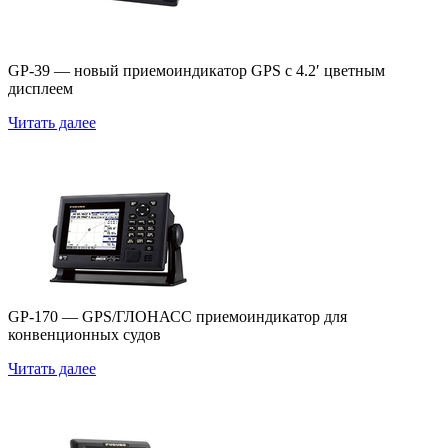
GP-39 — новый приемоиндикатор GPS c 4.2′ цветным
дисплеем
Читать далее
GP-170
GP-170 — GPS/ГЛОНАСС приемоиндикатор для
конвенционных судов
Читать далее
GP-33