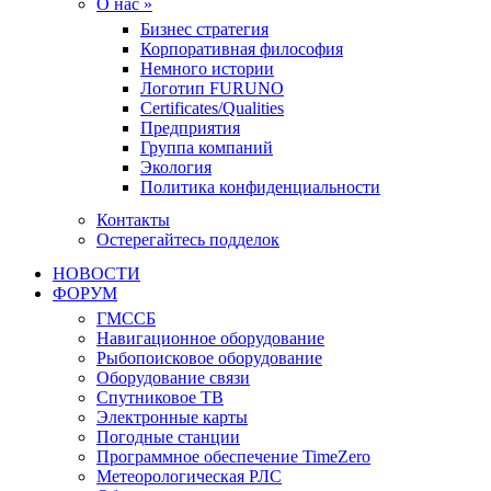
О нас »
Бизнес стратегия
Корпоративная философия
Немного истории
Логотип FURUNO
Certificates/Qualities
Предприятия
Группа компаний
Экология
Политика конфиденциальности
Контакты
Остерегайтесь подделок
НОВОСТИ
ФОРУМ
ГМССБ
Навигационное оборудование
Рыбопоисковое оборудование
Оборудование связи
Спутниковое ТВ
Электронные карты
Погодные станции
Программное обеспечение TimeZero
Метеорологическая РЛС