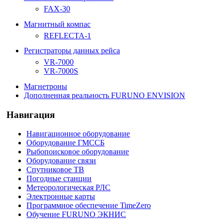
FAX-30
Магнитный компас
REFLECTA-1
Регистраторы данных рейса
VR-7000
VR-7000S
Магнетроны
Дополненная реальность FURUNO ENVISION
Навигация
Навигационное оборудование
Оборудование ГМССБ
Рыбопоисковое оборудование
Оборудование связи
Спутниковое ТВ
Погодные станции
Метеорологическая РЛС
Электронные карты
Программное обеспечение TimeZero
Обучение FURUNO ЭКНИС