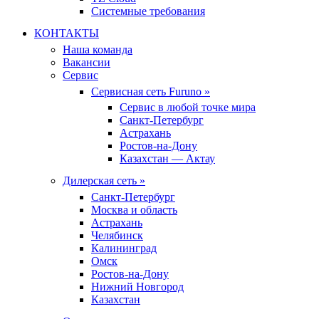
Системные требования
КОНТАКТЫ
Наша команда
Вакансии
Сервис
Сервисная сеть Furuno »
Сервис в любой точке мира
Санкт-Петербург
Астрахань
Ростов-на-Дону
Казахстан — Актау
Дилерская сеть »
Санкт-Петербург
Москва и область
Астрахань
Челябинск
Калининград
Омск
Ростов-на-Дону
Нижний Новгород
Казахстан