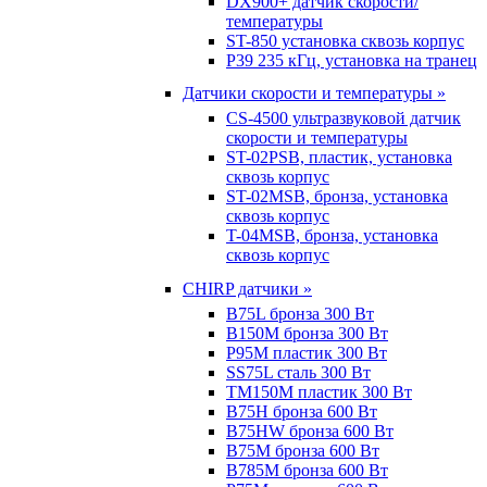
DX900+ датчик скорости/
температуры
ST-850 установка сквозь корпус
P39 235 кГц, установка на транец
Датчики скорости и температуры »
CS-4500 ультразвуковой датчик
скорости и температуры
ST-02PSB, пластик, установка
сквозь корпус
ST-02MSB, бронза, установка
сквозь корпус
T-04MSB, бронза, установка
сквозь корпус
CHIRP датчики »
B75L бронза 300 Вт
B150M бронза 300 Вт
P95M пластик 300 Вт
SS75L сталь 300 Вт
TM150M пластик 300 Вт
B75H бронза 600 Вт
B75HW бронза 600 Вт
B75M бронза 600 Вт
B785M бронза 600 Вт