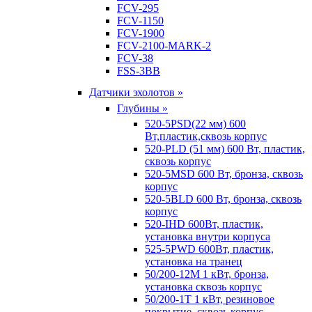
FCV-295
FCV-1150
FCV-1900
FCV-2100-MARK-2
FCV-38
FSS-3BB
Датчики эхолотов »
Глубины »
520-5PSD(22 мм) 600
Вт,пластик,сквозь корпус
520-PLD (51 мм) 600 Вт, пластик,
сквозь корпус
520-5MSD 600 Вт, бронза, сквозь
корпус
520-5BLD 600 Вт, бронза, сквозь
корпус
520-IHD 600Вт, пластик,
установка внутри корпуса
525-5PWD 600Вт, пластик,
установка на транец
50/200-12M 1 кВт, бронза,
установка сквозь корпус
50/200-1T 1 кВт, резиновое
покрытие, сквозь корпус