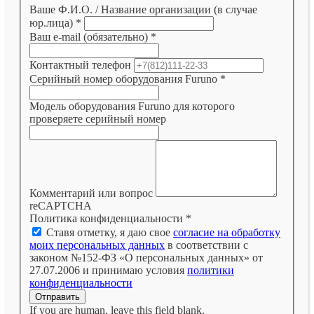
Ваше Ф.И.О. / Название организации (в случае
юр.лица)
*
Ваш e-mail (обязательно)
*
Контактный телефон
Серийный номер оборудования Furuno
*
Модель оборудования Furuno для которого
проверяете серийный номер
Комментарий или вопрос
reCAPTCHA
Политика конфиденциальности
*
Ставя отметку, я даю свое
согласие на обработку
моих персональных данных
в соответствии с
законом №152-ФЗ «О персональных данных» от
27.07.2006 и принимаю условия
политики
конфиденциальности
Отправить
If you are human, leave this field blank.