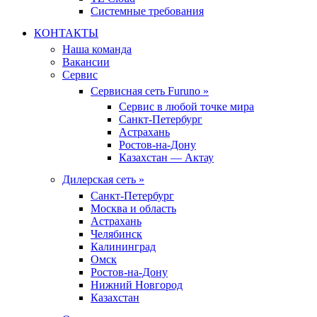
Системные требования
КОНТАКТЫ
Наша команда
Вакансии
Сервис
Сервисная сеть Furuno »
Сервис в любой точке мира
Санкт-Петербург
Астрахань
Ростов-на-Дону
Казахстан — Актау
Дилерская сеть »
Санкт-Петербург
Москва и область
Астрахань
Челябинск
Калининград
Омск
Ростов-на-Дону
Нижний Новгород
Казахстан