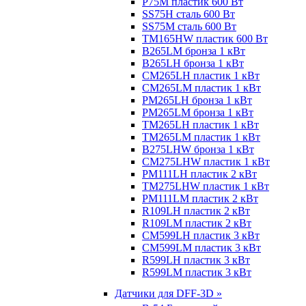
P75M пластик 600 Вт
SS75H сталь 600 Вт
SS75M сталь 600 Вт
TM165HW пластик 600 Вт
B265LM бронза 1 кВт
B265LH бронза 1 кВт
CM265LH пластик 1 кВт
CM265LM пластик 1 кВт
PM265LH бронза 1 кВт
PM265LM бронза 1 кВт
TM265LH пластик 1 кВт
TM265LM пластик 1 кВт
B275LHW бронза 1 кВт
CM275LHW пластик 1 кВт
PM111LH пластик 2 кВт
TM275LHW пластик 1 кВт
PM111LM пластик 2 кВт
R109LH пластик 2 кВт
R109LM пластик 2 кВт
CM599LH пластик 3 кВт
CM599LM пластик 3 кВт
R599LH пластик 3 кВт
R599LM пластик 3 кВт
Датчики для DFF-3D »