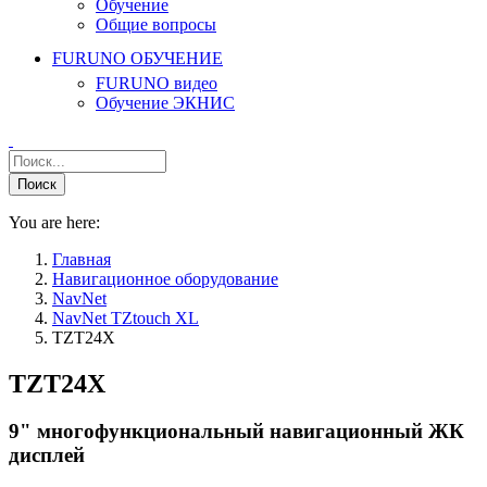
Обучение
Общие вопросы
FURUNO ОБУЧЕНИЕ
FURUNO видео
Обучение ЭКНИС
You are here:
Главная
Навигационное оборудование
NavNet
NavNet TZtouch XL
TZT24X
TZT24X
9" многофункциональный навигационный ЖК
дисплей