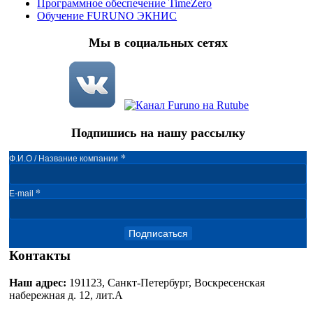
Программное обеспечение TimeZero
Обучение FURUNO ЭКНИС
Мы в социальных сетях
Подпишись на нашу рассылку
*
Ф.И.О / Название компании
*
E-mail
Подписаться
Контакты
Наш адрес:
191123, Санкт-Петербург, Воскресенская
набережная д. 12, лит.А