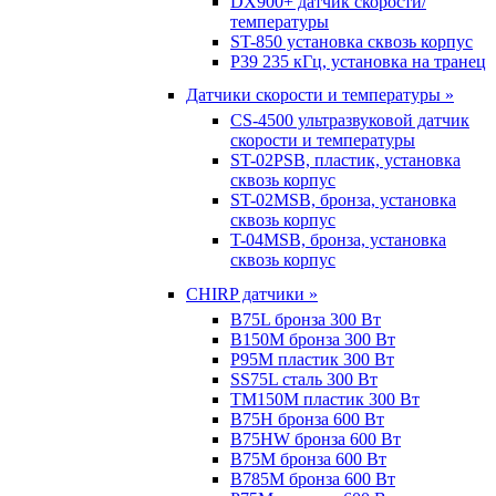
DX900+ датчик скорости/
температуры
ST-850 установка сквозь корпус
P39 235 кГц, установка на транец
Датчики скорости и температуры »
CS-4500 ультразвуковой датчик
скорости и температуры
ST-02PSB, пластик, установка
сквозь корпус
ST-02MSB, бронза, установка
сквозь корпус
T-04MSB, бронза, установка
сквозь корпус
CHIRP датчики »
B75L бронза 300 Вт
B150M бронза 300 Вт
P95M пластик 300 Вт
SS75L сталь 300 Вт
TM150M пластик 300 Вт
B75H бронза 600 Вт
B75HW бронза 600 Вт
B75M бронза 600 Вт
B785M бронза 600 Вт