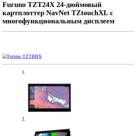
Furuno TZT24X 24-дюймовый
картплоттер NavNet TZtouchXL с
многофункциональным дисплеем