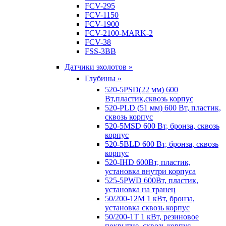
FCV-295
FCV-1150
FCV-1900
FCV-2100-MARK-2
FCV-38
FSS-3BB
Датчики эхолотов »
Глубины »
520-5PSD(22 мм) 600
Вт,пластик,сквозь корпус
520-PLD (51 мм) 600 Вт, пластик,
сквозь корпус
520-5MSD 600 Вт, бронза, сквозь
корпус
520-5BLD 600 Вт, бронза, сквозь
корпус
520-IHD 600Вт, пластик,
установка внутри корпуса
525-5PWD 600Вт, пластик,
установка на транец
50/200-12M 1 кВт, бронза,
установка сквозь корпус
50/200-1T 1 кВт, резиновое
покрытие, сквозь корпус