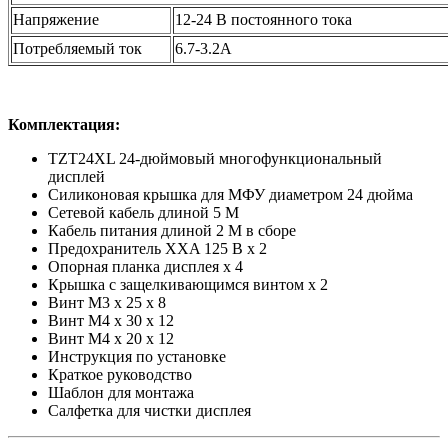
Напряжение
12-24 В постоянного тока
Потребляемый ток
6.7-3.2A
Комплектация:
TZT24XL 24-дюймовый многофункциональный
дисплей
Силиконовая крышка для МФУ диаметром 24 дюйма
Сетевой кабель длиной 5 М
Кабель питания длиной 2 М в сборе
Предохранитель XXA 125 В x 2
Опорная планка дисплея x 4
Крышка с защелкивающимся винтом x 2
Винт M3 x 25 x 8
Винт M4 x 30 x 12
Винт M4 x 20 x 12
Инструкция по установке
Краткое руководство
Шаблон для монтажа
Салфетка для чистки дисплея