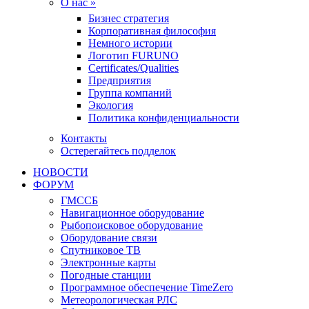
О нас »
Бизнес стратегия
Корпоративная философия
Немного истории
Логотип FURUNO
Certificates/Qualities
Предприятия
Группа компаний
Экология
Политика конфиденциальности
Контакты
Остерегайтесь подделок
НОВОСТИ
ФОРУМ
ГМССБ
Навигационное оборудование
Рыбопоисковое оборудование
Оборудование связи
Спутниковое ТВ
Электронные карты
Погодные станции
Программное обеспечение TimeZero
Метеорологическая РЛС