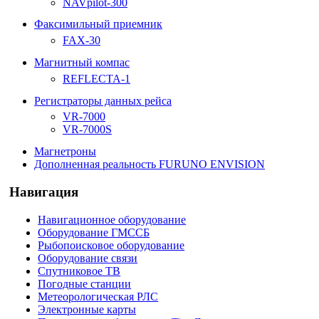
NAVpilot-300
Факсимильный приемник
FAX-30
Магнитный компас
REFLECTA-1
Регистраторы данных рейса
VR-7000
VR-7000S
Магнетроны
Дополненная реальность FURUNO ENVISION
Навигация
Навигационное оборудование
Оборудование ГМССБ
Рыбопоисковое оборудование
Оборудование связи
Спутниковое ТВ
Погодные станции
Метеорологическая РЛС
Электронные карты