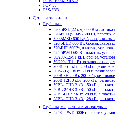
FCV-2100-MARK-2
FCV-38
FSS-3BB
Датчики эхолотов »
Глубины »
520-5PSD(22 мм) 600 Вт,пластик,с
520-PLD (51 мм) 600 Вт, пластик, 
520-5MSD 600 Вт, бронза, сквозь 
520-5BLD 600 Вт, бронза, сквозь к
520-IHD 600Вт, пластик, установк
525-5PWD 600Вт, пластик, установ
50/200-12M 1 кВт, бронза, установ
50/200-1T 1 кВт, резиновое покрыт
200B-5S 1 кВт, 200 кГц, резиново
50B-6(B) 1 кВт, 50 кГц, резиновое
200B-8B 2 кВт, 200 кГц, резиново
200B-12H 3 кВт, 200 кГц, резинов
50BL-12HR 2 кВт, 50 кГц, в пласт
50BL-24HR 3 кВт, 50 кГц, в пласт
28BL-6HR 2 кВт, 28 кГц, в пласти
28BL-12HR 3 кВт, 28 кГц, в пласт
Глубины, скорости и температуры »
525ST-PWD 600Вт, пластик, устан