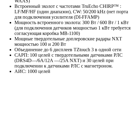
WAAS)
Встроенный эхолот с частотами TruEcho CHIRP™ :
LF/MF/HF (один диапазон), CW: 50/200 kHz (нет порта
для подключения усилителя (DI-FFAMP)
Мощность встроенного эхолота: 300 Вт / 600 Вт / 1 кВт
(для подключения датчиков мощностью 1 кВт требуется
согласующая коробка MB-1100)
Мощные твердотельные доплеровские радары NXT
мощностью 100 и 200 Вт
Объединение до 6 дисплеев TZtouch 3 в одной сети
САРП: 100 целей с твердотельными датчиками РЛС
(DRS4D—/6A/12A —/25A NXT) и 30 целей при
подключении к датчиками РЛС с магнетроном.
АИС: 1000 целей