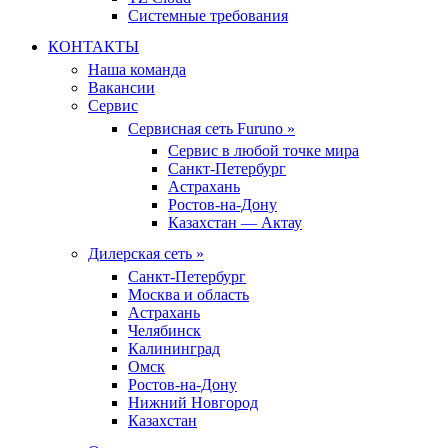
Системные требования
КОНТАКТЫ
Наша команда
Вакансии
Сервис
Сервисная сеть Furuno »
Сервис в любой точке мира
Санкт-Петербург
Астрахань
Ростов-на-Дону
Казахстан — Актау
Дилерская сеть »
Санкт-Петербург
Москва и область
Астрахань
Челябинск
Калининград
Омск
Ростов-на-Дону
Нижний Новгород
Казахстан