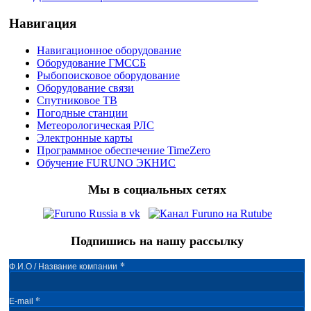
Навигация
Навигационное оборудование
Оборудование ГМССБ
Рыбопоисковое оборудование
Оборудование связи
Спутниковое ТВ
Погодные станции
Метеорологическая РЛС
Электронные карты
Программное обеспечение TimeZero
Обучение FURUNO ЭКНИС
Мы в социальных сетях
Подпишись на нашу рассылку
*
Ф.И.О / Название компании
*
E-mail