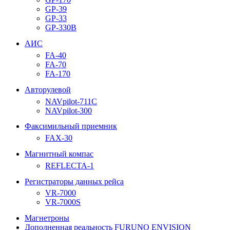
GP-39
GP-33
GP-330B
АИС
FA-40
FA-70
FA-170
Авторулевой
NAVpilot-711С
NAVpilot-300
Факсимильный приемник
FAX-30
Магнитный компас
REFLECTA-1
Регистраторы данных рейса
VR-7000
VR-7000S
Магнетроны
Дополненная реальность FURUNO ENVISION