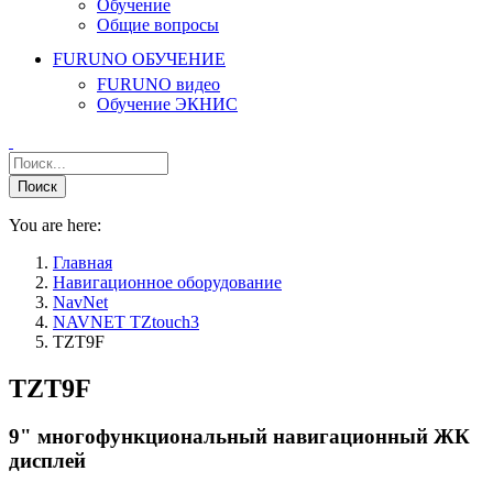
Обучение
Общие вопросы
FURUNO ОБУЧЕНИЕ
FURUNO видео
Обучение ЭКНИС
You are here:
Главная
Навигационное оборудование
NavNet
NAVNET TZtouch3
TZT9F
TZT9F
9" многофункциональный навигационный ЖК
дисплей