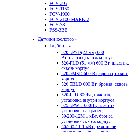
FCV-295
FCV-1150
FCV-1900
FCV-2100-MARK-2
FCV-38
FSS-3BB
Датчики эхолотов »
Глубины »
520-5PSD(22 мм) 600
Вт,пластик,сквозь корпус
520-PLD (51 мм) 600 Вт, пластик,
сквозь корпус
520-5MSD 600 Вт, бронза, сквозь
корпус
520-5BLD 600 Вт, бронза, сквозь
корпус
520-IHD 600Вт, пластик,
установка внутри корпуса
525-5PWD 600Вт, пластик,
установка на транец
50/200-12M 1 кВт, бронза,
установка сквозь корпус
50/200-1T 1 кВт, резиновое
покрытие, сквозь корпус