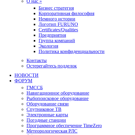
О нас »
Бизнес стратегия
Корпоративная философия
Немного истории
Логотип FURUNO
Certificates/Qualities
Предприятия
Группа компаний
Экология
Политика конфиденциальности
Контакты
Остерегайтесь подделок
НОВОСТИ
ФОРУМ
ГМССБ
Навигационное оборудование
Рыбопоисковое оборудование
Оборудование связи
Спутниковое ТВ
Электронные карты
Погодные станции
Программное обеспечение TimeZero
Метеорологическая РЛС