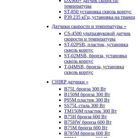
DX900+ датчик скорости/
температуры
ST-850 установка сквозь корпус
P39 235 кГц, установка на транец
Датчики скорости и температуры »
CS-4500 ультразвуковой датчик
скорости и температуры
ST-02PSB, пластик, установка
сквозь корпус
ST-02MSB, бронза, установка
сквозь корпус
T-04MSB, бронза, установка
сквозь корпус
CHIRP датчики »
B75L бронза 300 Вт
B150M бронза 300 Вт
P95M пластик 300 Вт
SS75L сталь 300 Вт
TM150M пластик 300 Вт
B75H бронза 600 Вт
B75HW бронза 600 Вт
B75M бронза 600 Вт
B785M бронза 600 Вт