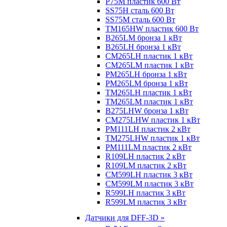
P75M пластик 600 Вт
SS75H сталь 600 Вт
SS75M сталь 600 Вт
TM165HW пластик 600 Вт
B265LM бронза 1 кВт
B265LH бронза 1 кВт
CM265LH пластик 1 кВт
CM265LM пластик 1 кВт
PM265LH бронза 1 кВт
PM265LM бронза 1 кВт
TM265LH пластик 1 кВт
TM265LM пластик 1 кВт
B275LHW бронза 1 кВт
CM275LHW пластик 1 кВт
PM111LH пластик 2 кВт
TM275LHW пластик 1 кВт
PM111LM пластик 2 кВт
R109LH пластик 2 кВт
R109LM пластик 2 кВт
CM599LH пластик 3 кВт
CM599LM пластик 3 кВт
R599LH пластик 3 кВт
R599LM пластик 3 кВт
Датчики для DFF-3D »