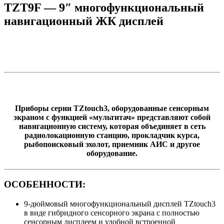
TZT9F — 9″ многофункциональный
навигационный ЖК дисплей
Приборы серии TZtouch3, оборудованные сенсорным
экраном с функцией «мультитач» представляют собой
навигационную систему, которая объединяет в сеть
радиолокационную станцию, прокладчик курса,
рыбопоисковый эхолот, приемник АИС и другое
оборудование.
ОСОБЕННОСТИ:
9-дюймовый многофункциональный дисплей TZtouch3
в виде гибридного сенсорного экрана с полностью
сенсорным дисплеем и удобной встроенной