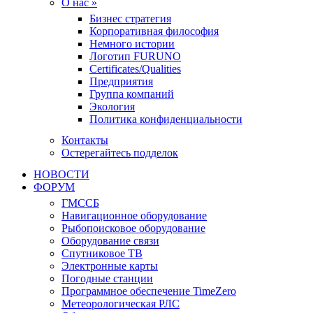
О нас »
Бизнес стратегия
Корпоративная философия
Немного истории
Логотип FURUNO
Certificates/Qualities
Предприятия
Группа компаний
Экология
Политика конфиденциальности
Контакты
Остерегайтесь подделок
НОВОСТИ
ФОРУМ
ГМССБ
Навигационное оборудование
Рыбопоисковое оборудование
Оборудование связи
Спутниковое ТВ
Электронные карты
Погодные станции
Программное обеспечение TimeZero
Метеорологическая РЛС