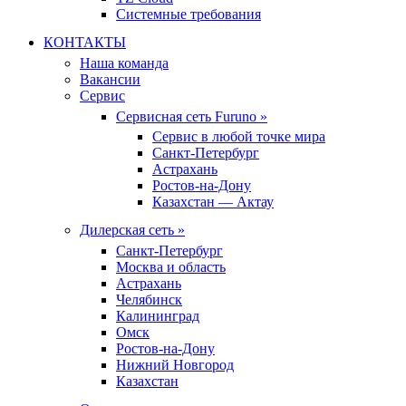
Системные требования
КОНТАКТЫ
Наша команда
Вакансии
Сервис
Сервисная сеть Furuno »
Сервис в любой точке мира
Санкт-Петербург
Астрахань
Ростов-на-Дону
Казахстан — Актау
Дилерская сеть »
Санкт-Петербург
Москва и область
Астрахань
Челябинск
Калининград
Омск
Ростов-на-Дону
Нижний Новгород
Казахстан