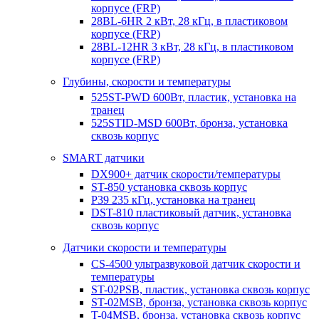
корпусе (FRP)
28BL-6HR 2 кВт, 28 кГц, в пластиковом
корпусе (FRP)
28BL-12HR 3 кВт, 28 кГц, в пластиковом
корпусе (FRP)
Глубины, скорости и температуры
525ST-PWD 600Вт, пластик, установка на
транец
525STID-MSD 600Вт, бронза, установка
сквозь корпус
SMART датчики
DX900+ датчик скорости/температуры
ST-850 установка сквозь корпус
P39 235 кГц, установка на транец
DST-810 пластиковый датчик, установка
сквозь корпус
Датчики скорости и температуры
CS-4500 ультразвуковой датчик скорости и
температуры
ST-02PSB, пластик, установка сквозь корпус
ST-02MSB, бронза, установка сквозь корпус
T-04MSB, бронза, установка сквозь корпус