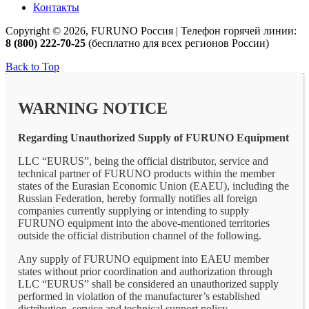
Контакты
Copyright © 2026, FURUNO Россия | Телефон горячей линии:
8 (800) 222-70-25
(бесплатно для всех регионов России)
Back to Top
WARNING NOTICE
Regarding Unauthorized Supply of FURUNO Equipment
LLC “EURUS”, being the official distributor, service and
technical partner of FURUNO products within the member
states of the Eurasian Economic Union (EAEU), including the
Russian Federation, hereby formally notifies all foreign
companies currently supplying or intending to supply
FURUNO equipment into the above-mentioned territories
outside the official distribution channel of the following.
Any supply of FURUNO equipment into EAEU member
states without prior coordination and authorization through
LLC “EURUS” shall be considered an unauthorized supply
performed in violation of the manufacturer’s established
distribution, service and technical support policy.