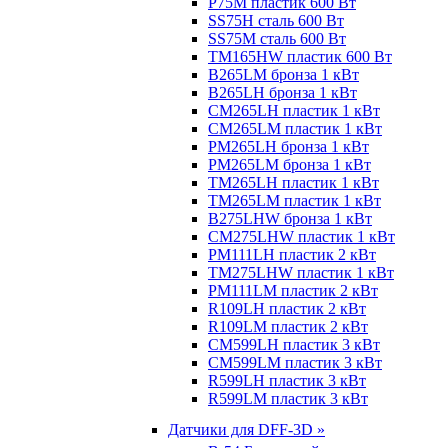
P75M пластик 600 Вт
SS75H сталь 600 Вт
SS75M сталь 600 Вт
TM165HW пластик 600 Вт
B265LM бронза 1 кВт
B265LH бронза 1 кВт
CM265LH пластик 1 кВт
CM265LM пластик 1 кВт
PM265LH бронза 1 кВт
PM265LM бронза 1 кВт
TM265LH пластик 1 кВт
TM265LM пластик 1 кВт
B275LHW бронза 1 кВт
CM275LHW пластик 1 кВт
PM111LH пластик 2 кВт
TM275LHW пластик 1 кВт
PM111LM пластик 2 кВт
R109LH пластик 2 кВт
R109LM пластик 2 кВт
CM599LH пластик 3 кВт
CM599LM пластик 3 кВт
R599LH пластик 3 кВт
R599LM пластик 3 кВт
Датчики для DFF-3D »