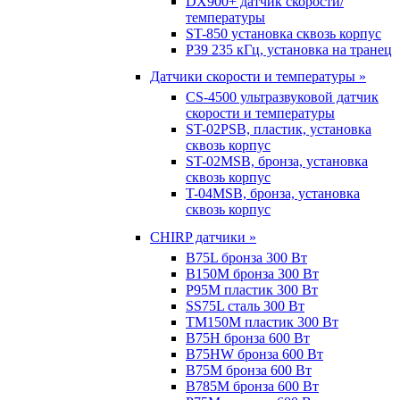
DX900+ датчик скорости/
температуры
ST-850 установка сквозь корпус
P39 235 кГц, установка на транец
Датчики скорости и температуры »
CS-4500 ультразвуковой датчик
скорости и температуры
ST-02PSB, пластик, установка
сквозь корпус
ST-02MSB, бронза, установка
сквозь корпус
T-04MSB, бронза, установка
сквозь корпус
CHIRP датчики »
B75L бронза 300 Вт
B150M бронза 300 Вт
P95M пластик 300 Вт
SS75L сталь 300 Вт
TM150M пластик 300 Вт
B75H бронза 600 Вт
B75HW бронза 600 Вт
B75M бронза 600 Вт
B785M бронза 600 Вт