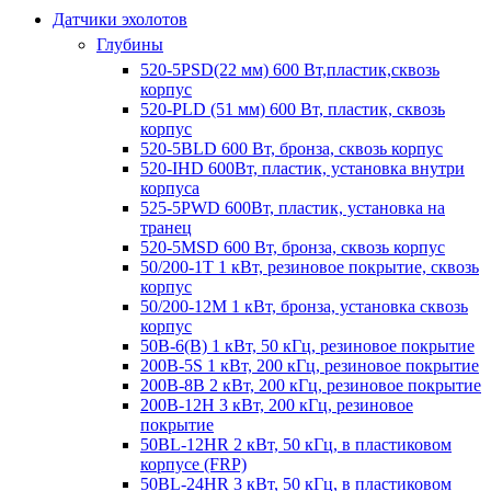
Датчики эхолотов
Глубины
520-5PSD(22 мм) 600 Вт,пластик,сквозь
корпус
520-PLD (51 мм) 600 Вт, пластик, сквозь
корпус
520-5BLD 600 Вт, бронза, сквозь корпус
520-IHD 600Вт, пластик, установка внутри
корпуса
525-5PWD 600Вт, пластик, установка на
транец
520-5MSD 600 Вт, бронза, сквозь корпус
50/200-1T 1 кВт, резиновое покрытие, сквозь
корпус
50/200-12M 1 кВт, бронза, установка сквозь
корпус
50B-6(B) 1 кВт, 50 кГц, резиновое покрытие
200B-5S 1 кВт, 200 кГц, резиновое покрытие
200B-8B 2 кВт, 200 кГц, резиновое покрытие
200B-12H 3 кВт, 200 кГц, резиновое
покрытие
50BL-12HR 2 кВт, 50 кГц, в пластиковом
корпусе (FRP)
50BL-24HR 3 кВт, 50 кГц, в пластиковом