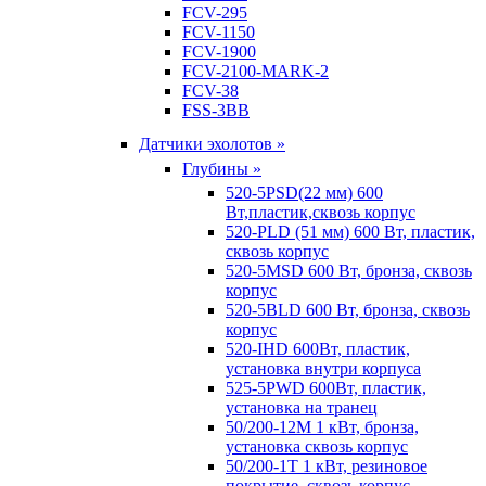
FCV-295
FCV-1150
FCV-1900
FCV-2100-MARK-2
FCV-38
FSS-3BB
Датчики эхолотов »
Глубины »
520-5PSD(22 мм) 600
Вт,пластик,сквозь корпус
520-PLD (51 мм) 600 Вт, пластик,
сквозь корпус
520-5MSD 600 Вт, бронза, сквозь
корпус
520-5BLD 600 Вт, бронза, сквозь
корпус
520-IHD 600Вт, пластик,
установка внутри корпуса
525-5PWD 600Вт, пластик,
установка на транец
50/200-12M 1 кВт, бронза,
установка сквозь корпус
50/200-1T 1 кВт, резиновое
покрытие, сквозь корпус