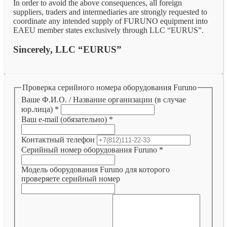
In order to avoid the above consequences, all foreign
suppliers, traders and intermediaries are strongly requested to
coordinate any intended supply of FURUNO equipment into
EAEU member states exclusively through LLC “EURUS”.
Sincerely, LLC “EURUS”
Проверка серийного номера оборудования Furuno
Ваше Ф.И.О. / Название организации (в случае
юр.лица)
*
Ваш e-mail (обязательно)
*
Контактный телефон
Серийный номер оборудования Furuno
*
Модель оборудования Furuno для которого
проверяете серийный номер