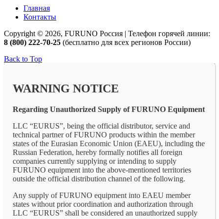
Главная
Контакты
Copyright © 2026, FURUNO Россия | Телефон горячей линии:
8 (800) 222-70-25
(бесплатно для всех регионов России)
Back to Top
WARNING NOTICE
Regarding Unauthorized Supply of FURUNO Equipment
LLC “EURUS”, being the official distributor, service and
technical partner of FURUNO products within the member
states of the Eurasian Economic Union (EAEU), including the
Russian Federation, hereby formally notifies all foreign
companies currently supplying or intending to supply
FURUNO equipment into the above-mentioned territories
outside the official distribution channel of the following.
Any supply of FURUNO equipment into EAEU member
states without prior coordination and authorization through
LLC “EURUS” shall be considered an unauthorized supply