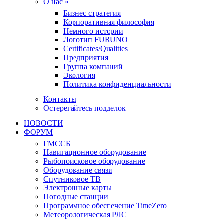
О нас »
Бизнес стратегия
Корпоративная философия
Немного истории
Логотип FURUNO
Certificates/Qualities
Предприятия
Группа компаний
Экология
Политика конфиденциальности
Контакты
Остерегайтесь подделок
НОВОСТИ
ФОРУМ
ГМССБ
Навигационное оборудование
Рыбопоисковое оборудование
Оборудование связи
Спутниковое ТВ
Электронные карты
Погодные станции
Программное обеспечение TimeZero
Метеорологическая РЛС