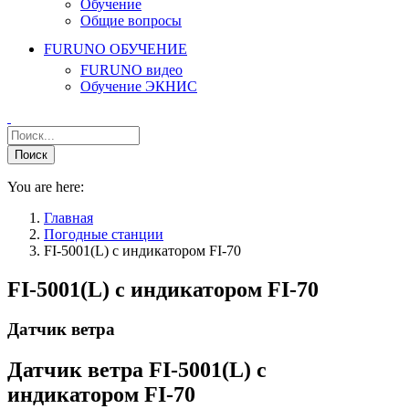
Обучение
Общие вопросы
FURUNO ОБУЧЕНИЕ
FURUNO видео
Обучение ЭКНИС
You are here:
Главная
Погодные станции
FI-5001(L) c индикатором FI-70
FI-5001(L) c индикатором FI-70
Датчик ветра
Датчик ветра FI-5001(L) с
индикатором FI-70