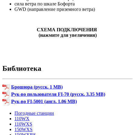
сила ветра по шкале Бофорта
GWD (направление приземного ветра)
СХЕМА ПОДКЛЮЧЕНИЯ
(нажмите для увеличения)
Библиотека
Брошюра (русск. 1 MB)
Рук-во пользователя FI-70 (русск. 3.35 MB)
Рук-во FI-5001 (англ. 1.06 MB)
Погодные станции
110WX
110WXS
150WXS
150WXRS