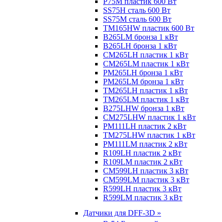
P75M пластик 600 Вт
SS75H сталь 600 Вт
SS75M сталь 600 Вт
TM165HW пластик 600 Вт
B265LM бронза 1 кВт
B265LH бронза 1 кВт
CM265LH пластик 1 кВт
CM265LM пластик 1 кВт
PM265LH бронза 1 кВт
PM265LM бронза 1 кВт
TM265LH пластик 1 кВт
TM265LM пластик 1 кВт
B275LHW бронза 1 кВт
CM275LHW пластик 1 кВт
PM111LH пластик 2 кВт
TM275LHW пластик 1 кВт
PM111LM пластик 2 кВт
R109LH пластик 2 кВт
R109LM пластик 2 кВт
CM599LH пластик 3 кВт
CM599LM пластик 3 кВт
R599LH пластик 3 кВт
R599LM пластик 3 кВт
Датчики для DFF-3D »