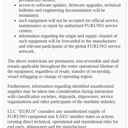
access to software updates, firmware upgrades, technical
bulletins and engineering documentation will be
terminated;
such equipment will not be accepted for official service,
maintenance or repair by authorized FURUNO service
centers;
information regarding the origin and supply channel of
such equipment will be forwarded to the manufacturer
and relevant participants of the global FURUNO service
network.
The above restrictions are permanent, non-reversible and shall
remain applicable throughout the entire operational lifetime of
the equipment, regardless of resale, transfer of ownership,
vessel reflagging or change of operating region.
Furthermore, information regarding identified unauthorized
supplies may be taken into consideration during interaction
with classification societies, shipyards, shipowners, service
organizations and other participants of the maritime industry.
LLC “EURUS” considers any unauthorized supply of
FURUNO equipment into EAEU member states as actions
creating direct technical, operational and reputational risks for
end users, shipowners and the manufacturer.