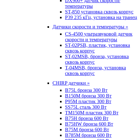
DX900+ датчик скорости/
температуры
ST-850 установка сквозь корпус
P39 235 кГц, установка на транец
Датчики скорости и температуры »
CS-4500 ультразвуковой датчик
скорости и температуры
ST-02PSB, пластик, установка
сквозь корпус
ST-02MSB, бронза, установка
сквозь корпус
T-04MSB, бронза, установка
сквозь корпус
CHIRP датчики »
B75L бронза 300 Вт
B150M бронза 300 Вт
P95M пластик 300 Вт
SS75L сталь 300 Вт
TM150M пластик 300 Вт
B75H бронза 600 Вт
B75HW бронза 600 Вт
B75M бронза 600 Вт
B785M бронза 600 Вт