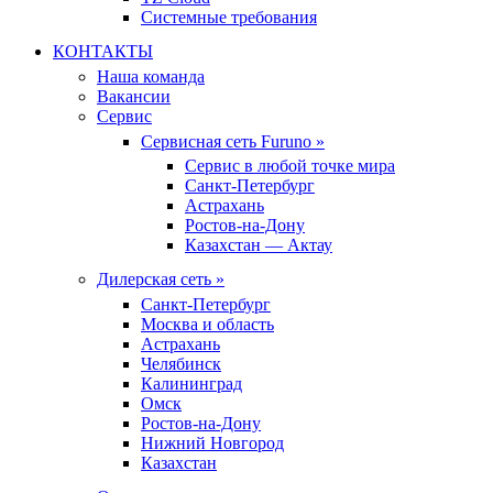
Системные требования
КОНТАКТЫ
Наша команда
Вакансии
Сервис
Сервисная сеть Furuno »
Сервис в любой точке мира
Санкт-Петербург
Астрахань
Ростов-на-Дону
Казахстан — Актау
Дилерская сеть »
Санкт-Петербург
Москва и область
Астрахань
Челябинск
Калининград
Омск
Ростов-на-Дону
Нижний Новгород
Казахстан