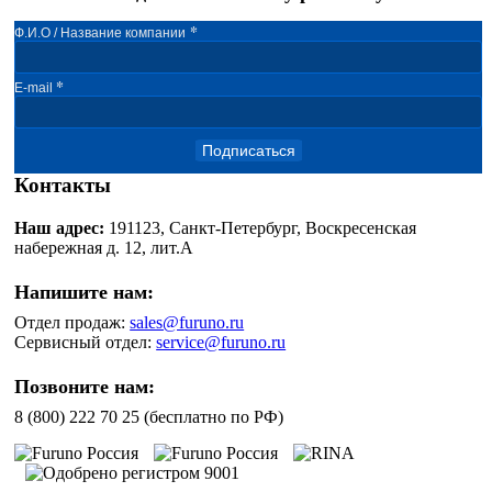
*
Ф.И.О / Название компании
*
E-mail
Подписаться
Контакты
Наш адрес:
191123, Санкт-Петербург, Воскресенская
набережная д. 12, лит.А
Напишите нам:
Отдел продаж:
sales@furuno.ru
Сервисный отдел:
service@furuno.ru
Позвоните нам:
8 (800) 222 70 25 (бесплатно по РФ)