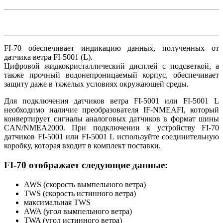
FI-70 обеспечивает индикацию данных, полученных от
датчика ветра FI-5001 (L).
Цифровой жидкокристаллический дисплей с подсветкой, а
также прочный водонепроницаемый корпус, обеспечивает
защиту даже в тяжелых условиях окружающей среды.
Для подключения датчиков ветра FI-5001 или FI-5001 L
необходимо наличие преобразователя IF-NMEAFI, который
конвертирует сигналы аналоговых датчиков в формат шины
CAN/NMEA2000. При подключении к устройству FI-70
датчиков FI-5001 или FI-5001 L используйте соединительную
коробку, которая входит в комплект поставки.
FI-70 отображает следующие данные:
AWS (скорость вымпельного ветра)
TWS (скорость истинного ветра)
максимальная TWS
AWA (угол вымпельного ветра)
TWA (угол истинного ветра)