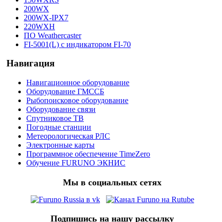
200WX
200WX-IPX7
220WXH
ПО Weathercaster
FI-5001(L) c индикатором FI-70
Навигация
Навигационное оборудование
Оборудование ГМССБ
Рыбопоисковое оборудование
Оборудование связи
Спутниковое ТВ
Погодные станции
Метеорологическая РЛС
Электронные карты
Программное обеспечение TimeZero
Обучение FURUNO ЭКНИС
Мы в социальных сетях
Подпишись на нашу рассылку