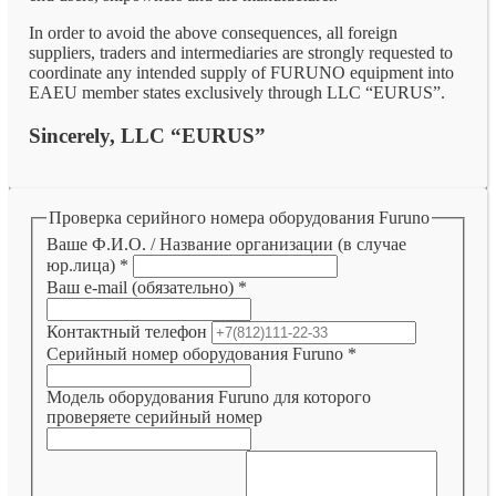
In order to avoid the above consequences, all foreign
suppliers, traders and intermediaries are strongly requested to
coordinate any intended supply of FURUNO equipment into
EAEU member states exclusively through LLC “EURUS”.
Sincerely, LLC “EURUS”
Проверка серийного номера оборудования Furuno
Ваше Ф.И.О. / Название организации (в случае
юр.лица)
*
Ваш e-mail (обязательно)
*
Контактный телефон
Серийный номер оборудования Furuno
*
Модель оборудования Furuno для которого
проверяете серийный номер