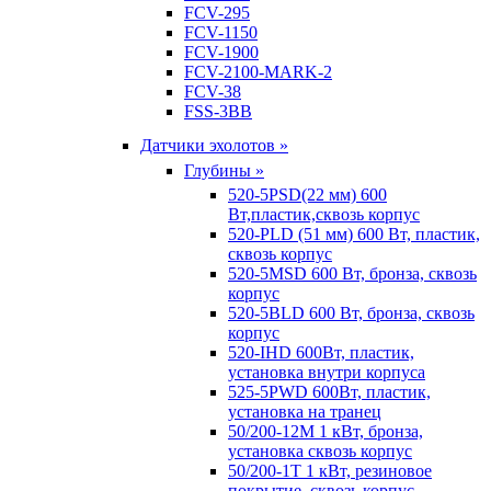
FCV-295
FCV-1150
FCV-1900
FCV-2100-MARK-2
FCV-38
FSS-3BB
Датчики эхолотов »
Глубины »
520-5PSD(22 мм) 600
Вт,пластик,сквозь корпус
520-PLD (51 мм) 600 Вт, пластик,
сквозь корпус
520-5MSD 600 Вт, бронза, сквозь
корпус
520-5BLD 600 Вт, бронза, сквозь
корпус
520-IHD 600Вт, пластик,
установка внутри корпуса
525-5PWD 600Вт, пластик,
установка на транец
50/200-12M 1 кВт, бронза,
установка сквозь корпус
50/200-1T 1 кВт, резиновое
покрытие, сквозь корпус