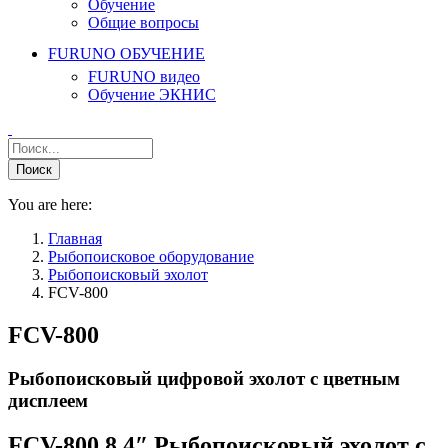
Обучение
Общие вопросы
FURUNO ОБУЧЕНИЕ
FURUNO видео
Обучение ЭКНИС
You are here:
Главная
Рыбопоисковое оборудование
Рыбопоисковый эхолот
FCV-800
FCV-800
Рыбопоисковый цифровой эхолот с цветным
дисплеем
FCV-800 8.4″ Рыбопоисковый эхолот с