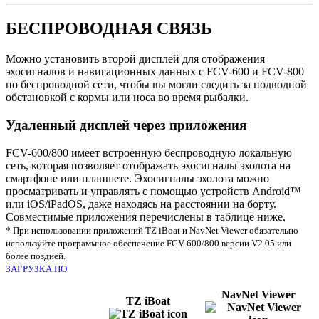
БЕСПРОВОДНАЯ СВЯЗЬ
Можно установить второй дисплей для отображения
эхосигналов и навигационных данных с FCV-600 и FCV-800
по беспроводной сети, чтобы вы могли следить за подводной
обстановкой с кормы или носа во время рыбалки.
Удаленный дисплей через приложения
FCV-600/800 имеет встроенную беспроводную локальную
сеть, которая позволяет отображать эхосигналы эхолота на
смартфоне или планшете. Эхосигналы эхолота можно
просматривать и управлять с помощью устройств Android™
или iOS/iPadOS, даже находясь на расстоянии на борту.
Совместимые приложения перечислены в таблице ниже.
* При использовании приложений TZ iBoat и NavNet Viewer обязательно
используйте программное обеспечение FCV-600/800 версии V2.05 или
более поздней.
ЗАГРУЗКА ПО
NavNet Viewer
TZ iBoat