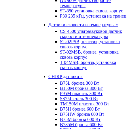
DX900+ датчик скорости/
температуры
ST-850 установка сквозь корпус
P39 235 кГц, установка на транец
Датчики скорости и температуры »
CS-4500 ультразвуковой датчик
скорости и температуры
ST-02PSB, пластик, установка
сквозь корпус
ST-02MSB, бронза, установка
сквозь корпус
T-04MSB, бронза, установка
сквозь корпус
CHIRP датчики »
B75L бронза 300 Вт
B150M бронза 300 Вт
P95M пластик 300 Вт
SS75L сталь 300 Вт
TM150M пластик 300 Вт
B75H бронза 600 Вт
B75HW бронза 600 Вт
B75M бронза 600 Вт
B785M бронза 600 Вт