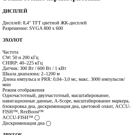
ДИСПЛЕЙ
Дисплей: 8,4″ TFT цветной ЖК-дисплей
Разрешение: SVGA 800 x 600
ЭХОЛОТ
Частота
CW: 50 и 200 кГц
CHIRP: 40–225 кГц
Датчик: 300 Вт / 600 Вт / 1 кВт
Шкала диапазона: 2–1200 м
Длина импульса и PRR: 0,04–3,0 мс, макс. 3000 импульсов/
мин
Режим отображения
Одночастотный, двухчастотный, масштабирование,
навигационные данные, A-Scope, масштабирование маркера,
блокировка дна, дискриминация дна, цветовой охват, ACCU-
FISH™, RezBoost™
ACCU-FISH™ ◯
Дискриминация дна ◯
ДРУГОЕ