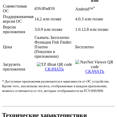
Совместимая
*
iOS/iPadOS
Android™
ОС
Поддерживаемая
14.2 или позже
4.0.3 или позже
версия ОС
Версия
3.0.9 или позже
1.0.12.8 или позже
приложения
Скачать: Бесплатно
Функция Fish Finder:
Цена
Платно
Бесплатно
(Покупки в
приложении)
Загрузить
приложения
СКАЧАТЬ
СКАЧАТЬ
* Доступные приложения различаются в зависимости от ОС устройства.
Кроме того, эхосигналы эхолота, отображаемые в каждом приложении,
немного отличаются от тех, которые отображаются на FCV-600/800.
Технические характеристики