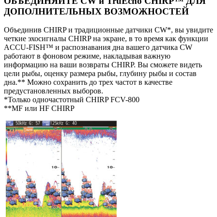
ОБЪЕДИНЯЙТЕ CW и TruEcho CHIRP™ ДЛЯ
ДОПОЛНИТЕЛЬНЫХ ВОЗМОЖНОСТЕЙ
Объединив CHIRP и традиционные датчики CW*, вы увидите
четкие эхосигналы CHIRP на экране, в то время как функции
ACCU-FISH™ и распознавания дна вашего датчика CW
работают в фоновом режиме, накладывая важную
информацию на ваши возвраты CHIRP. Вы сможете видеть
цели рыбы, оценку размера рыбы, глубину рыбы и состав
дна.** Можно сохранить до трех частот в качестве
предустановленных выборов.
*Только одночастотный CHIRP FCV-800
**MF или HF CHIRP