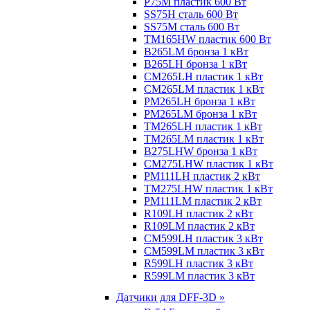
P75M пластик 600 Вт
SS75H сталь 600 Вт
SS75M сталь 600 Вт
TM165HW пластик 600 Вт
B265LM бронза 1 кВт
B265LH бронза 1 кВт
CM265LH пластик 1 кВт
CM265LM пластик 1 кВт
PM265LH бронза 1 кВт
PM265LM бронза 1 кВт
TM265LH пластик 1 кВт
TM265LM пластик 1 кВт
B275LHW бронза 1 кВт
CM275LHW пластик 1 кВт
PM111LH пластик 2 кВт
TM275LHW пластик 1 кВт
PM111LM пластик 2 кВт
R109LH пластик 2 кВт
R109LM пластик 2 кВт
CM599LH пластик 3 кВт
CM599LM пластик 3 кВт
R599LH пластик 3 кВт
R599LM пластик 3 кВт
Датчики для DFF-3D »