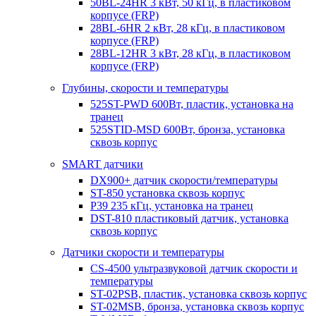
50BL-24HR 3 кВт, 50 кГц, в пластиковом
корпусе (FRP)
28BL-6HR 2 кВт, 28 кГц, в пластиковом
корпусе (FRP)
28BL-12HR 3 кВт, 28 кГц, в пластиковом
корпусе (FRP)
Глубины, скорости и температуры
525ST-PWD 600Вт, пластик, установка на
транец
525STID-MSD 600Вт, бронза, установка
сквозь корпус
SMART датчики
DX900+ датчик скорости/температуры
ST-850 установка сквозь корпус
P39 235 кГц, установка на транец
DST-810 пластиковый датчик, установка
сквозь корпус
Датчики скорости и температуры
CS-4500 ультразвуковой датчик скорости и
температуры
ST-02PSB, пластик, установка сквозь корпус
ST-02MSB, бронза, установка сквозь корпус