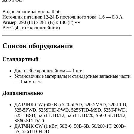
Водонепроницаемость: IP56
Источник питания: 12-24 В постоянного тока: 1,6 — 0,8 А
Размер: 290 (Ш) x 281 (В) x 136 (Г) мм
Вес: 2,4 кг (с кронштейном)
Список оборудования
Стандартный
Дисплей с кронштейном — 1 шт.
Установочные материалы и стандартные запасные части
— 1 комплект
Дополнительно
ДАТЧИК CW (600 Вт) 520-5PSD, 520-5MSD, 520-PLD,
525-5PWD, 525STID-PWD, 525STID-MSD, 525T-PWD,
525T-BSD, 525T-LTD/12, 525T-LTD/20, SS60-SLTD/12,
SS60-SLTD/20
ДАТЧИК CW (1 кВт) 50B-6, 50B-6B, 50/200-1T, 200B-
5S, 526TID-HDD