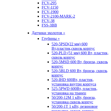
FCV-295
FCV-1150
FCV-1900
FCV-2100-MARK-2
FCV-38
FSS-3BB
Датчики эхолотов »
Глубины »
520-5PSD(22 мм) 600
Вт,пластик,сквозь корпус
520-PLD (51 мм) 600 Вт, пластик,
сквозь корпус
520-5MSD 600 Вт, бронза, сквозь
корпус
520-5BLD 600 Вт, бронза, сквозь
корпус
520-IHD 600Вт, пластик,
установка внутри корпуса
525-5PWD 600Вт, пластик,
установка на транец
50/200-12M 1 кВт, бронза,
установка сквозь корпус
50/200-1T 1 кВт, резиновое
покрытие, сквозь корпус