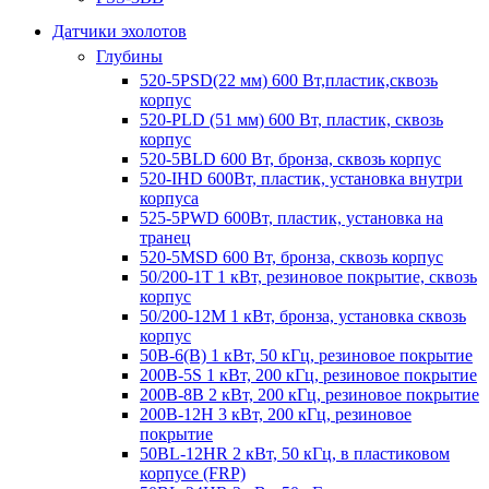
Датчики эхолотов
Глубины
520-5PSD(22 мм) 600 Вт,пластик,сквозь
корпус
520-PLD (51 мм) 600 Вт, пластик, сквозь
корпус
520-5BLD 600 Вт, бронза, сквозь корпус
520-IHD 600Вт, пластик, установка внутри
корпуса
525-5PWD 600Вт, пластик, установка на
транец
520-5MSD 600 Вт, бронза, сквозь корпус
50/200-1T 1 кВт, резиновое покрытие, сквозь
корпус
50/200-12M 1 кВт, бронза, установка сквозь
корпус
50B-6(B) 1 кВт, 50 кГц, резиновое покрытие
200B-5S 1 кВт, 200 кГц, резиновое покрытие
200B-8B 2 кВт, 200 кГц, резиновое покрытие
200B-12H 3 кВт, 200 кГц, резиновое
покрытие
50BL-12HR 2 кВт, 50 кГц, в пластиковом
корпусе (FRP)