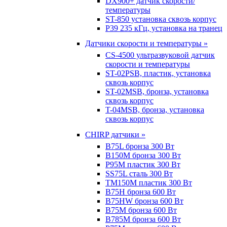
DX900+ датчик скорости/
температуры
ST-850 установка сквозь корпус
P39 235 кГц, установка на транец
Датчики скорости и температуры »
CS-4500 ультразвуковой датчик
скорости и температуры
ST-02PSB, пластик, установка
сквозь корпус
ST-02MSB, бронза, установка
сквозь корпус
T-04MSB, бронза, установка
сквозь корпус
CHIRP датчики »
B75L бронза 300 Вт
B150M бронза 300 Вт
P95M пластик 300 Вт
SS75L сталь 300 Вт
TM150M пластик 300 Вт
B75H бронза 600 Вт
B75HW бронза 600 Вт
B75M бронза 600 Вт
B785M бронза 600 Вт