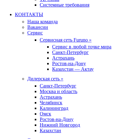
Системные требования
КОНТАКТЫ
Наша команда
Вакансии
Сервис
Сервисная сеть Furuno »
Сервис в любой точке мира
Санкт-Петербург
Астрахань
Ростов-на-Дону
Казахстан — Актау
Дилерская сеть »
Санкт-Петербург
Москва и область
Астрахань
Челябинск
Калининград
Омск
Ростов-на-Дону
Нижний Новгород
Казахстан