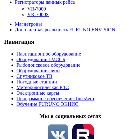
Регистраторы данных рейса
VR-7000
VR-7000S
Магнетроны
Дополненная реальность FURUNO ENVISION
Навигация
Навигационное оборудование
Оборудование ГМССБ
Рыбопоисковое оборудование
Оборудование связи
Спутниковое ТВ
Погодные станции
Метеорологическая РЛС
Электронные карты
Программное обеспечение TimeZero
Обучение FURUNO ЭКНИС
Мы в социальных сетях