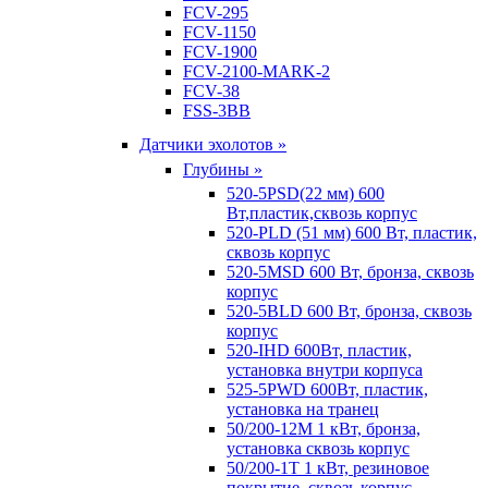
FCV-295
FCV-1150
FCV-1900
FCV-2100-MARK-2
FCV-38
FSS-3BB
Датчики эхолотов »
Глубины »
520-5PSD(22 мм) 600
Вт,пластик,сквозь корпус
520-PLD (51 мм) 600 Вт, пластик,
сквозь корпус
520-5MSD 600 Вт, бронза, сквозь
корпус
520-5BLD 600 Вт, бронза, сквозь
корпус
520-IHD 600Вт, пластик,
установка внутри корпуса
525-5PWD 600Вт, пластик,
установка на транец
50/200-12M 1 кВт, бронза,
установка сквозь корпус
50/200-1T 1 кВт, резиновое
покрытие, сквозь корпус