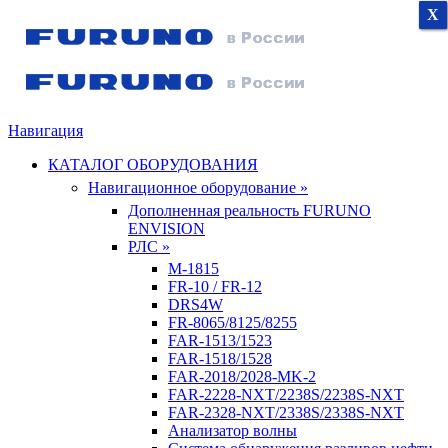
X
X
X
Навигация
КАТАЛОГ ОБОРУДОВАНИЯ
Навигационное оборудование »
Дополненная реальность FURUNO
ENVISION
РЛС »
M-1815
FR-10 / FR-12
DRS4W
FR-8065/8125/8255
FAR-1513/1523
FAR-1518/1528
FAR-2018/2028-MK-2
FAR-2228-NXT/2238S/2238S-NXT
FAR-2328-NXT/2338S/2338S-NXT
Анализатор волны