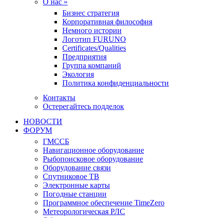
О нас »
Бизнес стратегия
Корпоративная философия
Немного истории
Логотип FURUNO
Certificates/Qualities
Предприятия
Группа компаний
Экология
Политика конфиденциальности
Контакты
Остерегайтесь подделок
НОВОСТИ
ФОРУМ
ГМССБ
Навигационное оборудование
Рыбопоисковое оборудование
Оборудование связи
Спутниковое ТВ
Электронные карты
Погодные станции
Программное обеспечение TimeZero
Метеорологическая РЛС