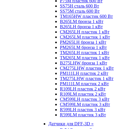
P75M пластик 600 Вт
SS75H сталь 600 Вт
SS75M сталь 600 Вт
TM165HW пластик 600 Вт
B265LM бронза 1 кВт
B265LH бронза 1 кВт
CM265LH пластик 1 кВт
CM265LM пластик 1 кВт
PM265LH бронза 1 кВт
PM265LM бронза 1 кВт
TM265LH пластик 1 кВт
TM265LM пластик 1 кВт
B275LHW бронза 1 кВт
CM275LHW пластик 1 кВт
PM111LH пластик 2 кВт
TM275LHW пластик 1 кВт
PM111LM пластик 2 кВт
R109LH пластик 2 кВт
R109LM пластик 2 кВт
CM599LH пластик 3 кВт
CM599LM пластик 3 кВт
R599LH пластик 3 кВт
R599LM пластик 3 кВт
Датчики для DFF-3D »