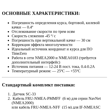
ОСНОВНЫЕ ХАРАКТЕРИСТИКИ:
Погрешность определения курса, бортовой, килевой
качки — 0.4º
Отслеживание скорости по трем осям
Скорость слежения -45 º/ с
Погрешность при вертикальной качке — 30 см
Коррекция эффекта многолучевости
Идеальный источник координат и курса для ПО
TimeZero
Работа в сети NMEA2000 и NMEA0183 (требуется
дополнительный интерфейс)
Источник питания — 12-24 В пост. тока, 0.4-0.2А
Температурный режим: — 25ºС — +55ºС
Стандартный комплект поставки:
Датчик SC-33
Кабель FRU-NMEA-PMMFF (6 м) для серии NavNet
(NMEA2000)
или кабель FRU-NMEA-NFF (15 м) для IF-NMEASC