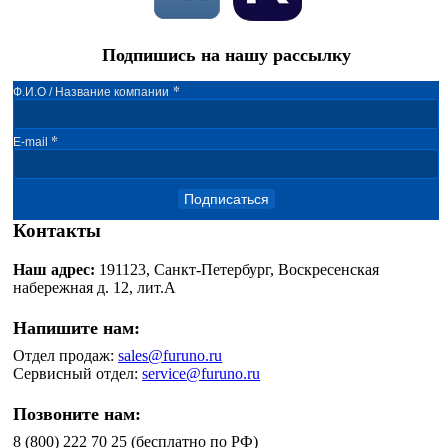
Подпишись на нашу рассылку
*
Ф.И.О / Название компании
*
E-mail
Подписаться
Контакты
Наш адрес:
191123, Санкт-Петербург, Воскресенская
набережная д. 12, лит.А
Напишите нам:
Отдел продаж:
sales@furuno.ru
Сервисный отдел:
service@furuno.ru
Позвоните нам:
8 (800) 222 70 25 (бесплатно по РФ)