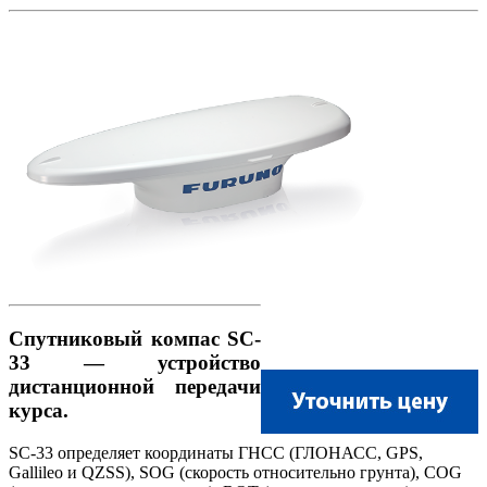
Спутниковый компас SC-
33 — устройство
дистанционной передачи
курса.
SC-33 определяет координаты ГНСС (ГЛОНАСС, GPS,
Gallileo и QZSS), SOG (скорость относительно грунта), COG