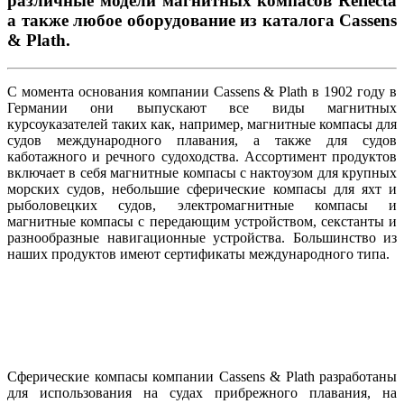
различные модели магнитных компасов Reflecta
а также любое оборудование из каталога Cassens
& Plath.
С момента основания компании Cassens & Plath в 1902 году в
Германии они выпускают все виды магнитных
курсоуказателей таких как, например, магнитные компасы для
судов международного плавания, а также для судов
каботажного и речного судоходства. Ассортимент продуктов
включает в себя магнитные компасы с нактоузом для крупных
морских судов, небольшие сферические компасы для яхт и
рыболовецких судов, электромагнитные компасы и
магнитные компасы с передающим устройством, секстанты и
разнообразные навигационные устройства. Большинство из
наших продуктов имеют сертификаты международного типа.
Сферические компасы компании Cassens & Plath разработаны
для использования на судах прибрежного плавания, на