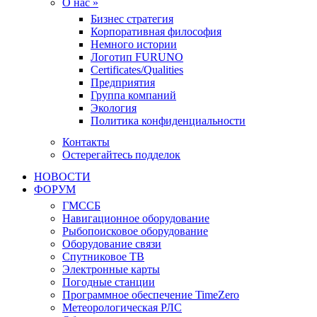
О нас »
Бизнес стратегия
Корпоративная философия
Немного истории
Логотип FURUNO
Certificates/Qualities
Предприятия
Группа компаний
Экология
Политика конфиденциальности
Контакты
Остерегайтесь подделок
НОВОСТИ
ФОРУМ
ГМССБ
Навигационное оборудование
Рыбопоисковое оборудование
Оборудование связи
Спутниковое ТВ
Электронные карты
Погодные станции
Программное обеспечение TimeZero
Метеорологическая РЛС