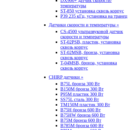
DX900+ датчик скорости/
температуры
ST-850 установка сквозь корпус
P39 235 кГц, установка на транец
Датчики скорости и температуры »
CS-4500 ультразвуковой датчик
скорости и температуры
ST-02PSB, пластик, установка
сквозь корпус
ST-02MSB, бронза, установка
сквозь корпус
T-04MSB, бронза, установка
сквозь корпус
CHIRP датчики »
B75L бронза 300 Вт
B150M бронза 300 Вт
P95M пластик 300 Вт
SS75L сталь 300 Вт
TM150M пластик 300 Вт
B75H бронза 600 Вт
B75HW бронза 600 Вт
B75M бронза 600 Вт
B785M бронза 600 Вт