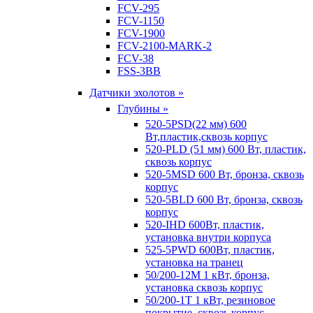
FCV-295
FCV-1150
FCV-1900
FCV-2100-MARK-2
FCV-38
FSS-3BB
Датчики эхолотов »
Глубины »
520-5PSD(22 мм) 600
Вт,пластик,сквозь корпус
520-PLD (51 мм) 600 Вт, пластик,
сквозь корпус
520-5MSD 600 Вт, бронза, сквозь
корпус
520-5BLD 600 Вт, бронза, сквозь
корпус
520-IHD 600Вт, пластик,
установка внутри корпуса
525-5PWD 600Вт, пластик,
установка на транец
50/200-12M 1 кВт, бронза,
установка сквозь корпус
50/200-1T 1 кВт, резиновое
покрытие, сквозь корпус