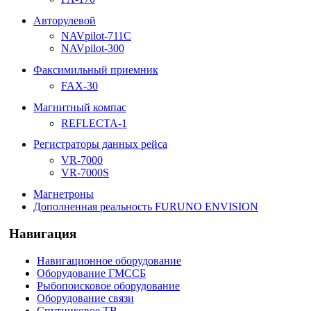
Авторулевой
NAVpilot-711С
NAVpilot-300
Факсимильный приемник
FAX-30
Магнитный компас
REFLECTA-1
Регистраторы данных рейса
VR-7000
VR-7000S
Магнетроны
Дополненная реальность FURUNO ENVISION
Навигация
Навигационное оборудование
Оборудование ГМССБ
Рыбопоисковое оборудование
Оборудование связи
Спутниковое ТВ