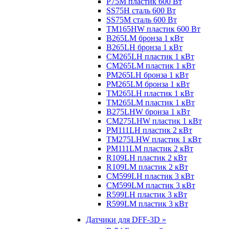
P75M пластик 600 Вт
SS75H сталь 600 Вт
SS75M сталь 600 Вт
TM165HW пластик 600 Вт
B265LM бронза 1 кВт
B265LH бронза 1 кВт
CM265LH пластик 1 кВт
CM265LM пластик 1 кВт
PM265LH бронза 1 кВт
PM265LM бронза 1 кВт
TM265LH пластик 1 кВт
TM265LM пластик 1 кВт
B275LHW бронза 1 кВт
CM275LHW пластик 1 кВт
PM111LH пластик 2 кВт
TM275LHW пластик 1 кВт
PM111LM пластик 2 кВт
R109LH пластик 2 кВт
R109LM пластик 2 кВт
CM599LH пластик 3 кВт
CM599LM пластик 3 кВт
R599LH пластик 3 кВт
R599LM пластик 3 кВт
Датчики для DFF-3D »