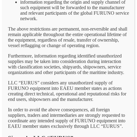
information regarding the origin and supply channel of
such equipment will be forwarded to the manufacturer
and relevant participants of the global FURUNO service
network.
The above restrictions are permanent, non-reversible and shall
remain applicable throughout the entire operational lifetime of
the equipment, regardless of resale, transfer of ownership,
vessel reflagging or change of operating region.
Furthermore, information regarding identified unauthorized
supplies may be taken into consideration during interaction
with classification societies, shipyards, shipowners, service
organizations and other participants of the maritime industry.
LLC “EURUS” considers any unauthorized supply of
FURUNO equipment into EAEU member states as actions
creating direct technical, operational and reputational risks for
end users, shipowners and the manufacturer.
In order to avoid the above consequences, all foreign
suppliers, traders and intermediaries are strongly requested to
coordinate any intended supply of FURUNO equipment into
EAEU member states exclusively through LLC “EURUS”.