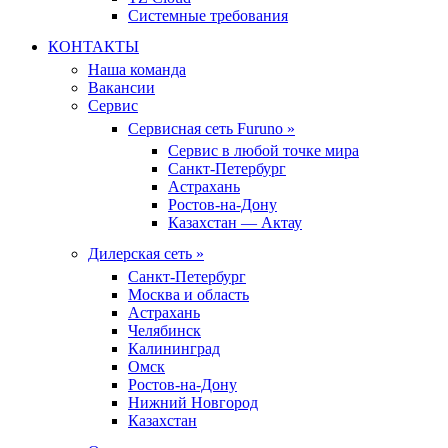
Системные требования
КОНТАКТЫ
Наша команда
Вакансии
Сервис
Сервисная сеть Furuno »
Сервис в любой точке мира
Санкт-Петербург
Астрахань
Ростов-на-Дону
Казахстан — Актау
Дилерская сеть »
Санкт-Петербург
Москва и область
Астрахань
Челябинск
Калининград
Омск
Ростов-на-Дону
Нижний Новгород
Казахстан