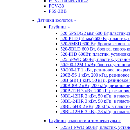
FCV-2100-MARK-2
FCV-38
FSS-3BB
Датчики эхолотов »
Глубины »
520-5PSD(22 мм) 600 Вт,пластик,с
520-PLD (51 мм) 600 Вт, пластик, 
520-5MSD 600 Вт, бронза, сквозь 
520-5BLD 600 Вт, бронза, сквозь к
520-IHD 600Вт, пластик, установк
525-5PWD 600Вт, пластик, установ
50/200-12M 1 кВт, бронза, установ
50/200-1T 1 кВт, резиновое покрыт
200B-5S 1 кВт, 200 кГц, резиново
50B-6(B) 1 кВт, 50 кГц, резиновое
200B-8B 2 кВт, 200 кГц, резиново
200B-12H 3 кВт, 200 кГц, резинов
50BL-12HR 2 кВт, 50 кГц, в пласт
50BL-24HR 3 кВт, 50 кГц, в пласт
28BL-6HR 2 кВт, 28 кГц, в пласти
28BL-12HR 3 кВт, 28 кГц, в пласт
Глубины, скорости и температуры »
525ST-PWD 600Вт, пластик, устан