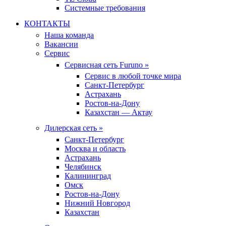
Системные требования
КОНТАКТЫ
Наша команда
Вакансии
Сервис
Сервисная сеть Furuno »
Сервис в любой точке мира
Санкт-Петербург
Астрахань
Ростов-на-Дону
Казахстан — Актау
Дилерская сеть »
Санкт-Петербург
Москва и область
Астрахань
Челябинск
Калининград
Омск
Ростов-на-Дону
Нижний Новгород
Казахстан