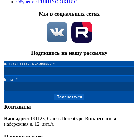
Обучение FURUNO ЭКНИС
Мы в социальных сетях
Подпишись на нашу рассылку
*
Ф.И.О / Название компании
*
E-mail
Подписаться
Контакты
Наш адрес:
191123, Санкт-Петербург, Воскресенская
набережная д. 12, лит.А
Напишите нам: