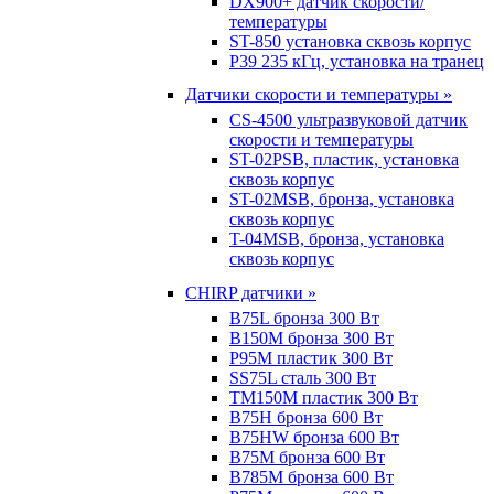
DX900+ датчик скорости/
температуры
ST-850 установка сквозь корпус
P39 235 кГц, установка на транец
Датчики скорости и температуры »
CS-4500 ультразвуковой датчик
скорости и температуры
ST-02PSB, пластик, установка
сквозь корпус
ST-02MSB, бронза, установка
сквозь корпус
T-04MSB, бронза, установка
сквозь корпус
CHIRP датчики »
B75L бронза 300 Вт
B150M бронза 300 Вт
P95M пластик 300 Вт
SS75L сталь 300 Вт
TM150M пластик 300 Вт
B75H бронза 600 Вт
B75HW бронза 600 Вт
B75M бронза 600 Вт
B785M бронза 600 Вт