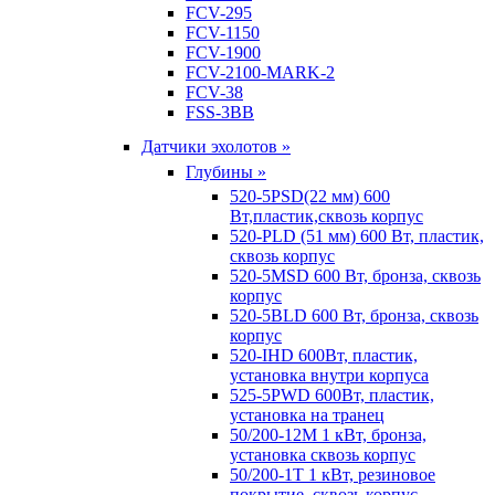
FCV-295
FCV-1150
FCV-1900
FCV-2100-MARK-2
FCV-38
FSS-3BB
Датчики эхолотов »
Глубины »
520-5PSD(22 мм) 600
Вт,пластик,сквозь корпус
520-PLD (51 мм) 600 Вт, пластик,
сквозь корпус
520-5MSD 600 Вт, бронза, сквозь
корпус
520-5BLD 600 Вт, бронза, сквозь
корпус
520-IHD 600Вт, пластик,
установка внутри корпуса
525-5PWD 600Вт, пластик,
установка на транец
50/200-12M 1 кВт, бронза,
установка сквозь корпус
50/200-1T 1 кВт, резиновое
покрытие, сквозь корпус