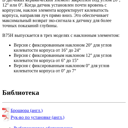
12° или 0°. Когда датчик установлен почти вровень с
корпусом, наклон элемента корректирует килеватость
корпуса, направляя луч прямо вниз. Это обеспечивает
максимальный возврат эхо-сигнала к датчику для более
точных показаний глубины.
B75H выпускается в трех моделях с наклонным элементом:
Версия с фиксированным наклоном 20° для углов
килеватости корпуса от 16° до 24°
Версия с фиксированным наклоном 12° для углов
килеватости корпуса от 6° до 15°
Версия с фиксированным наклоном 0° для углов
килеватости корпуса от 0° до 7°
Библиотека
Брошюра (англ.)
Рук-во по установке (англ.)