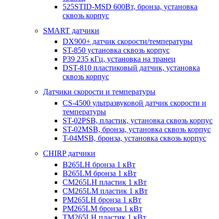
525STID-MSD 600Вт, бронза, установка
сквозь корпус
SMART датчики
DX900+ датчик скорости/температуры
ST-850 установка сквозь корпус
P39 235 кГц, установка на транец
DST-810 пластиковый датчик, установка
сквозь корпус
Датчики скорости и температуры
CS-4500 ультразвуковой датчик скорости и
температуры
ST-02PSB, пластик, установка сквозь корпус
ST-02MSB, бронза, установка сквозь корпус
T-04MSB, бронза, установка сквозь корпус
CHIRP датчики
B265LH бронза 1 кВт
B265LM бронза 1 кВт
CM265LH пластик 1 кВт
CM265LM пластик 1 кВт
PM265LH бронза 1 кВт
PM265LM бронза 1 кВт
TM265LH пластик 1 кВт