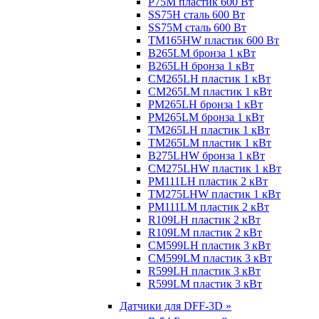
P75M пластик 600 Вт
SS75H сталь 600 Вт
SS75M сталь 600 Вт
TM165HW пластик 600 Вт
B265LM бронза 1 кВт
B265LH бронза 1 кВт
CM265LH пластик 1 кВт
CM265LM пластик 1 кВт
PM265LH бронза 1 кВт
PM265LM бронза 1 кВт
TM265LH пластик 1 кВт
TM265LM пластик 1 кВт
B275LHW бронза 1 кВт
CM275LHW пластик 1 кВт
PM111LH пластик 2 кВт
TM275LHW пластик 1 кВт
PM111LM пластик 2 кВт
R109LH пластик 2 кВт
R109LM пластик 2 кВт
CM599LH пластик 3 кВт
CM599LM пластик 3 кВт
R599LH пластик 3 кВт
R599LM пластик 3 кВт
Датчики для DFF-3D »