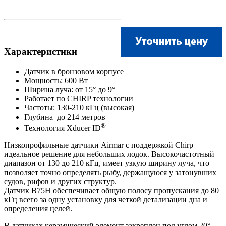
Характеристики
Датчик в бронзовом корпусе
Мощность: 600 Вт
Ширина луча: от 15° до 9°
Работает по CHIRP технологии
Частоты: 130-210 кГц (высокая)
Глубина до 214 метров
®
Технология Xducer ID
Низкопрофильные датчики Airmar с поддержкой Chirp —
идеальное решение для небольших лодок. Высокочастотный
диапазон от 130 до 210 кГц, имеет узкую ширину луча, что
позволяет точно определять рыбу, держащуюся у затонувших
судов, рифов и других структур.
Датчик В75Н обеспечивает общую полосу пропускания до 80
кГц всего за одну установку для четкой детализации дна и
определения целей.
В датчиках керамический элемент закреплен под углом 20°,