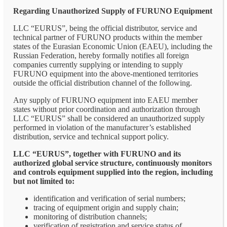
Regarding Unauthorized Supply of FURUNO Equipment
LLC “EURUS”, being the official distributor, service and
technical partner of FURUNO products within the member
states of the Eurasian Economic Union (EAEU), including the
Russian Federation, hereby formally notifies all foreign
companies currently supplying or intending to supply
FURUNO equipment into the above-mentioned territories
outside the official distribution channel of the following.
Any supply of FURUNO equipment into EAEU member
states without prior coordination and authorization through
LLC “EURUS” shall be considered an unauthorized supply
performed in violation of the manufacturer’s established
distribution, service and technical support policy.
LLC “EURUS”, together with FURUNO and its
authorized global service structure, continuously monitors
and controls equipment supplied into the region, including
but not limited to:
identification and verification of serial numbers;
tracing of equipment origin and supply chain;
monitoring of distribution channels;
verification of registration and service status of