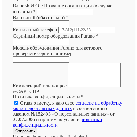
Ваше Ф.И.О. / Название организации (в случае
юр.лица)
*
Ваш e-mail (обязательно)
*
Контактный телефон
Серийный номер оборудования Furuno
*
Модель оборудования Furuno для которого
проверяете серийный номер
Комментарий или вопрос
reCAPTCHA
Политика конфиденциальности
*
Ставя отметку, я даю свое
согласие на обработку
моих персональных данных
в соответствии с
законом №152-ФЗ «О персональных данных» от
27.07.2006 и принимаю условия
политики
конфиденциальности
Отправить
If you are human, leave this field blank.