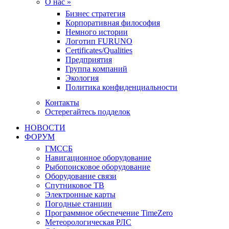
О нас »
Бизнес стратегия
Корпоративная философия
Немного истории
Логотип FURUNO
Certificates/Qualities
Предприятия
Группа компаний
Экология
Политика конфиденциальности
Контакты
Остерегайтесь подделок
НОВОСТИ
ФОРУМ
ГМССБ
Навигационное оборудование
Рыбопоисковое оборудование
Оборудование связи
Спутниковое ТВ
Электронные карты
Погодные станции
Программное обеспечение TimeZero
Метеорологическая РЛС