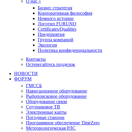
О нас »
Бизнес стратегия
Корпоративная философия
Немного истории
Логотип FURUNO
Certificates/Qualities
Предприятия
Группа компаний
Экология
Политика конфиденциальности
Контакты
Остерегайтесь подделок
НОВОСТИ
ФОРУМ
ГМССБ
Навигационное оборудование
Рыбопоисковое оборудование
Оборудование связи
Спутниковое ТВ
Электронные карты
Погодные станции
Программное обеспечение TimeZero
Метеорологическая РЛС