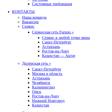
Системные требования
КОНТАКТЫ
Наша команда
Вакансии
Сервис
Сервисная сеть Furuno »
Сервис в любой точке мира
Санкт-Петербург
Астрахань
Ростов-на-Дону
Казахстан — Актау
Дилерская сеть »
Санкт-Петербург
Москва и область
Астрахань
Челябинск
Калининград
Омск
Ростов-на-Дону
Нижний Новгород
Казахстан