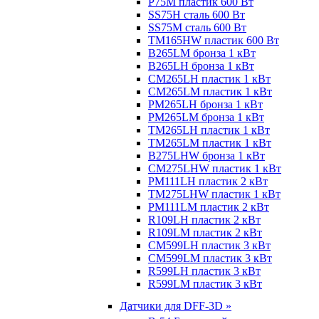
P75M пластик 600 Вт
SS75H сталь 600 Вт
SS75M сталь 600 Вт
TM165HW пластик 600 Вт
B265LM бронза 1 кВт
B265LH бронза 1 кВт
CM265LH пластик 1 кВт
CM265LM пластик 1 кВт
PM265LH бронза 1 кВт
PM265LM бронза 1 кВт
TM265LH пластик 1 кВт
TM265LM пластик 1 кВт
B275LHW бронза 1 кВт
CM275LHW пластик 1 кВт
PM111LH пластик 2 кВт
TM275LHW пластик 1 кВт
PM111LM пластик 2 кВт
R109LH пластик 2 кВт
R109LM пластик 2 кВт
CM599LH пластик 3 кВт
CM599LM пластик 3 кВт
R599LH пластик 3 кВт
R599LM пластик 3 кВт
Датчики для DFF-3D »