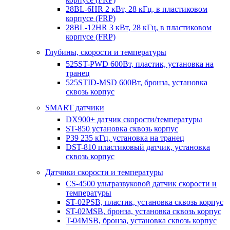
28BL-6HR 2 кВт, 28 кГц, в пластиковом
корпусе (FRP)
28BL-12HR 3 кВт, 28 кГц, в пластиковом
корпусе (FRP)
Глубины, скорости и температуры
525ST-PWD 600Вт, пластик, установка на
транец
525STID-MSD 600Вт, бронза, установка
сквозь корпус
SMART датчики
DX900+ датчик скорости/температуры
ST-850 установка сквозь корпус
P39 235 кГц, установка на транец
DST-810 пластиковый датчик, установка
сквозь корпус
Датчики скорости и температуры
CS-4500 ультразвуковой датчик скорости и
температуры
ST-02PSB, пластик, установка сквозь корпус
ST-02MSB, бронза, установка сквозь корпус
T-04MSB, бронза, установка сквозь корпус