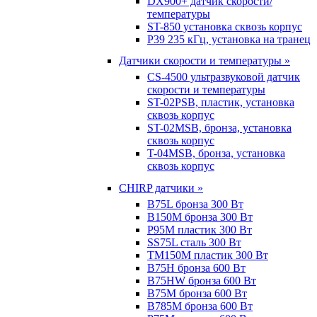
DX900+ датчик скорости/
температуры
ST-850 установка сквозь корпус
P39 235 кГц, установка на транец
Датчики скорости и температуры »
CS-4500 ультразвуковой датчик
скорости и температуры
ST-02PSB, пластик, установка
сквозь корпус
ST-02MSB, бронза, установка
сквозь корпус
T-04MSB, бронза, установка
сквозь корпус
CHIRP датчики »
B75L бронза 300 Вт
B150M бронза 300 Вт
P95M пластик 300 Вт
SS75L сталь 300 Вт
TM150M пластик 300 Вт
B75H бронза 600 Вт
B75HW бронза 600 Вт
B75M бронза 600 Вт
B785M бронза 600 Вт