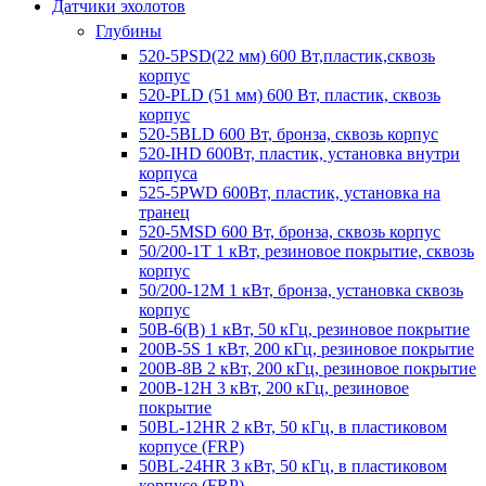
Датчики эхолотов
Глубины
520-5PSD(22 мм) 600 Вт,пластик,сквозь
корпус
520-PLD (51 мм) 600 Вт, пластик, сквозь
корпус
520-5BLD 600 Вт, бронза, сквозь корпус
520-IHD 600Вт, пластик, установка внутри
корпуса
525-5PWD 600Вт, пластик, установка на
транец
520-5MSD 600 Вт, бронза, сквозь корпус
50/200-1T 1 кВт, резиновое покрытие, сквозь
корпус
50/200-12M 1 кВт, бронза, установка сквозь
корпус
50B-6(B) 1 кВт, 50 кГц, резиновое покрытие
200B-5S 1 кВт, 200 кГц, резиновое покрытие
200B-8B 2 кВт, 200 кГц, резиновое покрытие
200B-12H 3 кВт, 200 кГц, резиновое
покрытие
50BL-12HR 2 кВт, 50 кГц, в пластиковом
корпусе (FRP)
50BL-24HR 3 кВт, 50 кГц, в пластиковом
корпусе (FRP)