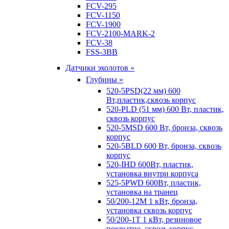
FCV-295
FCV-1150
FCV-1900
FCV-2100-MARK-2
FCV-38
FSS-3BB
Датчики эхолотов »
Глубины »
520-5PSD(22 мм) 600
Вт,пластик,сквозь корпус
520-PLD (51 мм) 600 Вт, пластик,
сквозь корпус
520-5MSD 600 Вт, бронза, сквозь
корпус
520-5BLD 600 Вт, бронза, сквозь
корпус
520-IHD 600Вт, пластик,
установка внутри корпуса
525-5PWD 600Вт, пластик,
установка на транец
50/200-12M 1 кВт, бронза,
установка сквозь корпус
50/200-1T 1 кВт, резиновое
покрытие, сквозь корпус