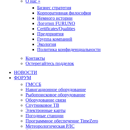
О нас »
Бизнес стратегия
Корпоративная философия
Немного истории
Логотип FURUNO
Certificates/Qualities
Предприятия
Группа компаний
Экология
Политика конфиденциальности
Контакты
Остерегайтесь подделок
НОВОСТИ
ФОРУМ
ГМССБ
Навигационное оборудование
Рыбопоисковое оборудование
Оборудование связи
Спутниковое ТВ
Электронные карты
Погодные станции
Программное обеспечение TimeZero
Метеорологическая РЛС