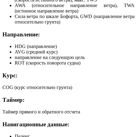
AWA (относительное направление ветра), TWA
(истинное направление ветра)
Сила ветра по шкале Бофорта, GWD (направление ветра
относительно грунта)
Направление:
HDG (направление)
AVG (средний курс)
направление на следующую цель
ROT (скорость поворота судна)
Курс:
COG (курс относительно грунта)
Таймер:
Таймер прямого и обратного отсчета
Навигационные данные:
Пеленг