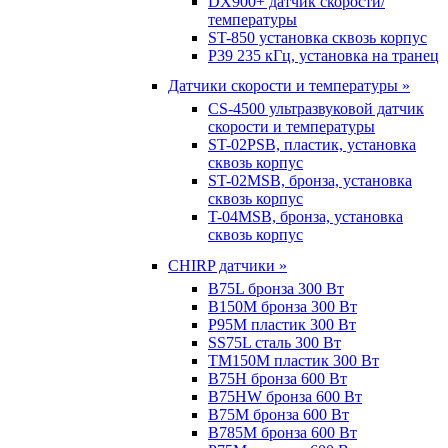
DX900+ датчик скорости/
температуры
ST-850 установка сквозь корпус
P39 235 кГц, установка на транец
Датчики скорости и температуры »
CS-4500 ультразвуковой датчик
скорости и температуры
ST-02PSB, пластик, установка
сквозь корпус
ST-02MSB, бронза, установка
сквозь корпус
T-04MSB, бронза, установка
сквозь корпус
CHIRP датчики »
B75L бронза 300 Вт
B150M бронза 300 Вт
P95M пластик 300 Вт
SS75L сталь 300 Вт
TM150M пластик 300 Вт
B75H бронза 600 Вт
B75HW бронза 600 Вт
B75M бронза 600 Вт
B785M бронза 600 Вт