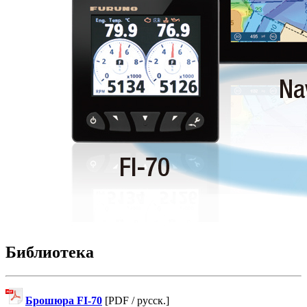
Библиотека
Брошюра FI-70
[PDF / русск.]