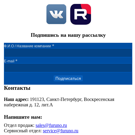
Подпишись на нашу рассылку
*
Ф.И.О / Название компании
*
E-mail
Подписаться
Контакты
Наш адрес:
191123, Санкт-Петербург, Воскресенская
набережная д. 12, лит.А
Напишите нам:
Отдел продаж:
sales@furuno.ru
Сервисный отдел:
service@furuno.ru