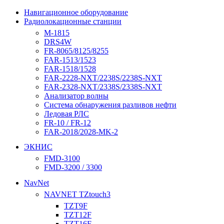
Навигационное оборудование
Радиолокационные станции
M-1815
DRS4W
FR-8065/8125/8255
FAR-1513/1523
FAR-1518/1528
FAR-2228-NXT/2238S/2238S-NXT
FAR-2328-NXT/2338S/2338S-NXT
Анализатор волны
Система обнаружения разливов нефти
Ледовая РЛС
FR-10 / FR-12
FAR-2018/2028-MK-2
ЭКНИС
FMD-3100
FMD-3200 / 3300
NavNet
NAVNET TZtouch3
TZT9F
TZT12F
TZT16F