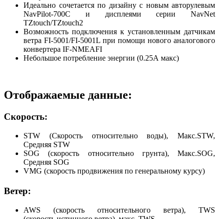
Идеально сочетается по дизайну с новым авторулевым
NavPilot-700C и дисплеями серии NavNet
TZtouch/TZtouch2
Возможность подключения к установленным датчикам
ветра FI-5001/FI-5001L при помощи нового аналогового
конвертера IF-NMEAFI
Небольшое потребление энергии (0.25А макс)
Отображаемые данные:
Скорость:
STW (Скорость относительно воды), Макс.STW,
Средняя STW
SOG (скорость относительно грунта), Макс.SOG,
Средняя SOG
VMG (скорость продвижения по генеральному курсу)
Ветер:
AWS (скорость относительного ветра), TWS
(скорость истинного ветра), макс. TWS