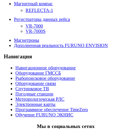
Магнитный компас
REFLECTA-1
Регистраторы данных рейса
VR-7000
VR-7000S
Магнетроны
Дополненная реальность FURUNO ENVISION
Навигация
Навигационное оборудование
Оборудование ГМССБ
Рыбопоисковое оборудование
Оборудование связи
Спутниковое ТВ
Погодные станции
Метеорологическая РЛС
Электронные карты
Программное обеспечение TimeZero
Обучение FURUNO ЭКНИС
Мы в социальных сетях