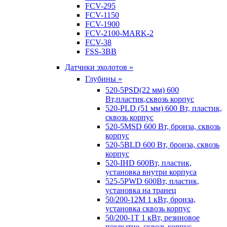
FCV-295
FCV-1150
FCV-1900
FCV-2100-MARK-2
FCV-38
FSS-3BB
Датчики эхолотов »
Глубины »
520-5PSD(22 мм) 600
Вт,пластик,сквозь корпус
520-PLD (51 мм) 600 Вт, пластик,
сквозь корпус
520-5MSD 600 Вт, бронза, сквозь
корпус
520-5BLD 600 Вт, бронза, сквозь
корпус
520-IHD 600Вт, пластик,
установка внутри корпуса
525-5PWD 600Вт, пластик,
установка на транец
50/200-12M 1 кВт, бронза,
установка сквозь корпус
50/200-1T 1 кВт, резиновое
покрытие, сквозь корпус