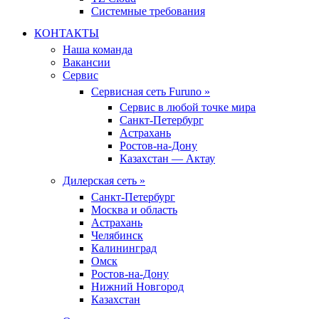
Системные требования
КОНТАКТЫ
Наша команда
Вакансии
Сервис
Сервисная сеть Furuno »
Сервис в любой точке мира
Санкт-Петербург
Астрахань
Ростов-на-Дону
Казахстан — Актау
Дилерская сеть »
Санкт-Петербург
Москва и область
Астрахань
Челябинск
Калининград
Омск
Ростов-на-Дону
Нижний Новгород
Казахстан