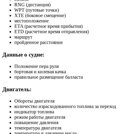
RNG (дистанция)
WPT (путевые точки)
XTE (боковое смещение)
местоположение
ETA (расчетное время прибытия)
ETD (расчетное время отправления)
маршрут
пройденное расстояние
Данные о судне:
Положение пера руля
бортовая и килевая качка
правильное размещение балласта
Двигатель:
Обороты двигателя
количество израсходованного топлива за переход
индикатор топлива
режим работы двигателя
повышение давления
температура двигателя
температура и давление масла