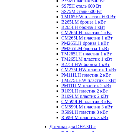
P75M пластик 600 Вт
SS75H сталь 600 Вт
SS75M сталь 600 Вт
TM165HW пластик 600 Вт
B265LM бронза 1 кВт
B265LH бронза 1 кВт
CM265LH пластик 1 кВт
CM265LM пластик 1 кВт
PM265LH бронза 1 кВт
PM265LM бронза 1 кВт
TM265LH пластик 1 кВт
TM265LM пластик 1 кВт
B275LHW бронза 1 кВт
CM275LHW пластик 1 кВт
PM111LH пластик 2 кВт
TM275LHW пластик 1 кВт
PM111LM пластик 2 кВт
R109LH пластик 2 кВт
R109LM пластик 2 кВт
CM599LH пластик 3 кВт
CM599LM пластик 3 кВт
R599LH пластик 3 кВт
R599LM пластик 3 кВт
Датчики для DFF-3D »