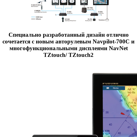
Специально разработанный дизайн отлично
сочетается с новым авторулевым Navpilot-700C и
многофункциональными дисплеями NavNet
TZtouch/ TZtouch2