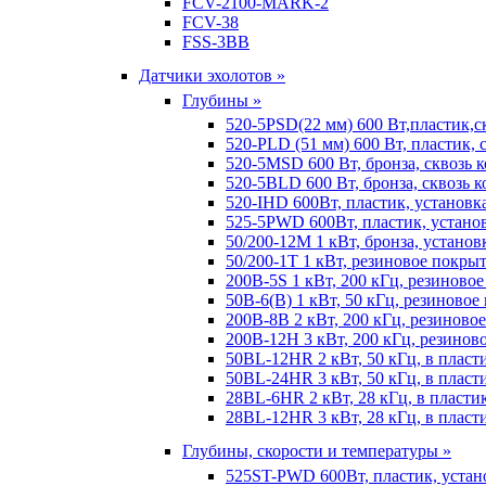
FCV-2100-MARK-2
FCV-38
FSS-3BB
Датчики эхолотов »
Глубины »
520-5PSD(22 мм) 600 Вт,пластик,с
520-PLD (51 мм) 600 Вт, пластик, 
520-5MSD 600 Вт, бронза, сквозь 
520-5BLD 600 Вт, бронза, сквозь к
520-IHD 600Вт, пластик, установк
525-5PWD 600Вт, пластик, установ
50/200-12M 1 кВт, бронза, установ
50/200-1T 1 кВт, резиновое покрыт
200B-5S 1 кВт, 200 кГц, резиново
50B-6(B) 1 кВт, 50 кГц, резиновое
200B-8B 2 кВт, 200 кГц, резиново
200B-12H 3 кВт, 200 кГц, резинов
50BL-12HR 2 кВт, 50 кГц, в пласт
50BL-24HR 3 кВт, 50 кГц, в пласт
28BL-6HR 2 кВт, 28 кГц, в пласти
28BL-12HR 3 кВт, 28 кГц, в пласт
Глубины, скорости и температуры »
525ST-PWD 600Вт, пластик, устан