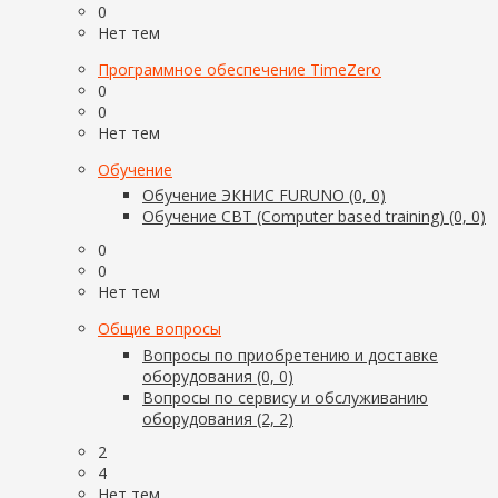
0
Нет тем
Программное обеспечение TimeZero
0
0
Нет тем
Обучение
Обучение ЭКНИС FURUNO (0, 0)
Обучение CBT (Computer based training) (0, 0)
0
0
Нет тем
Общие вопросы
Вопросы по приобретению и доставке
оборудования (0, 0)
Вопросы по сервису и обслуживанию
оборудования (2, 2)
2
4
Нет тем