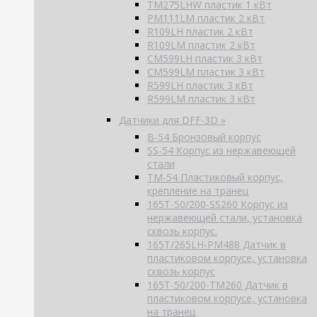
TM275LHW пластик 1 кВт
PM111LM пластик 2 кВт
R109LH пластик 2 кВт
R109LM пластик 2 кВт
CM599LH пластик 3 кВт
CM599LM пластик 3 кВт
R599LH пластик 3 кВт
R599LM пластик 3 кВт
Датчики для DFF-3D »
B-54 Бронзовый корпус
SS-54 Корпус из нержавеющей
стали
TM-54 Пластиковый корпус,
крепление на транец
165T-50/200-SS260 Корпус из
нержавеющей стали, установка
сквозь корпус.
165T/265LH-PM488 Датчик в
пластиковом корпусе, установка
сквозь корпус
165T-50/200-TM260 Датчик в
пластиковом корпусе, установка
на транец