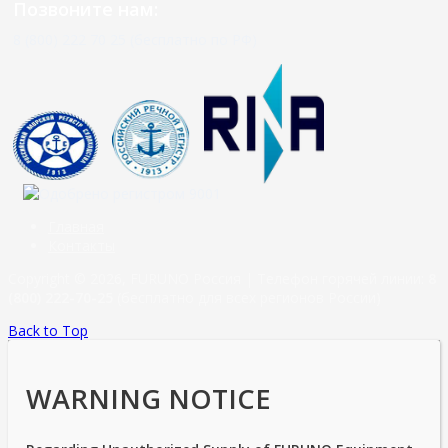
Позвоните нам:
8 (800) 222 70 25 (бесплатно по РФ)
Главная
Контакты
Copyright © 2026, FURUNO Россия | Телефон горячей линии:
8
(800) 222-70-25
(бесплатно для всех регионов России)
Back to Top
WARNING NOTICE