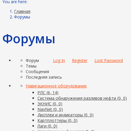
You are here:
Главная
Форумы
Форумы
Форум
Log In
Register
Lost Password
Темы
Сообщения
Последняя запись
Навигационное оборудование
РЛС (6, 14)
Система обнаружения разливов нефти (0, 0)
ЭКНИС (0, 0)
NavNet (0, 0)
Дисплеи и индикаторы (0, 0)
Картплоттеры (0, 0)
Лаги (0, 0)