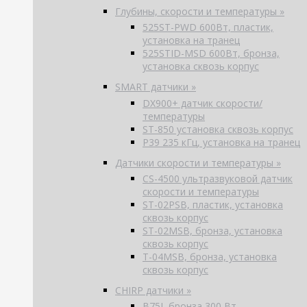
Глубины, скорости и температуры »
525ST-PWD 600Вт, пластик,
установка на транец
525STID-MSD 600Вт, бронза,
установка сквозь корпус
SMART датчики »
DX900+ датчик скорости/
температуры
ST-850 установка сквозь корпус
P39 235 кГц, установка на транец
Датчики скорости и температуры »
CS-4500 ультразвуковой датчик
скорости и температуры
ST-02PSB, пластик, установка
сквозь корпус
ST-02MSB, бронза, установка
сквозь корпус
T-04MSB, бронза, установка
сквозь корпус
CHIRP датчики »
B75L бронза 300 Вт