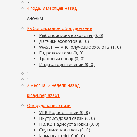
7
4 года, 8 месяцев назад
Аноним
Рыбопоисковое оборудование
Рыбопоисковые эхолоты (0, 0)
Датчики эхолотов (0, 0)
WASSP — многолучевые эхолоты (1, 0)
Гидролокаторы (0, 0)
Траловый сонар (0, 0)
Индикаторы течений (0, 0)
1
1
2 месяца, 2 недели назад
picayuneplaza61
Оборудование связи
УКВ Радиостанции (0, 0)
Внутрисудовая связь (0, 0)
ПВ/КВ Радиоустановки (0, 0)
Спутниковая связь (0, 0)
Инмарсат mini-C (0, 0)