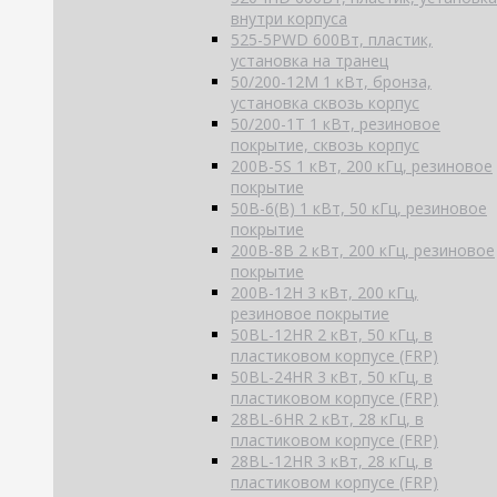
внутри корпуса
525-5PWD 600Вт, пластик,
установка на транец
50/200-12M 1 кВт, бронза,
установка сквозь корпус
50/200-1T 1 кВт, резиновое
покрытие, сквозь корпус
200B-5S 1 кВт, 200 кГц, резиновое
покрытие
50B-6(B) 1 кВт, 50 кГц, резиновое
покрытие
200B-8B 2 кВт, 200 кГц, резиновое
покрытие
200B-12H 3 кВт, 200 кГц,
резиновое покрытие
50BL-12HR 2 кВт, 50 кГц, в
пластиковом корпусе (FRP)
50BL-24HR 3 кВт, 50 кГц, в
пластиковом корпусе (FRP)
28BL-6HR 2 кВт, 28 кГц, в
пластиковом корпусе (FRP)
28BL-12HR 3 кВт, 28 кГц, в
пластиковом корпусе (FRP)