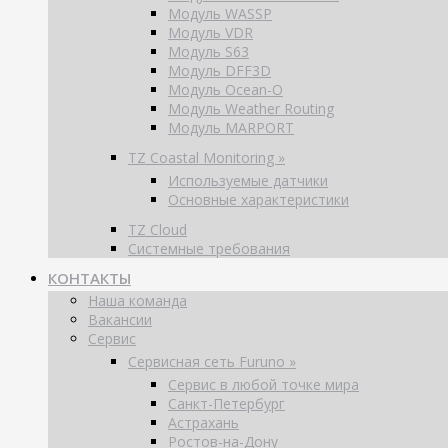
Модуль WASSP
Модуль VDR
Модуль S63
Модуль DFF3D
Модуль Ocean-O
Модуль Weather Routing
Модуль MARPORT
TZ Coastal Monitoring »
Используемые датчики
Основные характеристики
TZ Cloud
Системные требования
КОНТАКТЫ
Наша команда
Вакансии
Сервис
Сервисная сеть Furuno »
Сервис в любой точке мира
Санкт-Петербург
Астрахань
Ростов-на-Дону