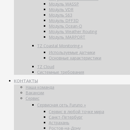
Модуль WASSP
Модуль VDR
Модуль S63
Модуль DFF3D
Модуль Ocean-O
Модуль Weather Routing
Модуль MARPORT
TZ Coastal Monitoring »
Используемые датчики
Основные характеристики
TZ Cloud
Системные требования
КОНТАКТЫ
Наша команда
Вакансии
Сервис
Сервисная сеть Furuno »
Сервис в любой точке мира
Санкт-Петербург
Астрахань
Ростов-на-Дону