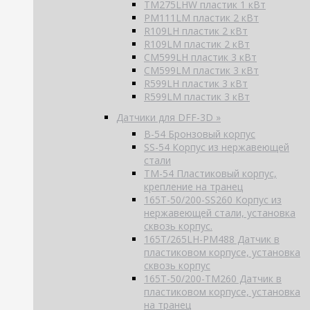
TM275LHW пластик 1 кВт
PM111LM пластик 2 кВт
R109LH пластик 2 кВт
R109LM пластик 2 кВт
CM599LH пластик 3 кВт
CM599LM пластик 3 кВт
R599LH пластик 3 кВт
R599LM пластик 3 кВт
Датчики для DFF-3D »
B-54 Бронзовый корпус
SS-54 Корпус из нержавеющей
стали
TM-54 Пластиковый корпус,
крепление на транец
165T-50/200-SS260 Корпус из
нержавеющей стали, установка
сквозь корпус.
165T/265LH-PM488 Датчик в
пластиковом корпусе, установка
сквозь корпус
165T-50/200-TM260 Датчик в
пластиковом корпусе, установка
на транец