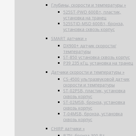
Глубины, скорости и температуры »
525ST-PWD 600Вт, пластик,
установка на транец
525STID-MSD 600Вт, бронза,
установка сквозь корпус
SMART датчики »
DX900+ датчик скорости/
температуры
ST-850 установка сквозь корпус
P39 235 кГц, установка на транец
Датчики скорости и температуры »
CS-4500 ультразвуковой датчик
скорости и температуры
ST-02PSB, пластик, установка
сквозь корпус
ST-02MSB, бронза, установка
сквозь корпус
T-04MSB, бронза, установка
сквозь корпус
CHIRP датчики »
B75L бронза 300 Вт