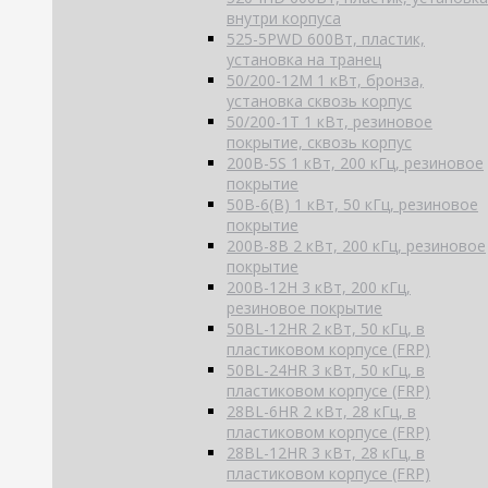
внутри корпуса
525-5PWD 600Вт, пластик,
установка на транец
50/200-12M 1 кВт, бронза,
установка сквозь корпус
50/200-1T 1 кВт, резиновое
покрытие, сквозь корпус
200B-5S 1 кВт, 200 кГц, резиновое
покрытие
50B-6(B) 1 кВт, 50 кГц, резиновое
покрытие
200B-8B 2 кВт, 200 кГц, резиновое
покрытие
200B-12H 3 кВт, 200 кГц,
резиновое покрытие
50BL-12HR 2 кВт, 50 кГц, в
пластиковом корпусе (FRP)
50BL-24HR 3 кВт, 50 кГц, в
пластиковом корпусе (FRP)
28BL-6HR 2 кВт, 28 кГц, в
пластиковом корпусе (FRP)
28BL-12HR 3 кВт, 28 кГц, в
пластиковом корпусе (FRP)