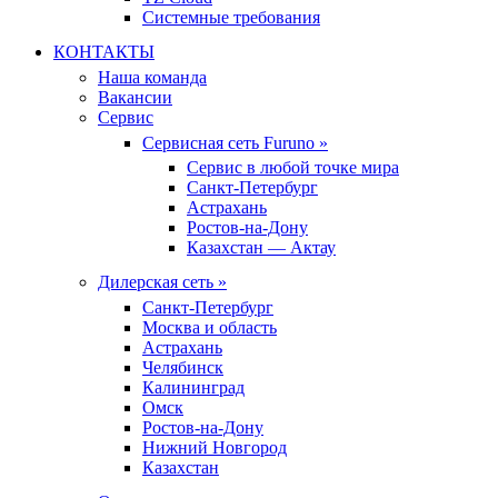
Системные требования
КОНТАКТЫ
Наша команда
Вакансии
Сервис
Сервисная сеть Furuno »
Сервис в любой точке мира
Санкт-Петербург
Астрахань
Ростов-на-Дону
Казахстан — Актау
Дилерская сеть »
Санкт-Петербург
Москва и область
Астрахань
Челябинск
Калининград
Омск
Ростов-на-Дону
Нижний Новгород
Казахстан