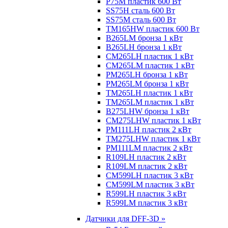
P75M пластик 600 Вт
SS75H сталь 600 Вт
SS75M сталь 600 Вт
TM165HW пластик 600 Вт
B265LM бронза 1 кВт
B265LH бронза 1 кВт
CM265LH пластик 1 кВт
CM265LM пластик 1 кВт
PM265LH бронза 1 кВт
PM265LM бронза 1 кВт
TM265LH пластик 1 кВт
TM265LM пластик 1 кВт
B275LHW бронза 1 кВт
CM275LHW пластик 1 кВт
PM111LH пластик 2 кВт
TM275LHW пластик 1 кВт
PM111LM пластик 2 кВт
R109LH пластик 2 кВт
R109LM пластик 2 кВт
CM599LH пластик 3 кВт
CM599LM пластик 3 кВт
R599LH пластик 3 кВт
R599LM пластик 3 кВт
Датчики для DFF-3D »