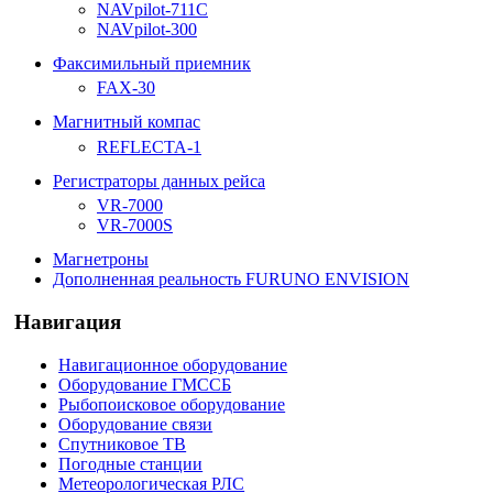
NAVpilot-711С
NAVpilot-300
Факсимильный приемник
FAX-30
Магнитный компас
REFLECTA-1
Регистраторы данных рейса
VR-7000
VR-7000S
Магнетроны
Дополненная реальность FURUNO ENVISION
Навигация
Навигационное оборудование
Оборудование ГМССБ
Рыбопоисковое оборудование
Оборудование связи
Спутниковое ТВ
Погодные станции
Метеорологическая РЛС