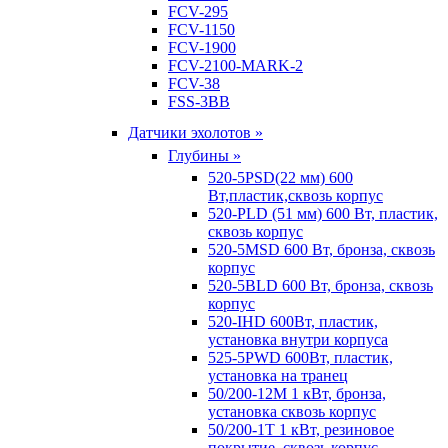
FCV-295
FCV-1150
FCV-1900
FCV-2100-MARK-2
FCV-38
FSS-3BB
Датчики эхолотов »
Глубины »
520-5PSD(22 мм) 600
Вт,пластик,сквозь корпус
520-PLD (51 мм) 600 Вт, пластик,
сквозь корпус
520-5MSD 600 Вт, бронза, сквозь
корпус
520-5BLD 600 Вт, бронза, сквозь
корпус
520-IHD 600Вт, пластик,
установка внутри корпуса
525-5PWD 600Вт, пластик,
установка на транец
50/200-12M 1 кВт, бронза,
установка сквозь корпус
50/200-1T 1 кВт, резиновое
покрытие, сквозь корпус