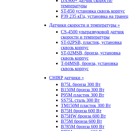
DX900+ датчик скорости/
температуры
ST-850 установка сквозь корпус
P39 235 кГц, установка на транец
Датчики скорости и температуры »
CS-4500 ультразвуковой датчик
скорости и температуры
ST-02PSB, пластик, установка
сквозь корпус
ST-02MSB, бронза, установка
сквозь корпус
T-04MSB, бронза, установка
сквозь корпус
CHIRP датчики »
B75L бронза 300 Вт
B150M бронза 300 Вт
P95M пластик 300 Вт
SS75L сталь 300 Вт
TM150M пластик 300 Вт
B75H бронза 600 Вт
B75HW бронза 600 Вт
B75M бронза 600 Вт
B785M бронза 600 Вт