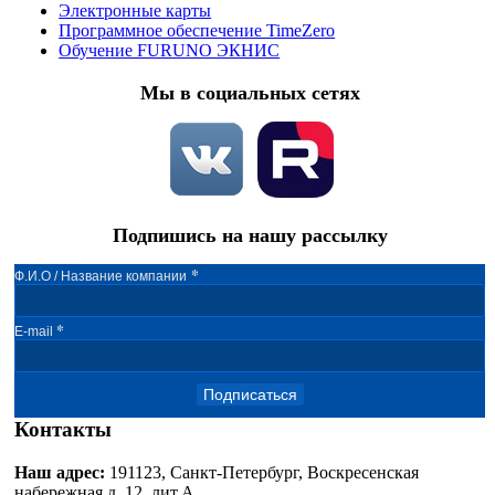
Электронные карты
Программное обеспечение TimeZero
Обучение FURUNO ЭКНИС
Мы в социальных сетях
Подпишись на нашу рассылку
*
Ф.И.О / Название компании
*
E-mail
Подписаться
Контакты
Наш адрес:
191123, Санкт-Петербург, Воскресенская
набережная д. 12, лит.А