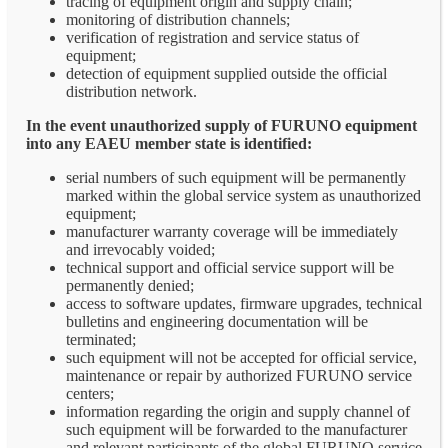
tracing of equipment origin and supply chain;
monitoring of distribution channels;
verification of registration and service status of
equipment;
detection of equipment supplied outside the official
distribution network.
In the event unauthorized supply of FURUNO equipment
into any EAEU member state is identified:
serial numbers of such equipment will be permanently
marked within the global service system as unauthorized
equipment;
manufacturer warranty coverage will be immediately
and irrevocably voided;
technical support and official service support will be
permanently denied;
access to software updates, firmware upgrades, technical
bulletins and engineering documentation will be
terminated;
such equipment will not be accepted for official service,
maintenance or repair by authorized FURUNO service
centers;
information regarding the origin and supply channel of
such equipment will be forwarded to the manufacturer
and relevant participants of the global FURUNO service