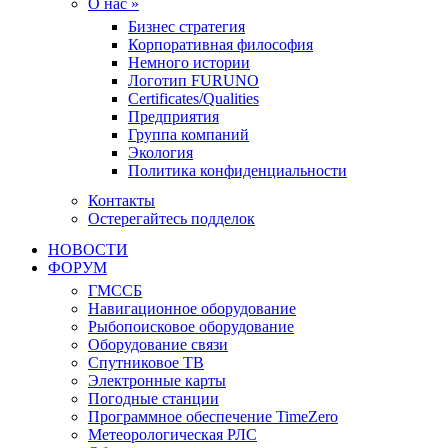
О нас »
Бизнес стратегия
Корпоративная философия
Немного истории
Логотип FURUNO
Certificates/Qualities
Предприятия
Группа компаний
Экология
Политика конфиденциальности
Контакты
Остерегайтесь подделок
НОВОСТИ
ФОРУМ
ГМССБ
Навигационное оборудование
Рыбопоисковое оборудование
Оборудование связи
Спутниковое ТВ
Электронные карты
Погодные станции
Программное обеспечение TimeZero
Метеорологическая РЛС