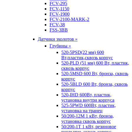
FCV-295
FCV-1150
FCV-1900
FCV-2100-MARK-2
FCV-38
FSS-3BB
Датчики эхолотов »
Глубины »
520-5PSD(22 мм) 600
Вт,пластик,сквозь корпус
520-PLD (51 мм) 600 Вт, пластик,
сквозь корпус
520-5MSD 600 Вт, бронза, сквозь
корпус
520-5BLD 600 Вт, бронза, сквозь
корпус
520-IHD 600Вт, пластик,
установка внутри корпуса
525-5PWD 600Вт, пластик,
установка на транец
50/200-12M 1 кВт, бронза,
установка сквозь корпус
50/200-1T 1 кВт, резиновое
покрытие, сквозь корпус