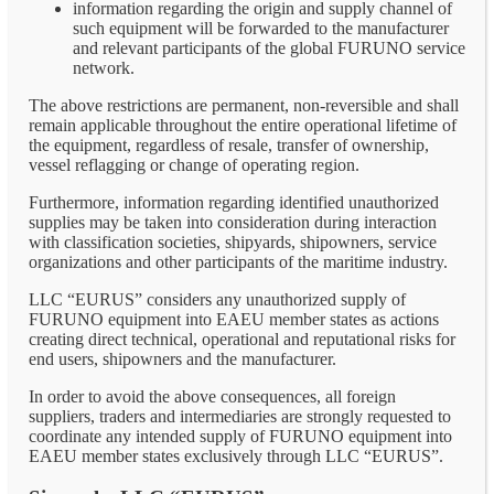
information regarding the origin and supply channel of
such equipment will be forwarded to the manufacturer
and relevant participants of the global FURUNO service
network.
The above restrictions are permanent, non-reversible and shall
remain applicable throughout the entire operational lifetime of
the equipment, regardless of resale, transfer of ownership,
vessel reflagging or change of operating region.
Furthermore, information regarding identified unauthorized
supplies may be taken into consideration during interaction
with classification societies, shipyards, shipowners, service
organizations and other participants of the maritime industry.
LLC “EURUS” considers any unauthorized supply of
FURUNO equipment into EAEU member states as actions
creating direct technical, operational and reputational risks for
end users, shipowners and the manufacturer.
In order to avoid the above consequences, all foreign
suppliers, traders and intermediaries are strongly requested to
coordinate any intended supply of FURUNO equipment into
EAEU member states exclusively through LLC “EURUS”.