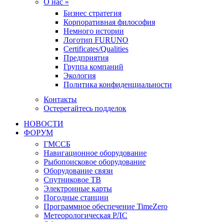
О нас »
Бизнес стратегия
Корпоративная философия
Немного истории
Логотип FURUNO
Certificates/Qualities
Предприятия
Группа компаний
Экология
Политика конфиденциальности
Контакты
Остерегайтесь подделок
НОВОСТИ
ФОРУМ
ГМССБ
Навигационное оборудование
Рыбопоисковое оборудование
Оборудование связи
Спутниковое ТВ
Электронные карты
Погодные станции
Программное обеспечение TimeZero
Метеорологическая РЛС