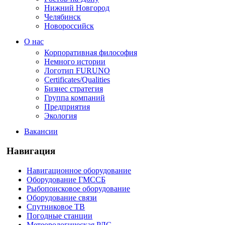
Нижний Новгород
Челябинск
Новороссийск
О нас
Корпоративная философия
Немного истории
Логотип FURUNO
Certificates/Qualities
Бизнес стратегия
Группа компаний
Предприятия
Экология
Вакансии
Навигация
Навигационное оборудование
Оборудование ГМССБ
Рыбопоисковое оборудование
Оборудование связи
Спутниковое ТВ
Погодные станции
Метеорологическая РЛС