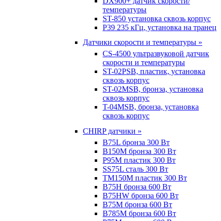
DX900+ датчик скорости/
температуры
ST-850 установка сквозь корпус
P39 235 кГц, установка на транец
Датчики скорости и температуры »
CS-4500 ультразвуковой датчик
скорости и температуры
ST-02PSB, пластик, установка
сквозь корпус
ST-02MSB, бронза, установка
сквозь корпус
T-04MSB, бронза, установка
сквозь корпус
CHIRP датчики »
B75L бронза 300 Вт
B150M бронза 300 Вт
P95M пластик 300 Вт
SS75L сталь 300 Вт
TM150M пластик 300 Вт
B75H бронза 600 Вт
B75HW бронза 600 Вт
B75M бронза 600 Вт
B785M бронза 600 Вт