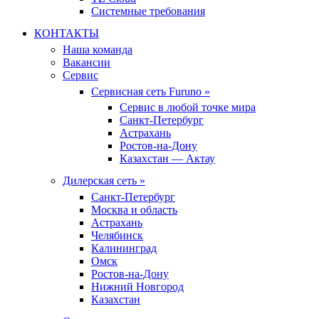
Системные требования
КОНТАКТЫ
Наша команда
Вакансии
Сервис
Сервисная сеть Furuno »
Сервис в любой точке мира
Санкт-Петербург
Астрахань
Ростов-на-Дону
Казахстан — Актау
Дилерская сеть »
Санкт-Петербург
Москва и область
Астрахань
Челябинск
Калининград
Омск
Ростов-на-Дону
Нижний Новгород
Казахстан