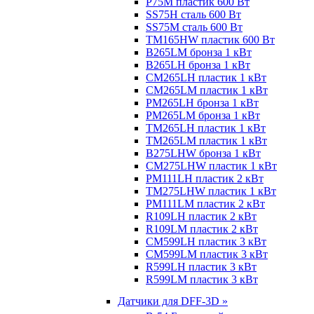
P75M пластик 600 Вт
SS75H сталь 600 Вт
SS75M сталь 600 Вт
TM165HW пластик 600 Вт
B265LM бронза 1 кВт
B265LH бронза 1 кВт
CM265LH пластик 1 кВт
CM265LM пластик 1 кВт
PM265LH бронза 1 кВт
PM265LM бронза 1 кВт
TM265LH пластик 1 кВт
TM265LM пластик 1 кВт
B275LHW бронза 1 кВт
CM275LHW пластик 1 кВт
PM111LH пластик 2 кВт
TM275LHW пластик 1 кВт
PM111LM пластик 2 кВт
R109LH пластик 2 кВт
R109LM пластик 2 кВт
CM599LH пластик 3 кВт
CM599LM пластик 3 кВт
R599LH пластик 3 кВт
R599LM пластик 3 кВт
Датчики для DFF-3D »