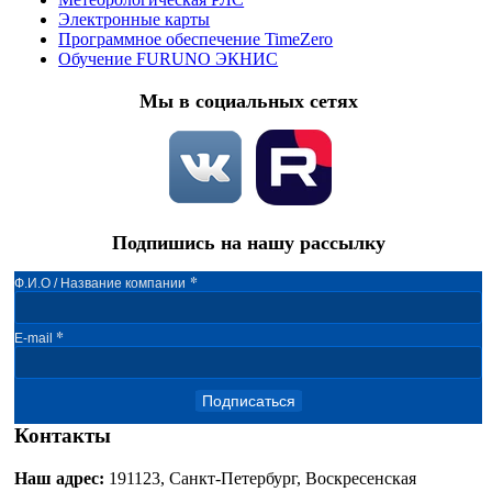
Электронные карты
Программное обеспечение TimeZero
Обучение FURUNO ЭКНИС
Мы в социальных сетях
Подпишись на нашу рассылку
*
Ф.И.О / Название компании
*
E-mail
Подписаться
Контакты
Наш адрес:
191123, Санкт-Петербург, Воскресенская