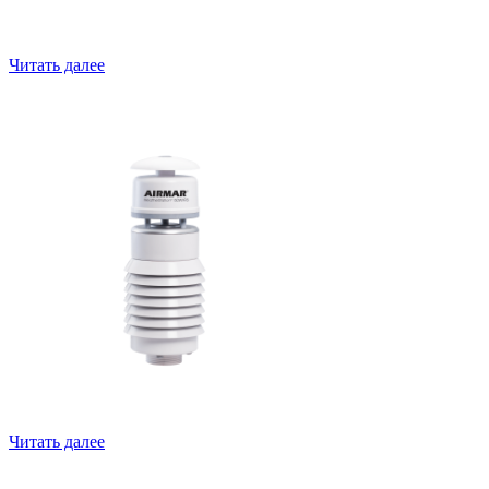
Читать далее
150WXRS погодная станция
Читать далее