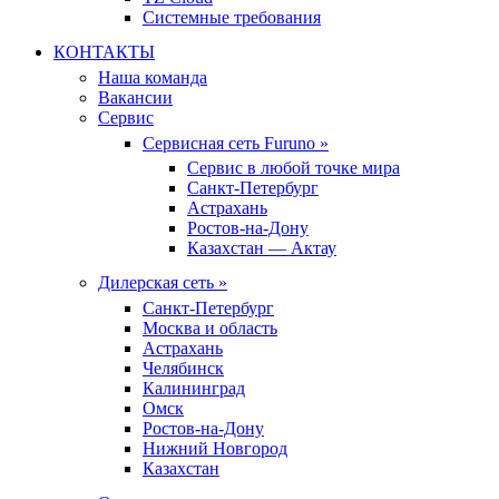
Системные требования
КОНТАКТЫ
Наша команда
Вакансии
Сервис
Сервисная сеть Furuno »
Сервис в любой точке мира
Санкт-Петербург
Астрахань
Ростов-на-Дону
Казахстан — Актау
Дилерская сеть »
Санкт-Петербург
Москва и область
Астрахань
Челябинск
Калининград
Омск
Ростов-на-Дону
Нижний Новгород
Казахстан