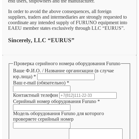
end users, shipowners and the manufacturer.
In order to avoid the above consequences, all foreign
suppliers, traders and intermediaries are strongly requested to
coordinate any intended supply of FURUNO equipment into
EAEU member states exclusively through LLC “EURUS”.
Sincerely, LLC “EURUS”
Проверка серийного номера оборудования Furuno
Ваше Ф.И.О. / Название организации (в случае
юр.лица)
*
Ваш e-mail (обязательно)
*
Контактный телефон
Серийный номер оборудования Furuno
*
Модель оборудования Furuno для которого
проверяете серийный номер