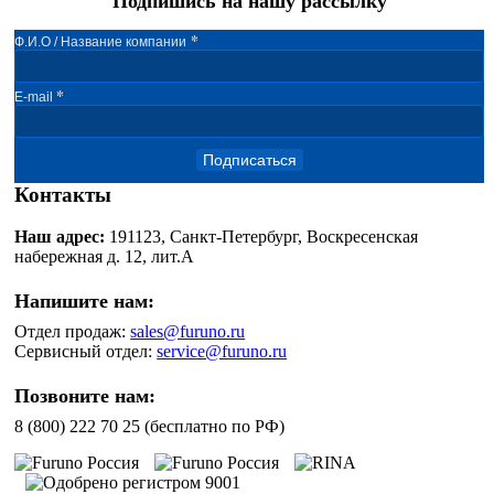
Подпишись на нашу рассылку
*
Ф.И.О / Название компании
*
E-mail
Подписаться
Контакты
Наш адрес:
191123, Санкт-Петербург, Воскресенская
набережная д. 12, лит.А
Напишите нам:
Отдел продаж:
sales@furuno.ru
Сервисный отдел:
service@furuno.ru
Позвоните нам:
8 (800) 222 70 25 (бесплатно по РФ)