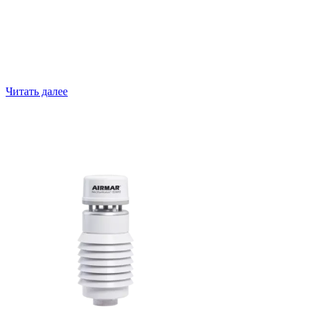
110WXS погодная станция
Читать далее
150WXS погодная станция