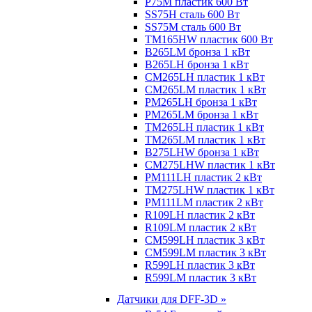
P75M пластик 600 Вт
SS75H сталь 600 Вт
SS75M сталь 600 Вт
TM165HW пластик 600 Вт
B265LM бронза 1 кВт
B265LH бронза 1 кВт
CM265LH пластик 1 кВт
CM265LM пластик 1 кВт
PM265LH бронза 1 кВт
PM265LM бронза 1 кВт
TM265LH пластик 1 кВт
TM265LM пластик 1 кВт
B275LHW бронза 1 кВт
CM275LHW пластик 1 кВт
PM111LH пластик 2 кВт
TM275LHW пластик 1 кВт
PM111LM пластик 2 кВт
R109LH пластик 2 кВт
R109LM пластик 2 кВт
CM599LH пластик 3 кВт
CM599LM пластик 3 кВт
R599LH пластик 3 кВт
R599LM пластик 3 кВт
Датчики для DFF-3D »