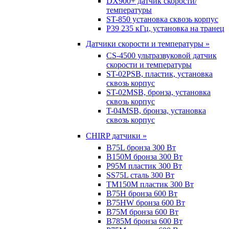
DX900+ датчик скорости/
температуры
ST-850 установка сквозь корпус
P39 235 кГц, установка на транец
Датчики скорости и температуры »
CS-4500 ультразвуковой датчик
скорости и температуры
ST-02PSB, пластик, установка
сквозь корпус
ST-02MSB, бронза, установка
сквозь корпус
T-04MSB, бронза, установка
сквозь корпус
CHIRP датчики »
B75L бронза 300 Вт
B150M бронза 300 Вт
P95M пластик 300 Вт
SS75L сталь 300 Вт
TM150M пластик 300 Вт
B75H бронза 600 Вт
B75HW бронза 600 Вт
B75M бронза 600 Вт
B785M бронза 600 Вт