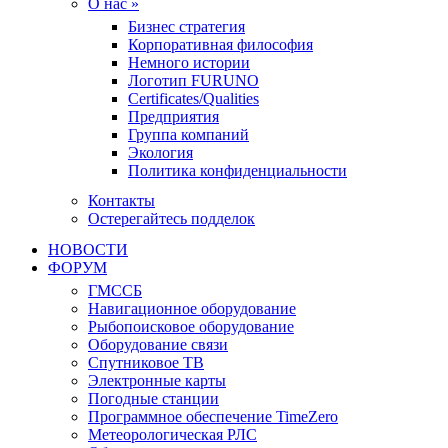
О нас »
Бизнес стратегия
Корпоративная философия
Немного истории
Логотип FURUNO
Certificates/Qualities
Предприятия
Группа компаний
Экология
Политика конфиденциальности
Контакты
Остерегайтесь подделок
НОВОСТИ
ФОРУМ
ГМССБ
Навигационное оборудование
Рыбопоисковое оборудование
Оборудование связи
Спутниковое ТВ
Электронные карты
Погодные станции
Программное обеспечение TimeZero
Метеорологическая РЛС