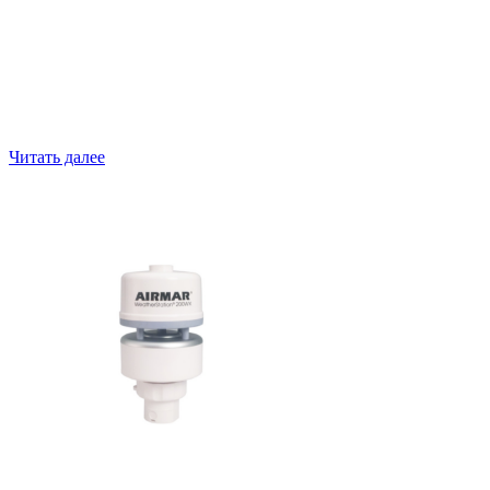
200WX
Читать далее
200WX-IPX7