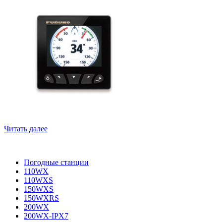
Читать далее
Погодные станции
110WX
110WXS
150WXS
150WXRS
200WX
200WX-IPX7