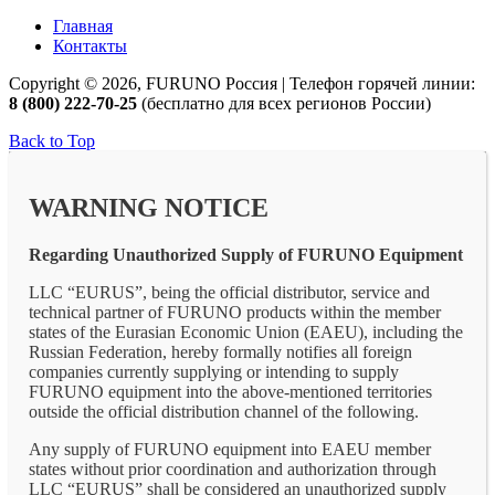
Главная
Контакты
Copyright © 2026, FURUNO Россия | Телефон горячей линии:
8 (800) 222-70-25
(бесплатно для всех регионов России)
Back to Top
WARNING NOTICE
Regarding Unauthorized Supply of FURUNO Equipment
LLC “EURUS”, being the official distributor, service and
technical partner of FURUNO products within the member
states of the Eurasian Economic Union (EAEU), including the
Russian Federation, hereby formally notifies all foreign
companies currently supplying or intending to supply
FURUNO equipment into the above-mentioned territories
outside the official distribution channel of the following.
Any supply of FURUNO equipment into EAEU member
states without prior coordination and authorization through
LLC “EURUS” shall be considered an unauthorized supply