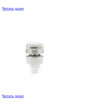
Читать далее
220WXH
Читать далее
FI-5001(L) с индикатором FI-70