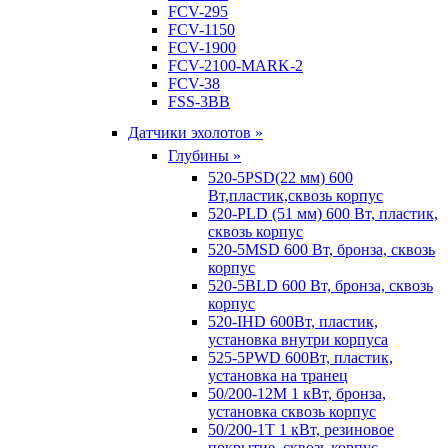
FCV-295
FCV-1150
FCV-1900
FCV-2100-MARK-2
FCV-38
FSS-3BB
Датчики эхолотов »
Глубины »
520-5PSD(22 мм) 600
Вт,пластик,сквозь корпус
520-PLD (51 мм) 600 Вт, пластик,
сквозь корпус
520-5MSD 600 Вт, бронза, сквозь
корпус
520-5BLD 600 Вт, бронза, сквозь
корпус
520-IHD 600Вт, пластик,
установка внутри корпуса
525-5PWD 600Вт, пластик,
установка на транец
50/200-12M 1 кВт, бронза,
установка сквозь корпус
50/200-1T 1 кВт, резиновое
покрытие, сквозь корпус