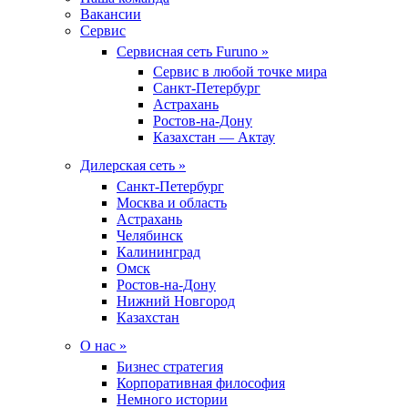
Вакансии
Сервис
Сервисная сеть Furuno »
Сервис в любой точке мира
Санкт-Петербург
Астрахань
Ростов-на-Дону
Казахстан — Актау
Дилерская сеть »
Санкт-Петербург
Москва и область
Астрахань
Челябинск
Калининград
Омск
Ростов-на-Дону
Нижний Новгород
Казахстан
О нас »
Бизнес стратегия
Корпоративная философия
Немного истории