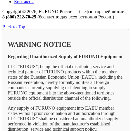
Контакты
Copyright © 2026, FURUNO Россия | Телефон горячей линии:
8 (800) 222-70-25
(бесплатно для всех регионов России)
Back to Top
WARNING NOTICE
Regarding Unauthorized Supply of FURUNO Equipment
LLC “EURUS”, being the official distributor, service and
technical partner of FURUNO products within the member
states of the Eurasian Economic Union (EAEU), including the
Russian Federation, hereby formally notifies all foreign
companies currently supplying or intending to supply
FURUNO equipment into the above-mentioned territories
outside the official distribution channel of the following.
Any supply of FURUNO equipment into EAEU member
states without prior coordination and authorization through
LLC “EURUS” shall be considered an unauthorized supply
performed in violation of the manufacturer’s established
distribution, service and technical support policy.