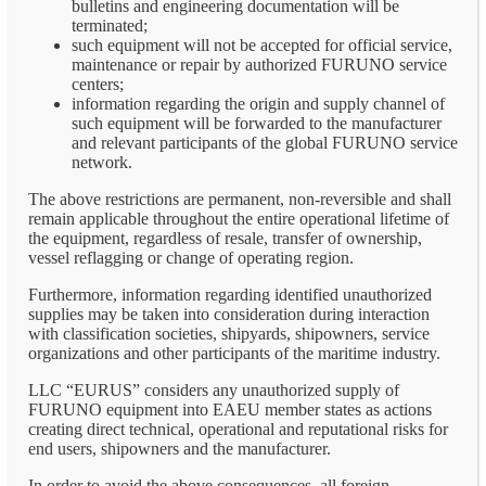
bulletins and engineering documentation will be
terminated;
such equipment will not be accepted for official service,
maintenance or repair by authorized FURUNO service
centers;
information regarding the origin and supply channel of
such equipment will be forwarded to the manufacturer
and relevant participants of the global FURUNO service
network.
The above restrictions are permanent, non-reversible and shall
remain applicable throughout the entire operational lifetime of
the equipment, regardless of resale, transfer of ownership,
vessel reflagging or change of operating region.
Furthermore, information regarding identified unauthorized
supplies may be taken into consideration during interaction
with classification societies, shipyards, shipowners, service
organizations and other participants of the maritime industry.
LLC “EURUS” considers any unauthorized supply of
FURUNO equipment into EAEU member states as actions
creating direct technical, operational and reputational risks for
end users, shipowners and the manufacturer.
In order to avoid the above consequences, all foreign