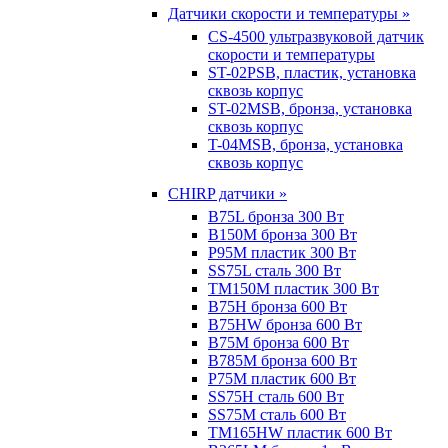
Датчики скорости и температуры »
CS-4500 ультразвуковой датчик
скорости и температуры
ST-02PSB, пластик, установка
сквозь корпус
ST-02MSB, бронза, установка
сквозь корпус
T-04MSB, бронза, установка
сквозь корпус
CHIRP датчики »
B75L бронза 300 Вт
B150M бронза 300 Вт
P95M пластик 300 Вт
SS75L сталь 300 Вт
TM150M пластик 300 Вт
B75H бронза 600 Вт
B75HW бронза 600 Вт
B75M бронза 600 Вт
B785M бронза 600 Вт
P75M пластик 600 Вт
SS75H сталь 600 Вт
SS75M сталь 600 Вт
TM165HW пластик 600 Вт