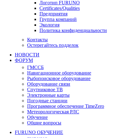
Логотип FURUNO
Certificates/Qualities
Предприятия
Группа компаний
Экология
Политика конфиденциальности
Контакты
Остерегайтесь подделок
НОВОСТИ
ФОРУМ
ГМССБ
Навигационное оборудование
Рыбопоисковое оборудование
Оборудование связи
Спутниковое ТВ
Электронные карты
Погодные станции
Программное обеспечение TimeZero
Метеорологическая РЛС
Обучение
Общие вопросы
FURUNO ОБУЧЕНИЕ