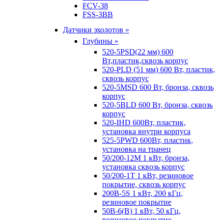
FCV-38
FSS-3BB
Датчики эхолотов »
Глубины »
520-5PSD(22 мм) 600
Вт,пластик,сквозь корпус
520-PLD (51 мм) 600 Вт, пластик,
сквозь корпус
520-5MSD 600 Вт, бронза, сквозь
корпус
520-5BLD 600 Вт, бронза, сквозь
корпус
520-IHD 600Вт, пластик,
установка внутри корпуса
525-5PWD 600Вт, пластик,
установка на транец
50/200-12M 1 кВт, бронза,
установка сквозь корпус
50/200-1T 1 кВт, резиновое
покрытие, сквозь корпус
200B-5S 1 кВт, 200 кГц,
резиновое покрытие
50B-6(B) 1 кВт, 50 кГц,
резиновое покрытие