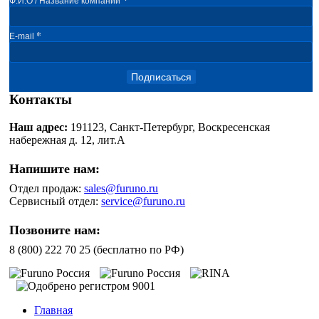
Ф.И.О / Название компании
*
E-mail
Подписаться
Контакты
Наш адрес:
191123, Санкт-Петербург, Воскресенская
набережная д. 12, лит.А
Напишите нам:
Отдел продаж:
sales@furuno.ru
Сервисный отдел:
service@furuno.ru
Позвоните нам:
8 (800) 222 70 25 (бесплатно по РФ)
Главная