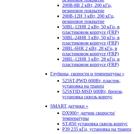
200B-8B 2 кВт, 200 кГц,
резиновое покрытие
200B-12H 3 кВт, 200 кГц,
резиновое покрытие
50BL-12HR 2 кВт, 50 кГц, в
пластиковом корпусе (FRP)
50BL-24HR 3 кВт, 50 кГц, в
пластиковом корпусе (FRP)
28BL-6HR 2 кВт, 28 кГц, в
пластиковом корпусе (FRP)
28BL-12HR 3 кВт, 28 кГц, в
пластиковом корпусе (FRP)
Глубины, скорости и температуры »
525ST-PWD 600Вт, пластик,
установка на транец
525STID-MSD 600Вт, бронза,
установка сквозь корпус
SMART датчики »
DX900+ датчик скорости/
температуры
ST-850 установка сквозь корпус
P39 235 кГц, установка на транец