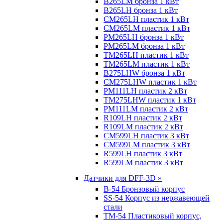
B265LM бронза 1 кВт
B265LH бронза 1 кВт
CM265LH пластик 1 кВт
CM265LM пластик 1 кВт
PM265LH бронза 1 кВт
PM265LM бронза 1 кВт
TM265LH пластик 1 кВт
TM265LM пластик 1 кВт
B275LHW бронза 1 кВт
CM275LHW пластик 1 кВт
PM111LH пластик 2 кВт
TM275LHW пластик 1 кВт
PM111LM пластик 2 кВт
R109LH пластик 2 кВт
R109LM пластик 2 кВт
CM599LH пластик 3 кВт
CM599LM пластик 3 кВт
R599LH пластик 3 кВт
R599LM пластик 3 кВт
Датчики для DFF-3D »
B-54 Бронзовый корпус
SS-54 Корпус из нержавеющей
стали
TM-54 Пластиковый корпус,