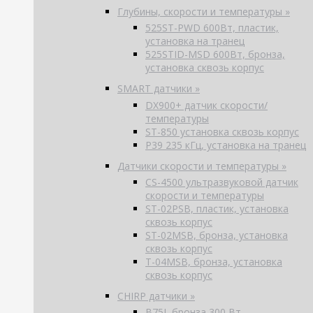
Глубины, скорости и температуры »
525ST-PWD 600Вт, пластик,
установка на транец
525STID-MSD 600Вт, бронза,
установка сквозь корпус
SMART датчики »
DX900+ датчик скорости/
температуры
ST-850 установка сквозь корпус
P39 235 кГц, установка на транец
Датчики скорости и температуры »
CS-4500 ультразвуковой датчик
скорости и температуры
ST-02PSB, пластик, установка
сквозь корпус
ST-02MSB, бронза, установка
сквозь корпус
T-04MSB, бронза, установка
сквозь корпус
CHIRP датчики »
B75L бронза 300 Вт