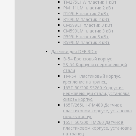
TM275LHW пластик 1 кВт
PM111LM пластик 2 кВт
R109LH пластик 2 кВт
R109LM пластик 2 кВт
CM599LH пластик 3 кВт
CM599LM пластик 3 кВт
R599LH пластик 3 кВт
R599LM пластик 3 кВт
Датчики для DFF-3D »
B-54 Бронзовый корпус
SS-54 Корпус из нержавеющей
стали
TM-54 Пластиковый корпус,
крепление на транец
165T-50/200-SS260 Корпус из
нержавеющей стали, установка
сквозь корпус.
165T/265LH-PM488 Датчик в
пластиковом корпусе, установка
сквозь корпус
165T-50/200-TM260 Датчик в
пластиковом корпусе, установка
на транец