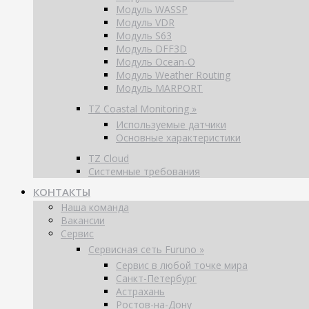
Модуль WASSP
Модуль VDR
Модуль S63
Модуль DFF3D
Модуль Ocean-O
Модуль Weather Routing
Модуль MARPORT
TZ Coastal Monitoring »
Используемые датчики
Основные характеристики
TZ Cloud
Системные требования
КОНТАКТЫ
Наша команда
Вакансии
Сервис
Сервисная сеть Furuno »
Сервис в любой точке мира
Санкт-Петербург
Астрахань
Ростов-на-Дону