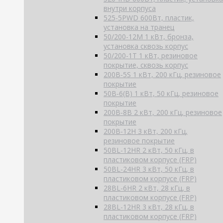
внутри корпуса
525-5PWD 600Вт, пластик,
установка на транец
50/200-12M 1 кВт, бронза,
установка сквозь корпус
50/200-1T 1 кВт, резиновое
покрытие, сквозь корпус
200B-5S 1 кВт, 200 кГц, резиновое
покрытие
50B-6(B) 1 кВт, 50 кГц, резиновое
покрытие
200B-8B 2 кВт, 200 кГц, резиновое
покрытие
200B-12H 3 кВт, 200 кГц,
резиновое покрытие
50BL-12HR 2 кВт, 50 кГц, в
пластиковом корпусе (FRP)
50BL-24HR 3 кВт, 50 кГц, в
пластиковом корпусе (FRP)
28BL-6HR 2 кВт, 28 кГц, в
пластиковом корпусе (FRP)
28BL-12HR 3 кВт, 28 кГц, в
пластиковом корпусе (FRP)