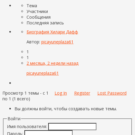
Тема
Участники
Сообщения
Последняя запись
Биография Хилари Дафф
Автор:
picayuneplaza61
1
1
2 месяца, 2 недели назад
picayuneplaza61
Просмотр 1 темы - с 1
Log In
Register
Lost Password
по 1 (1 всего)
Вы должны войти, чтобы создавать новые темы.
Войти
Имя пользователя:
Пароль: