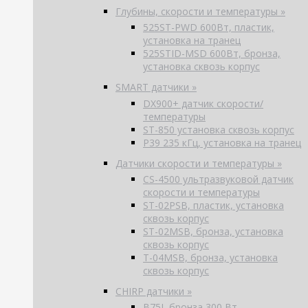
Глубины, скорости и температуры »
525ST-PWD 600Вт, пластик,
установка на транец
525STID-MSD 600Вт, бронза,
установка сквозь корпус
SMART датчики »
DX900+ датчик скорости/
температуры
ST-850 установка сквозь корпус
P39 235 кГц, установка на транец
Датчики скорости и температуры »
CS-4500 ультразвуковой датчик
скорости и температуры
ST-02PSB, пластик, установка
сквозь корпус
ST-02MSB, бронза, установка
сквозь корпус
T-04MSB, бронза, установка
сквозь корпус
CHIRP датчики »
B75L бронза 300 Вт