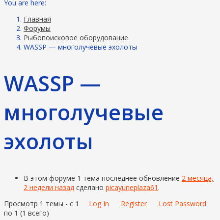
You are here:
Главная
Форумы
Рыбопоисковое оборудование
WASSP — многолучевые эхолоты
WASSP —
многолучевые
эхолоты
В этом форуме 1 тема последнее обновление
2 месяца,
2 недели назад
сделано
picayuneplaza61
.
Просмотр 1 темы - с 1
Log In
Register
Lost Password
по 1 (1 всего)