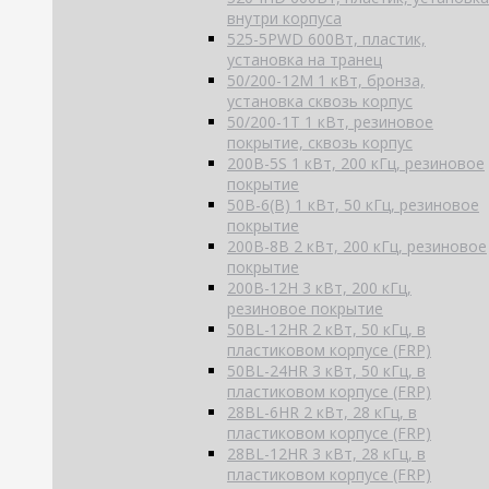
внутри корпуса
525-5PWD 600Вт, пластик,
установка на транец
50/200-12M 1 кВт, бронза,
установка сквозь корпус
50/200-1T 1 кВт, резиновое
покрытие, сквозь корпус
200B-5S 1 кВт, 200 кГц, резиновое
покрытие
50B-6(B) 1 кВт, 50 кГц, резиновое
покрытие
200B-8B 2 кВт, 200 кГц, резиновое
покрытие
200B-12H 3 кВт, 200 кГц,
резиновое покрытие
50BL-12HR 2 кВт, 50 кГц, в
пластиковом корпусе (FRP)
50BL-24HR 3 кВт, 50 кГц, в
пластиковом корпусе (FRP)
28BL-6HR 2 кВт, 28 кГц, в
пластиковом корпусе (FRP)
28BL-12HR 3 кВт, 28 кГц, в
пластиковом корпусе (FRP)