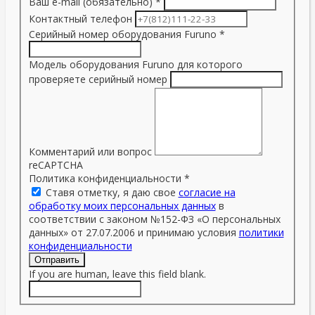
Ваш e-mail (обязательно)
*
Контактный телефон
Серийный номер оборудования Furuno
*
Модель оборудования Furuno для которого
проверяете серийный номер
Комментарий или вопрос
reCAPTCHA
Политика конфиденциальности
*
Ставя отметку, я даю свое
согласие на
обработку моих персональных данных
в
соответствии с законом №152-ФЗ «О персональных
данных» от 27.07.2006 и принимаю условия
политики
конфиденциальности
Отправить
If you are human, leave this field blank.