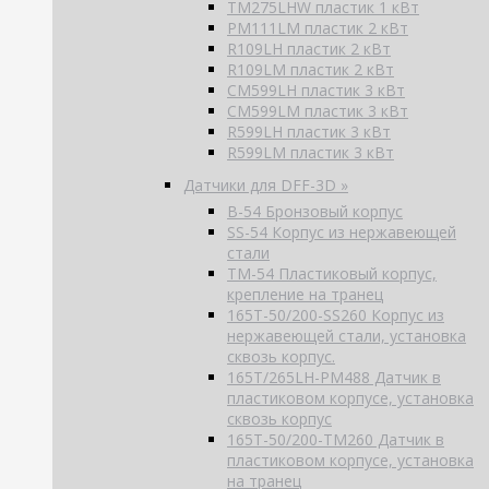
TM275LHW пластик 1 кВт
PM111LM пластик 2 кВт
R109LH пластик 2 кВт
R109LM пластик 2 кВт
CM599LH пластик 3 кВт
CM599LM пластик 3 кВт
R599LH пластик 3 кВт
R599LM пластик 3 кВт
Датчики для DFF-3D »
B-54 Бронзовый корпус
SS-54 Корпус из нержавеющей
стали
TM-54 Пластиковый корпус,
крепление на транец
165T-50/200-SS260 Корпус из
нержавеющей стали, установка
сквозь корпус.
165T/265LH-PM488 Датчик в
пластиковом корпусе, установка
сквозь корпус
165T-50/200-TM260 Датчик в
пластиковом корпусе, установка
на транец