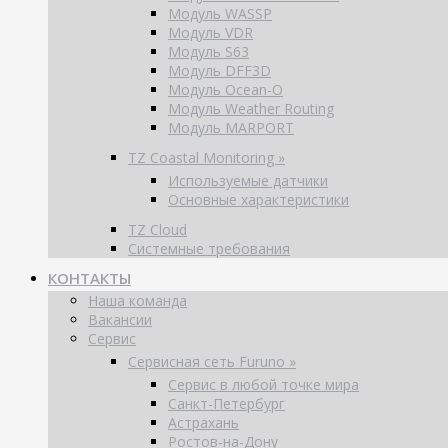
Модуль WASSP
Модуль VDR
Модуль S63
Модуль DFF3D
Модуль Ocean-O
Модуль Weather Routing
Модуль MARPORT
TZ Coastal Monitoring »
Используемые датчики
Основные характеристики
TZ Cloud
Системные требования
КОНТАКТЫ
Наша команда
Вакансии
Сервис
Сервисная сеть Furuno »
Сервис в любой точке мира
Санкт-Петербург
Астрахань
Ростов-на-Дону