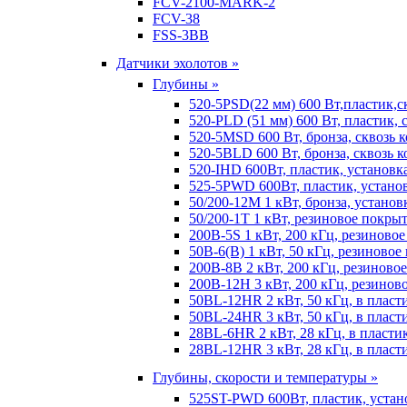
FCV-2100-MARK-2
FCV-38
FSS-3BB
Датчики эхолотов »
Глубины »
520-5PSD(22 мм) 600 Вт,пластик,с
520-PLD (51 мм) 600 Вт, пластик, 
520-5MSD 600 Вт, бронза, сквозь 
520-5BLD 600 Вт, бронза, сквозь к
520-IHD 600Вт, пластик, установк
525-5PWD 600Вт, пластик, установ
50/200-12M 1 кВт, бронза, установ
50/200-1T 1 кВт, резиновое покрыт
200B-5S 1 кВт, 200 кГц, резиново
50B-6(B) 1 кВт, 50 кГц, резиновое
200B-8B 2 кВт, 200 кГц, резиново
200B-12H 3 кВт, 200 кГц, резинов
50BL-12HR 2 кВт, 50 кГц, в пласт
50BL-24HR 3 кВт, 50 кГц, в пласт
28BL-6HR 2 кВт, 28 кГц, в пласти
28BL-12HR 3 кВт, 28 кГц, в пласт
Глубины, скорости и температуры »
525ST-PWD 600Вт, пластик, устан