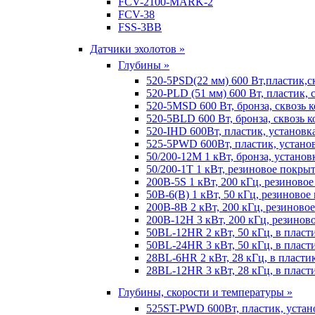
FCV-2100-MARK-2
FCV-38
FSS-3BB
Датчики эхолотов »
Глубины »
520-5PSD(22 мм) 600 Вт,пластик,с
520-PLD (51 мм) 600 Вт, пластик, 
520-5MSD 600 Вт, бронза, сквозь 
520-5BLD 600 Вт, бронза, сквозь к
520-IHD 600Вт, пластик, установк
525-5PWD 600Вт, пластик, установ
50/200-12M 1 кВт, бронза, установ
50/200-1T 1 кВт, резиновое покрыт
200B-5S 1 кВт, 200 кГц, резиново
50B-6(B) 1 кВт, 50 кГц, резиновое
200B-8B 2 кВт, 200 кГц, резиново
200B-12H 3 кВт, 200 кГц, резинов
50BL-12HR 2 кВт, 50 кГц, в пласт
50BL-24HR 3 кВт, 50 кГц, в пласт
28BL-6HR 2 кВт, 28 кГц, в пласти
28BL-12HR 3 кВт, 28 кГц, в пласт
Глубины, скорости и температуры »
525ST-PWD 600Вт, пластик, устан