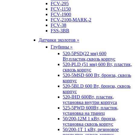
FCV-295
FCV-1150
FCV-1900
FCV-2100-MARK-2
FCV-38
FSS-3BB
Датчики эхолотов »
Глубины »
520-5PSD(22 мм) 600
Вт,пластик,сквозь корпус
520-PLD (51 мм) 600 Вт, пластик,
сквозь корпус
520-5MSD 600 Вт, бронза, сквозь
корпус
520-5BLD 600 Вт, бронза, сквозь
корпус
520-IHD 600Вт, пластик,
установка внутри корпуса
525-5PWD 600Вт, пластик,
установка на транец
50/200-12M 1 кВт, бронза,
установка сквозь корпус
50/200-1T 1 кВт, резиновое
покрытие, сквозь корпус