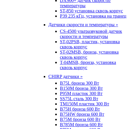
DX900+ датчик скорости/
температуры
ST-850 установка сквозь корпус
P39 235 кГц, установка на транец
Датчики скорости и температуры »
CS-4500 ультразвуковой датчик
скорости и температуры
ST-02PSB, пластик, установка
сквозь корпус
ST-02MSB, бронза, установка
сквозь корпус
T-04MSB, бронза, установка
сквозь корпус
CHIRP датчики »
B75L бронза 300 Вт
B150M бронза 300 Вт
P95M пластик 300 Вт
SS75L сталь 300 Вт
TM150M пластик 300 Вт
B75H бронза 600 Вт
B75HW бронза 600 Вт
B75M бронза 600 Вт
B785M бронза 600 Вт