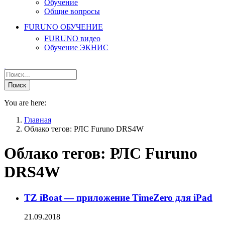
Обучение
Общие вопросы
FURUNO ОБУЧЕНИЕ
FURUNO видео
Обучение ЭКНИС
You are here:
Главная
Облако тегов: РЛС Furuno DRS4W
Облако тегов:
РЛС Furuno
DRS4W
TZ iBoat — приложение TimeZero для iPad
21.09.2018