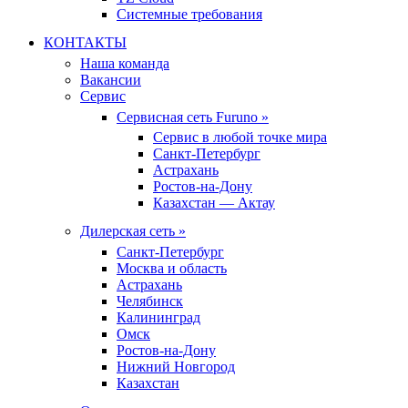
Системные требования
КОНТАКТЫ
Наша команда
Вакансии
Сервис
Сервисная сеть Furuno »
Сервис в любой точке мира
Санкт-Петербург
Астрахань
Ростов-на-Дону
Казахстан — Актау
Дилерская сеть »
Санкт-Петербург
Москва и область
Астрахань
Челябинск
Калининград
Омск
Ростов-на-Дону
Нижний Новгород
Казахстан