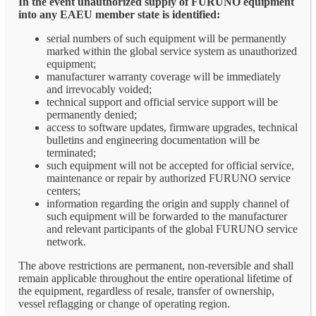
In the event unauthorized supply of FURUNO equipment
into any EAEU member state is identified:
serial numbers of such equipment will be permanently
marked within the global service system as unauthorized
equipment;
manufacturer warranty coverage will be immediately
and irrevocably voided;
technical support and official service support will be
permanently denied;
access to software updates, firmware upgrades, technical
bulletins and engineering documentation will be
terminated;
such equipment will not be accepted for official service,
maintenance or repair by authorized FURUNO service
centers;
information regarding the origin and supply channel of
such equipment will be forwarded to the manufacturer
and relevant participants of the global FURUNO service
network.
The above restrictions are permanent, non-reversible and shall
remain applicable throughout the entire operational lifetime of
the equipment, regardless of resale, transfer of ownership,
vessel reflagging or change of operating region.