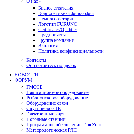
О нас »
Бизнес стратегия
Корпоративная философия
Немного истории
Логотип FURUNO
Certificates/Qualities
Предприятия
Группа компаний
Экология
Политика конфиденциальности
Контакты
Остерегайтесь подделок
НОВОСТИ
ФОРУМ
ГМССБ
Навигационное оборудование
Рыбопоисковое оборудование
Оборудование связи
Спутниковое ТВ
Электронные карты
Погодные станции
Программное обеспечение TimeZero
Метеорологическая РЛС