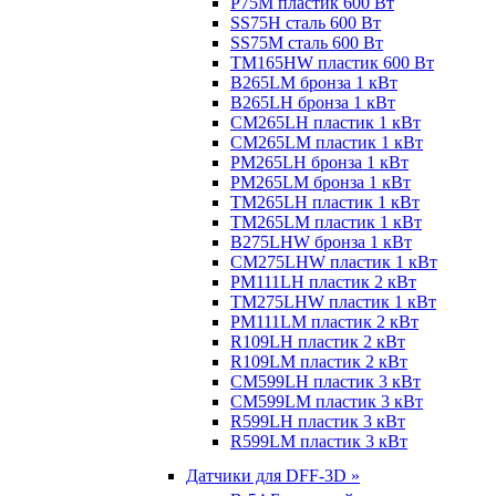
P75M пластик 600 Вт
SS75H сталь 600 Вт
SS75M сталь 600 Вт
TM165HW пластик 600 Вт
B265LM бронза 1 кВт
B265LH бронза 1 кВт
CM265LH пластик 1 кВт
CM265LM пластик 1 кВт
PM265LH бронза 1 кВт
PM265LM бронза 1 кВт
TM265LH пластик 1 кВт
TM265LM пластик 1 кВт
B275LHW бронза 1 кВт
CM275LHW пластик 1 кВт
PM111LH пластик 2 кВт
TM275LHW пластик 1 кВт
PM111LM пластик 2 кВт
R109LH пластик 2 кВт
R109LM пластик 2 кВт
CM599LH пластик 3 кВт
CM599LM пластик 3 кВт
R599LH пластик 3 кВт
R599LM пластик 3 кВт
Датчики для DFF-3D »