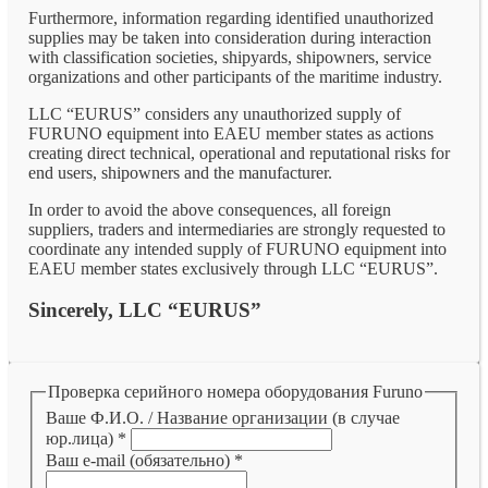
Furthermore, information regarding identified unauthorized
supplies may be taken into consideration during interaction
with classification societies, shipyards, shipowners, service
organizations and other participants of the maritime industry.
LLC “EURUS” considers any unauthorized supply of
FURUNO equipment into EAEU member states as actions
creating direct technical, operational and reputational risks for
end users, shipowners and the manufacturer.
In order to avoid the above consequences, all foreign
suppliers, traders and intermediaries are strongly requested to
coordinate any intended supply of FURUNO equipment into
EAEU member states exclusively through LLC “EURUS”.
Sincerely, LLC “EURUS”
Проверка серийного номера оборудования Furuno
Ваше Ф.И.О. / Название организации (в случае
юр.лица)
*
Ваш e-mail (обязательно)
*