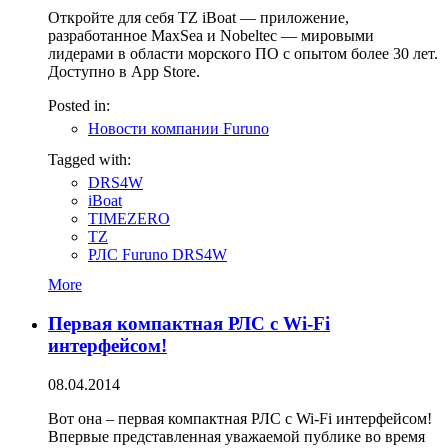
Откройте для себя TZ iBoat — приложение,
разработанное MaxSea и Nobeltec — мировыми
лидерами в области морского ПО с опытом более 30 лет.
Доступно в App Store.
Posted in:
Новости компании Furuno
Tagged with:
DRS4W
iBoat
TIMEZERO
TZ
РЛС Furuno DRS4W
More
Первая компактная РЛС с Wi-Fi
интерфейсом!
08.04.2014
Вот она – первая компактная РЛС с Wi-Fi интерфейсом!
Впервые представленная уважаемой публике во время