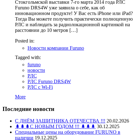
Стокгольмской выставки 7-го марта 2014 года РЛС
Furuno DRS4W уже заявила о себе, как об
инновационном продукте! У Вас есть iPhone или iPad?
Тогда Вы можете получить практически полноценную
РЛС и наблюдать за радиолокационной картинкой на
расстоянии до 10 метров […]
Posted in:
Новости компании Furuno
Tagged with:
furuno
новости
РЛС
РЛС Furuno DRS4W
РЛС с Wi-Fi
More
Последние новости
С ДНЁМ ЗАЩИТНИКА ОТЕЧЕСТВА !!!
20.02.2026
🌲🌲🌲С НОВЫМ ГОДОМ !!! 🌲🌲🌲
30.12.2025
Специальные цены на оборудование FURUNO в
наличии
19.12.2025