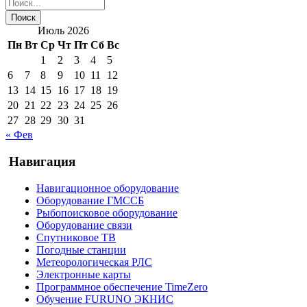
Июль 2026
Пн
Вт
Ср
Чт
Пт
Сб
Вс
1
2
3
4
5
6
7
8
9
10
11
12
13
14
15
16
17
18
19
20
21
22
23
24
25
26
27
28
29
30
31
« Фев
Навигация
Навигационное оборудование
Оборудование ГМССБ
Рыбопоисковое оборудование
Оборудование связи
Спутниковое ТВ
Погодные станции
Метеорологическая РЛС
Электронные карты
Программное обеспечение TimeZero
Обучение FURUNO ЭКНИС