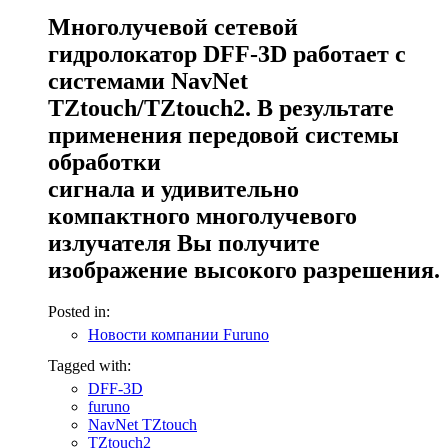
Многолучевой сетевой
гидролокатор DFF-3D работает с
системами NavNet
TZtouch/TZtouch2. В результате
применения передовой системы
обработки
сигнала и удивительно
компактного многолучевого
излучателя Вы получите
изображение высокого разрешения.
Posted in:
Новости компании Furuno
Tagged with:
DFF-3D
furuno
NavNet TZtouch
TZtouch2