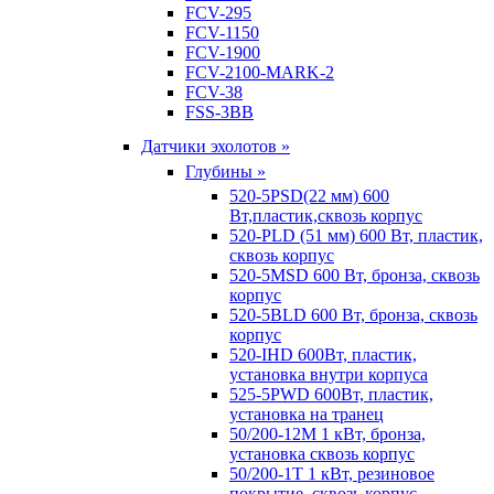
FCV-295
FCV-1150
FCV-1900
FCV-2100-MARK-2
FCV-38
FSS-3BB
Датчики эхолотов »
Глубины »
520-5PSD(22 мм) 600
Вт,пластик,сквозь корпус
520-PLD (51 мм) 600 Вт, пластик,
сквозь корпус
520-5MSD 600 Вт, бронза, сквозь
корпус
520-5BLD 600 Вт, бронза, сквозь
корпус
520-IHD 600Вт, пластик,
установка внутри корпуса
525-5PWD 600Вт, пластик,
установка на транец
50/200-12M 1 кВт, бронза,
установка сквозь корпус
50/200-1T 1 кВт, резиновое
покрытие, сквозь корпус