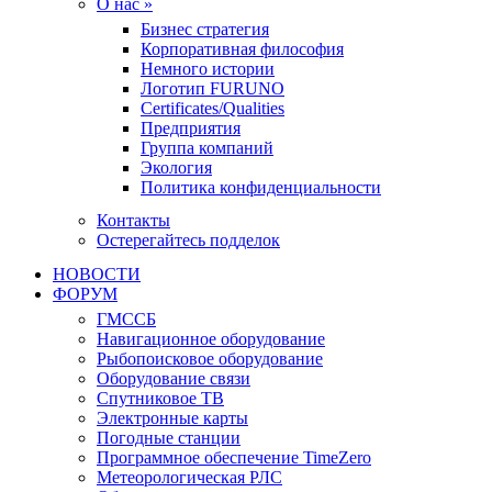
О нас »
Бизнес стратегия
Корпоративная философия
Немного истории
Логотип FURUNO
Certificates/Qualities
Предприятия
Группа компаний
Экология
Политика конфиденциальности
Контакты
Остерегайтесь подделок
НОВОСТИ
ФОРУМ
ГМССБ
Навигационное оборудование
Рыбопоисковое оборудование
Оборудование связи
Спутниковое ТВ
Электронные карты
Погодные станции
Программное обеспечение TimeZero
Метеорологическая РЛС