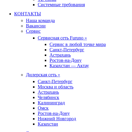
Системные требования
КОНТАКТЫ
Наша команда
Вакансии
Сервис
Сервисная сеть Furuno »
Сервис в любой точке мира
Санкт-Петербург
Астрахань
Ростов-на-Дону
Казахстан — Актау
Дилерская сеть »
Санкт-Петербург
Москва и область
Астрахань
Челябинск
Калининград
Омск
Ростов-на-Дону
Нижний Новгород
Казахстан