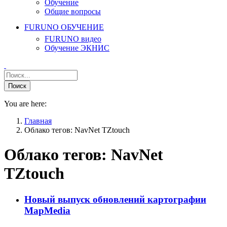
Обучение
Общие вопросы
FURUNO ОБУЧЕНИЕ
FURUNO видео
Обучение ЭКНИС
You are here:
Главная
Облако тегов: NavNet TZtouch
Облако тегов:
NavNet
TZtouch
Новый выпуск обновлений картографии
MapMedia