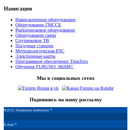
Навигация
Навигационное оборудование
Оборудование ГМССБ
Рыбопоисковое оборудование
Оборудование связи
Спутниковое ТВ
Погодные станции
Метеорологическая РЛС
Электронные карты
Программное обеспечение TimeZero
Обучение FURUNO ЭКНИС
Мы в социальных сетях
Подпишись на нашу рассылку
*
Ф.И.О / Название компании
*
E-mail