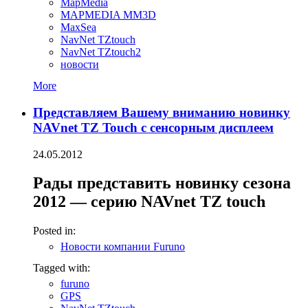
MapMedia
MAPMEDIA MM3D
MaxSea
NavNet TZtouch
NavNet TZtouch2
новости
More
Представляем Вашему вниманию новинку
NAVnet TZ Touch c сенсорным дисплеем
24.05.2012
Рады представить новинку сезона
2012 — серию NAVnet TZ touch
Posted in:
Новости компании Furuno
Tagged with:
furuno
GPS