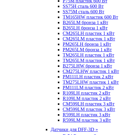
P75M пластик 600 Вт
SS75H сталь 600 Вт
SS75M сталь 600 Вт
TM165HW пластик 600 Вт
B265LM бронза 1 кВт
B265LH бронза 1 кВт
CM265LH пластик 1 кВт
CM265LM пластик 1 кВт
PM265LH бронза 1 кВт
PM265LM бронза 1 кВт
TM265LH пластик 1 кВт
TM265LM пластик 1 кВт
B275LHW бронза 1 кВт
CM275LHW пластик 1 кВт
PM111LH пластик 2 кВт
TM275LHW пластик 1 кВт
PM111LM пластик 2 кВт
R109LH пластик 2 кВт
R109LM пластик 2 кВт
CM599LH пластик 3 кВт
CM599LM пластик 3 кВт
R599LH пластик 3 кВт
R599LM пластик 3 кВт
Датчики для DFF-3D »