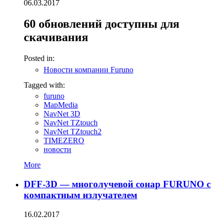
06.03.2017
60 обновлений доступны для
скачивания
Posted in:
Новости компании Furuno
Tagged with:
furuno
MapMedia
NavNet 3D
NavNet TZtouch
NavNet TZtouch2
TIMEZERO
новости
More
DFF-3D — многолучевой сонар FURUNO с
компактным излучателем
16.02.2017