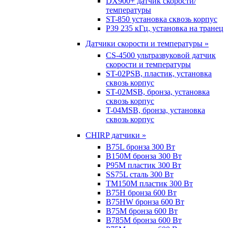
DX900+ датчик скорости/
температуры
ST-850 установка сквозь корпус
P39 235 кГц, установка на транец
Датчики скорости и температуры »
CS-4500 ультразвуковой датчик
скорости и температуры
ST-02PSB, пластик, установка
сквозь корпус
ST-02MSB, бронза, установка
сквозь корпус
T-04MSB, бронза, установка
сквозь корпус
CHIRP датчики »
B75L бронза 300 Вт
B150M бронза 300 Вт
P95M пластик 300 Вт
SS75L сталь 300 Вт
TM150M пластик 300 Вт
B75H бронза 600 Вт
B75HW бронза 600 Вт
B75M бронза 600 Вт
B785M бронза 600 Вт