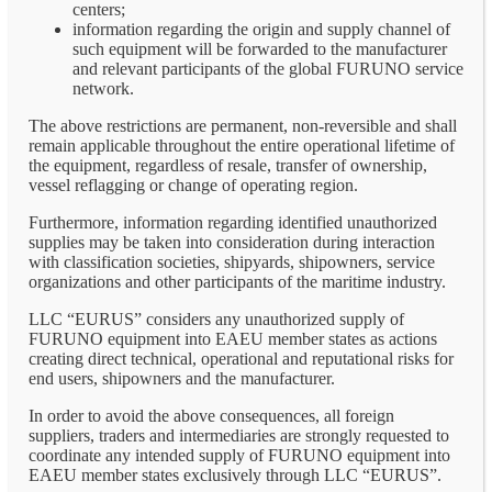
centers;
information regarding the origin and supply channel of
such equipment will be forwarded to the manufacturer
and relevant participants of the global FURUNO service
network.
The above restrictions are permanent, non-reversible and shall
remain applicable throughout the entire operational lifetime of
the equipment, regardless of resale, transfer of ownership,
vessel reflagging or change of operating region.
Furthermore, information regarding identified unauthorized
supplies may be taken into consideration during interaction
with classification societies, shipyards, shipowners, service
organizations and other participants of the maritime industry.
LLC “EURUS” considers any unauthorized supply of
FURUNO equipment into EAEU member states as actions
creating direct technical, operational and reputational risks for
end users, shipowners and the manufacturer.
In order to avoid the above consequences, all foreign
suppliers, traders and intermediaries are strongly requested to
coordinate any intended supply of FURUNO equipment into
EAEU member states exclusively through LLC “EURUS”.