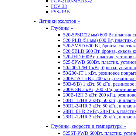
FCV-2100-MARK-2
FCV-38
FSS-3BB
Датчики эхолотов »
Глубины »
520-5PSD(22 мм) 600 Вт,пластик,с
520-PLD (51 мм) 600 Вт, пластик, 
520-5MSD 600 Вт, бронза, сквозь 
520-5BLD 600 Вт, бронза, сквозь к
520-IHD 600Вт, пластик, установк
525-5PWD 600Вт, пластик, установ
50/200-12M 1 кВт, бронза, установ
50/200-1T 1 кВт, резиновое покрыт
200B-5S 1 кВт, 200 кГц, резиново
50B-6(B) 1 кВт, 50 кГц, резиновое
200B-8B 2 кВт, 200 кГц, резиново
200B-12H 3 кВт, 200 кГц, резинов
50BL-12HR 2 кВт, 50 кГц, в пласт
50BL-24HR 3 кВт, 50 кГц, в пласт
28BL-6HR 2 кВт, 28 кГц, в пласти
28BL-12HR 3 кВт, 28 кГц, в пласт
Глубины, скорости и температуры »
525ST-PWD 600Вт, пластик, устан