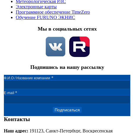
Метеорологическая РЛС
Электронные карты
Программное обеспечение TimeZero
Обучение FURUNO ЭКНИС
Мы в социальных сетях
Подпишись на нашу рассылку
*
Ф.И.О / Название компании
*
E-mail
Подписаться
Контакты
Наш адрес:
191123, Санкт-Петербург, Воскресенская