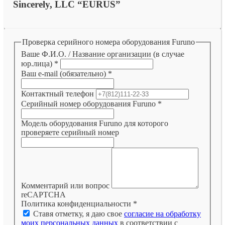
Sincerely, LLC “EURUS”
Проверка серийного номера оборудования Furuno
Ваше Ф.И.О. / Название организации (в случае
юр.лица)
*
Ваш e-mail (обязательно)
*
Контактный телефон
Серийный номер оборудования Furuno
*
Модель оборудования Furuno для которого
проверяете серийный номер
Комментарий или вопрос
reCAPTCHA
Политика конфиденциальности
*
Ставя отметку, я даю свое
согласие на обработку
моих персональных данных
в соответствии с