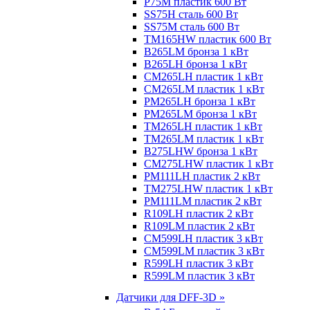
P75M пластик 600 Вт
SS75H сталь 600 Вт
SS75M сталь 600 Вт
TM165HW пластик 600 Вт
B265LM бронза 1 кВт
B265LH бронза 1 кВт
CM265LH пластик 1 кВт
CM265LM пластик 1 кВт
PM265LH бронза 1 кВт
PM265LM бронза 1 кВт
TM265LH пластик 1 кВт
TM265LM пластик 1 кВт
B275LHW бронза 1 кВт
CM275LHW пластик 1 кВт
PM111LH пластик 2 кВт
TM275LHW пластик 1 кВт
PM111LM пластик 2 кВт
R109LH пластик 2 кВт
R109LM пластик 2 кВт
CM599LH пластик 3 кВт
CM599LM пластик 3 кВт
R599LH пластик 3 кВт
R599LM пластик 3 кВт
Датчики для DFF-3D »