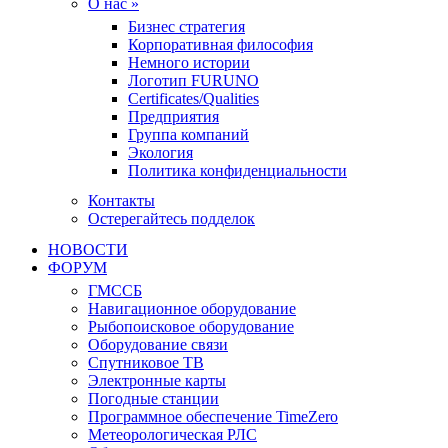
О нас »
Бизнес стратегия
Корпоративная философия
Немного истории
Логотип FURUNO
Certificates/Qualities
Предприятия
Группа компаний
Экология
Политика конфиденциальности
Контакты
Остерегайтесь подделок
НОВОСТИ
ФОРУМ
ГМССБ
Навигационное оборудование
Рыбопоисковое оборудование
Оборудование связи
Спутниковое ТВ
Электронные карты
Погодные станции
Программное обеспечение TimeZero
Метеорологическая РЛС