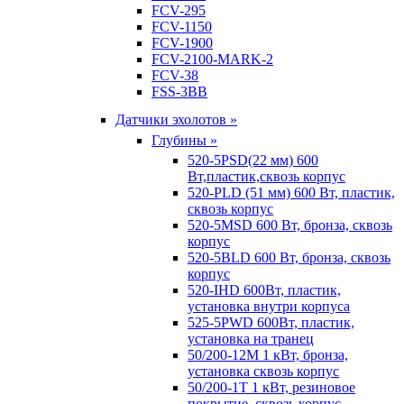
FCV-295
FCV-1150
FCV-1900
FCV-2100-MARK-2
FCV-38
FSS-3BB
Датчики эхолотов »
Глубины »
520-5PSD(22 мм) 600
Вт,пластик,сквозь корпус
520-PLD (51 мм) 600 Вт, пластик,
сквозь корпус
520-5MSD 600 Вт, бронза, сквозь
корпус
520-5BLD 600 Вт, бронза, сквозь
корпус
520-IHD 600Вт, пластик,
установка внутри корпуса
525-5PWD 600Вт, пластик,
установка на транец
50/200-12M 1 кВт, бронза,
установка сквозь корпус
50/200-1T 1 кВт, резиновое
покрытие, сквозь корпус