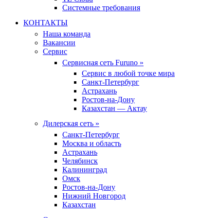
Системные требования
КОНТАКТЫ
Наша команда
Вакансии
Сервис
Сервисная сеть Furuno »
Сервис в любой точке мира
Санкт-Петербург
Астрахань
Ростов-на-Дону
Казахстан — Актау
Дилерская сеть »
Санкт-Петербург
Москва и область
Астрахань
Челябинск
Калининград
Омск
Ростов-на-Дону
Нижний Новгород
Казахстан