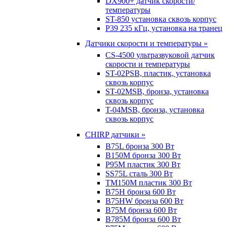
DX900+ датчик скорости/
температуры
ST-850 установка сквозь корпус
P39 235 кГц, установка на транец
Датчики скорости и температуры »
CS-4500 ультразвуковой датчик
скорости и температуры
ST-02PSB, пластик, установка
сквозь корпус
ST-02MSB, бронза, установка
сквозь корпус
T-04MSB, бронза, установка
сквозь корпус
CHIRP датчики »
B75L бронза 300 Вт
B150M бронза 300 Вт
P95M пластик 300 Вт
SS75L сталь 300 Вт
TM150M пластик 300 Вт
B75H бронза 600 Вт
B75HW бронза 600 Вт
B75M бронза 600 Вт
B785M бронза 600 Вт