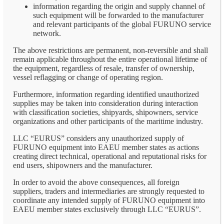
information regarding the origin and supply channel of
such equipment will be forwarded to the manufacturer
and relevant participants of the global FURUNO service
network.
The above restrictions are permanent, non-reversible and shall
remain applicable throughout the entire operational lifetime of
the equipment, regardless of resale, transfer of ownership,
vessel reflagging or change of operating region.
Furthermore, information regarding identified unauthorized
supplies may be taken into consideration during interaction
with classification societies, shipyards, shipowners, service
organizations and other participants of the maritime industry.
LLC “EURUS” considers any unauthorized supply of
FURUNO equipment into EAEU member states as actions
creating direct technical, operational and reputational risks for
end users, shipowners and the manufacturer.
In order to avoid the above consequences, all foreign
suppliers, traders and intermediaries are strongly requested to
coordinate any intended supply of FURUNO equipment into
EAEU member states exclusively through LLC “EURUS”.