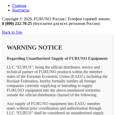
Главная
Контакты
Copyright © 2026, FURUNO Россия | Телефон горячей линии:
8 (800) 222-70-25
(бесплатно для всех регионов России)
Back to Top
WARNING NOTICE
Regarding Unauthorized Supply of FURUNO Equipment
LLC “EURUS”, being the official distributor, service and
technical partner of FURUNO products within the member
states of the Eurasian Economic Union (EAEU), including the
Russian Federation, hereby formally notifies all foreign
companies currently supplying or intending to supply
FURUNO equipment into the above-mentioned territories
outside the official distribution channel of the following.
Any supply of FURUNO equipment into EAEU member
states without prior coordination and authorization through
LLC “EURUS” shall be considered an unauthorized supply