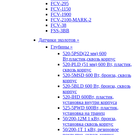
FCV-295
FCV-1150
FCV-1900
FCV-2100-MARK-2
FCV-38
FSS-3BB
Датчики эхолотов »
Глубины »
520-5PSD(22 мм) 600
Вт,пластик,сквозь корпус
520-PLD (51 мм) 600 Вт, пластик,
сквозь корпус
520-5MSD 600 Вт, бронза, сквозь
корпус
520-5BLD 600 Вт, бронза, сквозь
корпус
520-IHD 600Вт, пластик,
установка внутри корпуса
525-5PWD 600Вт, пластик,
установка на транец
50/200-12M 1 кВт, бронза,
установка сквозь корпус
50/200-1T 1 кВт, резиновое
покрытие, сквозь корпус