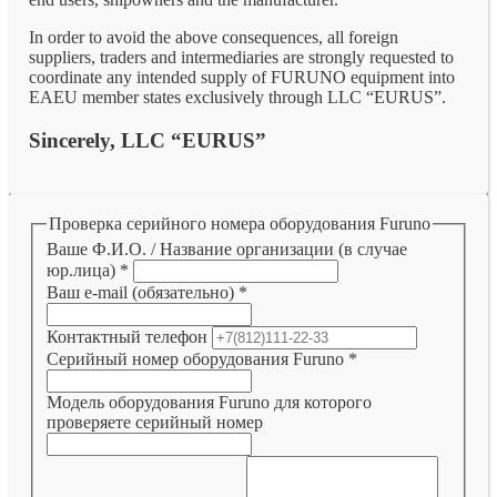
In order to avoid the above consequences, all foreign
suppliers, traders and intermediaries are strongly requested to
coordinate any intended supply of FURUNO equipment into
EAEU member states exclusively through LLC “EURUS”.
Sincerely, LLC “EURUS”
Проверка серийного номера оборудования Furuno
Ваше Ф.И.О. / Название организации (в случае
юр.лица)
*
Ваш e-mail (обязательно)
*
Контактный телефон
Серийный номер оборудования Furuno
*
Модель оборудования Furuno для которого
проверяете серийный номер