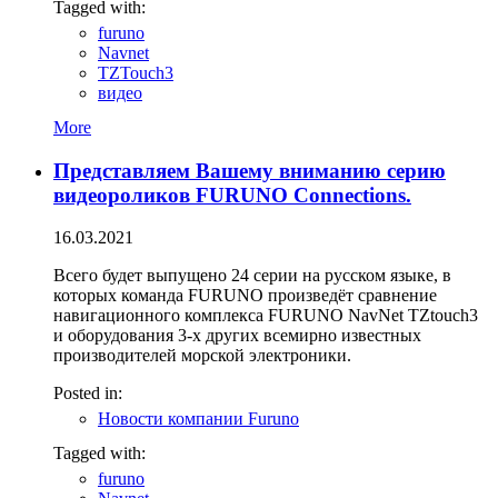
Tagged with:
furuno
Navnet
TZTouch3
видео
More
Представляем Вашему вниманию серию
видеороликов FURUNO Connections.
16.03.2021
Всего будет выпущено 24 серии на русском языке, в
которых команда FURUNO произведёт сравнение
навигационного комплекса FURUNO NavNet TZtouch3
и оборудования 3-х других всемирно известных
производителей морской электроники.
Posted in:
Новости компании Furuno
Tagged with:
furuno