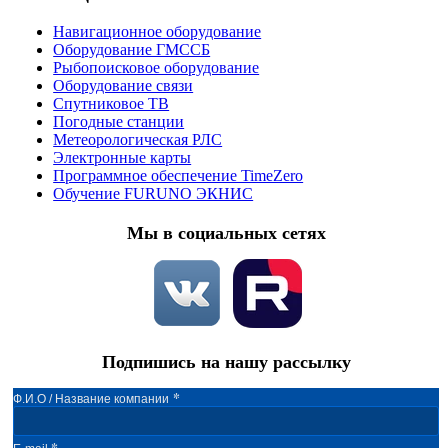
Навигационное оборудование
Оборудование ГМССБ
Рыбопоисковое оборудование
Оборудование связи
Спутниковое ТВ
Погодные станции
Метеорологическая РЛС
Электронные карты
Программное обеспечение TimeZero
Обучение FURUNO ЭКНИС
Мы в социальных сетях
Подпишись на нашу рассылку
*
Ф.И.О / Название компании
*