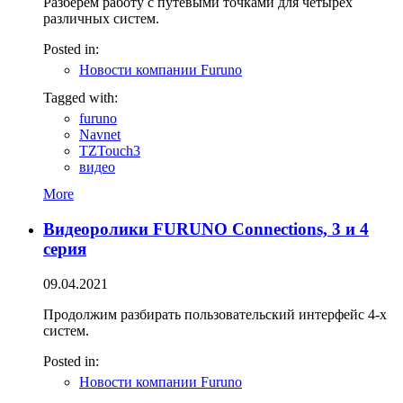
Разберем работу с путевыми точками для четырех
различных систем.
Posted in:
Новости компании Furuno
Tagged with:
furuno
Navnet
TZTouch3
видео
More
Видеоролики FURUNO Connections, 3 и 4
серия
09.04.2021
Продолжим разбирать пользовательский интерфейс 4-х
систем.
Posted in:
Новости компании Furuno