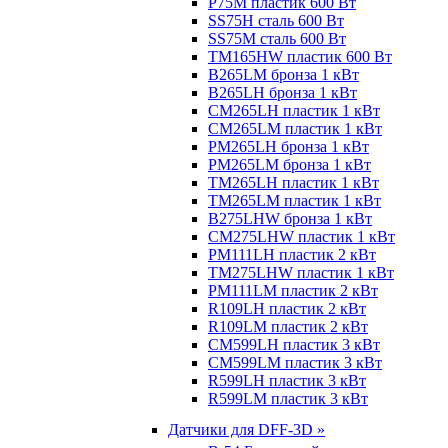
P75M пластик 600 Вт
SS75H сталь 600 Вт
SS75M сталь 600 Вт
TM165HW пластик 600 Вт
B265LM бронза 1 кВт
B265LH бронза 1 кВт
CM265LH пластик 1 кВт
CM265LM пластик 1 кВт
PM265LH бронза 1 кВт
PM265LM бронза 1 кВт
TM265LH пластик 1 кВт
TM265LM пластик 1 кВт
B275LHW бронза 1 кВт
CM275LHW пластик 1 кВт
PM111LH пластик 2 кВт
TM275LHW пластик 1 кВт
PM111LM пластик 2 кВт
R109LH пластик 2 кВт
R109LM пластик 2 кВт
CM599LH пластик 3 кВт
CM599LM пластик 3 кВт
R599LH пластик 3 кВт
R599LM пластик 3 кВт
Датчики для DFF-3D »