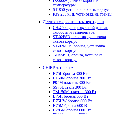
DX900+ датчик скорости/
температуры
ST-850 установка сквозь корпус
P39 235 кГц, установка на транец
Датчики скорости и температуры »
CS-4500 ультразвуковой датчик
скорости и температуры
ST-02PSB, пластик, установка
сквозь корпус
ST-02MSB, бронза, установка
сквозь корпус
T-04MSB, бронза, установка
сквозь корпус
CHIRP датчики »
B75L бронза 300 Вт
B150M бронза 300 Вт
P95M пластик 300 Вт
SS75L сталь 300 Вт
TM150M пластик 300 Вт
B75H бронза 600 Вт
B75HW бронза 600 Вт
B75M бронза 600 Вт
B785M бронза 600 Вт