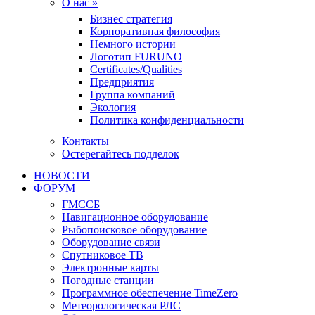
О нас »
Бизнес стратегия
Корпоративная философия
Немного истории
Логотип FURUNO
Certificates/Qualities
Предприятия
Группа компаний
Экология
Политика конфиденциальности
Контакты
Остерегайтесь подделок
НОВОСТИ
ФОРУМ
ГМССБ
Навигационное оборудование
Рыбопоисковое оборудование
Оборудование связи
Спутниковое ТВ
Электронные карты
Погодные станции
Программное обеспечение TimeZero
Метеорологическая РЛС