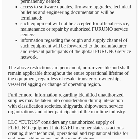
permanently denied;
access to software updates, firmware upgrades, technical
bulletins and engineering documentation will be
terminated;
such equipment will not be accepted for official service,
maintenance or repair by authorized FURUNO service
centers;
information regarding the origin and supply channel of
such equipment will be forwarded to the manufacturer
and relevant participants of the global FURUNO service
network.
The above restrictions are permanent, non-reversible and shall
remain applicable throughout the entire operational lifetime of
the equipment, regardless of resale, transfer of ownership,
vessel reflagging or change of operating region.
Furthermore, information regarding identified unauthorized
supplies may be taken into consideration during interaction
with classification societies, shipyards, shipowners, service
organizations and other participants of the maritime industry.
LLC “EURUS” considers any unauthorized supply of
FURUNO equipment into EAEU member states as actions
creating direct technical, operational and reputational risks for
end users, shipowners and the manufacturer.