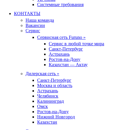
Системные требования
КОНТАКТЫ
Наша команда
Вакансии
Сервис
Сервисная сеть Furuno »
Сервис в любой точке мира
Санкт-Петербург
Астрахань
Ростов-на-Дону
Казахстан — Актау
Дилерская сеть »
Санкт-Петербург
Москва и область
Астрахань
Челябинск
Калининград
Омск
Ростов-на-Дону
Нижний Новгород
Казахстан