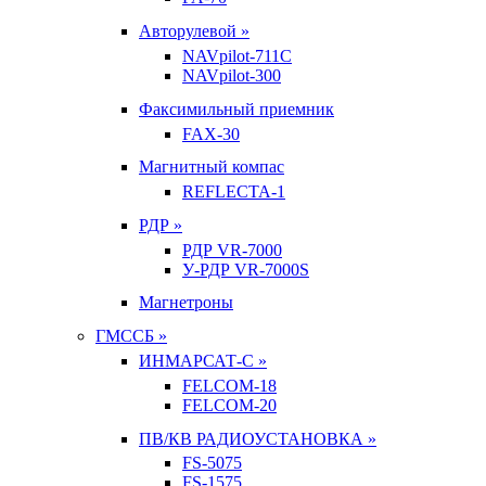
Авторулевой »
NAVpilot-711С
NAVpilot-300
Факсимильный приемник
FAX-30
Магнитный компас
REFLECTA-1
РДР »
РДР VR-7000
У-РДР VR-7000S
Магнетроны
ГМССБ »
ИНМАРСАТ-С »
FELCOM-18
FELCOM-20
ПВ/КВ РАДИОУСТАНОВКА »
FS-5075
FS-1575