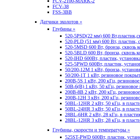
FCV-2100-MARK-2
FCV-38
FSS-3BB
Датчики эхолотов »
Глубины »
520-5PSD(22 мм) 600 Вт,пластик,с
520-PLD (51 мм) 600 Вт, пластик, 
520-5MSD 600 Вт, бронза, сквозь 
520-5BLD 600 Вт, бронза, сквозь к
520-IHD 600Вт, пластик, установк
525-5PWD 600Вт, пластик, установ
50/200-12M 1 кВт, бронза, установ
50/200-1T 1 кВт, резиновое покрыт
200B-5S 1 кВт, 200 кГц, резиново
50B-6(B) 1 кВт, 50 кГц, резиновое
200B-8B 2 кВт, 200 кГц, резиново
200B-12H 3 кВт, 200 кГц, резинов
50BL-12HR 2 кВт, 50 кГц, в пласт
50BL-24HR 3 кВт, 50 кГц, в пласт
28BL-6HR 2 кВт, 28 кГц, в пласти
28BL-12HR 3 кВт, 28 кГц, в пласт
Глубины, скорости и температуры »
525ST-PWD 600Вт, пластик, устан