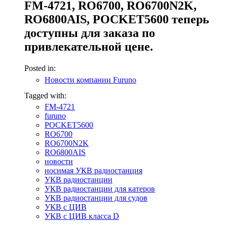
FM-4721, RO6700, RO6700N2K,
RO6800AIS, POCKET5600 теперь
доступны для заказа по
привлекательной цене.
Posted in:
Новости компании Furuno
Tagged with:
FM-4721
furuno
POCKET5600
RO6700
RO6700N2K
RO6800AIS
новости
носимая УКВ радиостанция
УКВ радиостанции
УКВ радиостанции для катеров
УКВ радиостанции для судов
УКВ с ЦИВ
УКВ с ЦИВ класса D