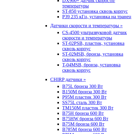
DX900+ датчик скорости/
температуры
ST-850 установка сквозь корпус
P39 235 кГц, установка на транец
Датчики скорости и температуры »
CS-4500 ультразвуковой датчик
скорости и температуры
ST-02PSB, пластик, установка
сквозь корпус
ST-02MSB, бронза, установка
сквозь корпус
T-04MSB, бронза, установка
сквозь корпус
CHIRP датчики »
B75L бронза 300 Вт
B150M бронза 300 Вт
P95M пластик 300 Вт
SS75L сталь 300 Вт
TM150M пластик 300 Вт
B75H бронза 600 Вт
B75HW бронза 600 Вт
B75M бронза 600 Вт
B785M бронза 600 Вт