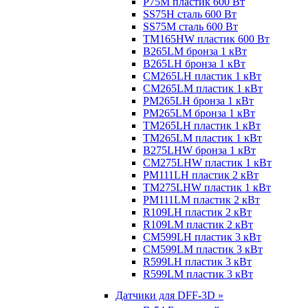
P75M пластик 600 Вт
SS75H сталь 600 Вт
SS75M сталь 600 Вт
TM165HW пластик 600 Вт
B265LM бронза 1 кВт
B265LH бронза 1 кВт
CM265LH пластик 1 кВт
CM265LM пластик 1 кВт
PM265LH бронза 1 кВт
PM265LM бронза 1 кВт
TM265LH пластик 1 кВт
TM265LM пластик 1 кВт
B275LHW бронза 1 кВт
CM275LHW пластик 1 кВт
PM111LH пластик 2 кВт
TM275LHW пластик 1 кВт
PM111LM пластик 2 кВт
R109LH пластик 2 кВт
R109LM пластик 2 кВт
CM599LH пластик 3 кВт
CM599LM пластик 3 кВт
R599LH пластик 3 кВт
R599LM пластик 3 кВт
Датчики для DFF-3D »