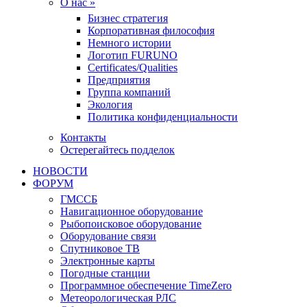
О нас »
Бизнес стратегия
Корпоративная философия
Немного истории
Логотип FURUNO
Certificates/Qualities
Предприятия
Группа компаний
Экология
Политика конфиденциальности
Контакты
Остерегайтесь подделок
НОВОСТИ
ФОРУМ
ГМССБ
Навигационное оборудование
Рыбопоисковое оборудование
Оборудование связи
Спутниковое ТВ
Электронные карты
Погодные станции
Программное обеспечение TimeZero
Метеорологическая РЛС