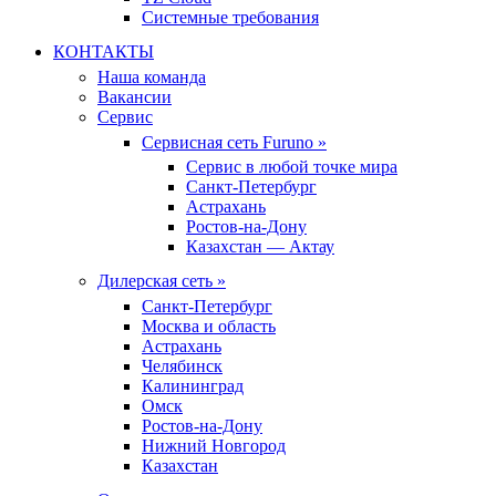
Системные требования
КОНТАКТЫ
Наша команда
Вакансии
Сервис
Сервисная сеть Furuno »
Сервис в любой точке мира
Санкт-Петербург
Астрахань
Ростов-на-Дону
Казахстан — Актау
Дилерская сеть »
Санкт-Петербург
Москва и область
Астрахань
Челябинск
Калининград
Омск
Ростов-на-Дону
Нижний Новгород
Казахстан