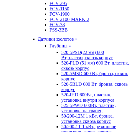
FCV-295
FCV-1150
FCV-1900
FCV-2100-MARK-2
FCV-38
FSS-3BB
Датчики эхолотов »
Глубины »
520-5PSD(22 мм) 600
Вт,пластик,сквозь корпус
520-PLD (51 мм) 600 Вт, пластик,
сквозь корпус
520-5MSD 600 Вт, бронза, сквозь
корпус
520-5BLD 600 Вт, бронза, сквозь
корпус
520-IHD 600Вт, пластик,
установка внутри корпуса
525-5PWD 600Вт, пластик,
установка на транец
50/200-12M 1 кВт, бронза,
установка сквозь корпус
50/200-1T 1 кВт, резиновое
покрытие, сквозь корпус