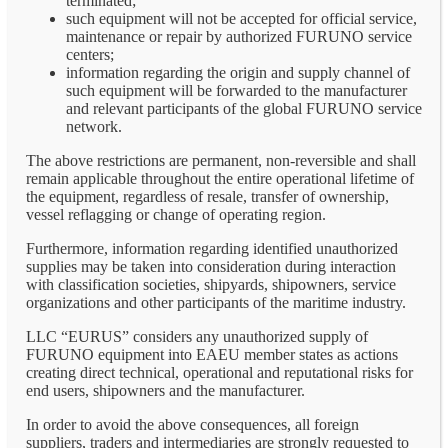
terminated;
such equipment will not be accepted for official service,
maintenance or repair by authorized FURUNO service
centers;
information regarding the origin and supply channel of
such equipment will be forwarded to the manufacturer
and relevant participants of the global FURUNO service
network.
The above restrictions are permanent, non-reversible and shall
remain applicable throughout the entire operational lifetime of
the equipment, regardless of resale, transfer of ownership,
vessel reflagging or change of operating region.
Furthermore, information regarding identified unauthorized
supplies may be taken into consideration during interaction
with classification societies, shipyards, shipowners, service
organizations and other participants of the maritime industry.
LLC “EURUS” considers any unauthorized supply of
FURUNO equipment into EAEU member states as actions
creating direct technical, operational and reputational risks for
end users, shipowners and the manufacturer.
In order to avoid the above consequences, all foreign
suppliers, traders and intermediaries are strongly requested to