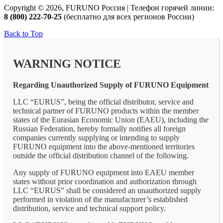
Copyright © 2026, FURUNO Россия | Телефон горячей линии:
8 (800) 222-70-25
(бесплатно для всех регионов России)
Back to Top
WARNING NOTICE
Regarding Unauthorized Supply of FURUNO Equipment
LLC “EURUS”, being the official distributor, service and
technical partner of FURUNO products within the member
states of the Eurasian Economic Union (EAEU), including the
Russian Federation, hereby formally notifies all foreign
companies currently supplying or intending to supply
FURUNO equipment into the above-mentioned territories
outside the official distribution channel of the following.
Any supply of FURUNO equipment into EAEU member
states without prior coordination and authorization through
LLC “EURUS” shall be considered an unauthorized supply
performed in violation of the manufacturer’s established
distribution, service and technical support policy.