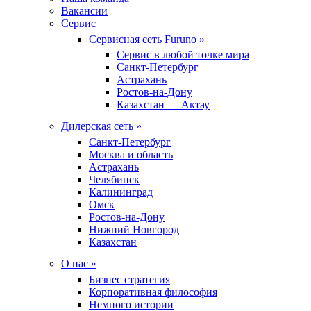
Вакансии
Сервис
Сервисная сеть Furuno »
Сервис в любой точке мира
Санкт-Петербург
Астрахань
Ростов-на-Дону
Казахстан — Актау
Дилерская сеть »
Санкт-Петербург
Москва и область
Астрахань
Челябинск
Калининград
Омск
Ростов-на-Дону
Нижний Новгород
Казахстан
О нас »
Бизнес стратегия
Корпоративная философия
Немного истории