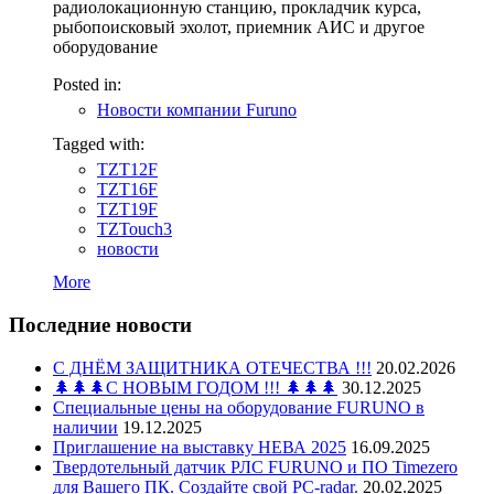
радиолокационную станцию, прокладчик курса,
рыбопоисковый эхолот, приемник АИС и другое
оборудование
Posted in:
Новости компании Furuno
Tagged with:
TZT12F
TZT16F
TZT19F
TZTouch3
новости
More
Последние новости
С ДНЁМ ЗАЩИТНИКА ОТЕЧЕСТВА !!!
20.02.2026
🌲🌲🌲С НОВЫМ ГОДОМ !!! 🌲🌲🌲
30.12.2025
Специальные цены на оборудование FURUNO в
наличии
19.12.2025
Приглашение на выставку НЕВА 2025
16.09.2025
Твердотельный датчик РЛС FURUNO и ПО Timezero
для Вашего ПК. Создайте свой PC-radar.
20.02.2025