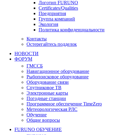
Логотип FURUNO
Certificates/Qualities
Предприятия
Группа компаний
Экология
Политика конфиденциальности
Контакты
Остерегайтесь подделок
НОВОСТИ
ФОРУМ
ГМССБ
Навигационное оборудование
Рыбопоисковое оборудование
Оборудование связи
Спутниковое ТВ
Электронные карты
Погодные станции
Программное обеспечение TimeZero
Метеорологическая РЛС
Обучение
Общие вопросы
FURUNO ОБУЧЕНИЕ