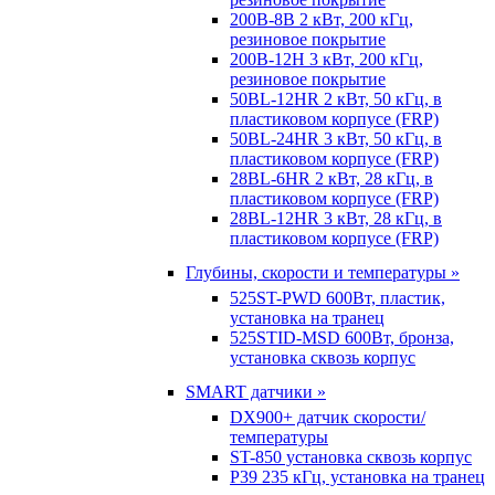
200B-8B 2 кВт, 200 кГц,
резиновое покрытие
200B-12H 3 кВт, 200 кГц,
резиновое покрытие
50BL-12HR 2 кВт, 50 кГц, в
пластиковом корпусе (FRP)
50BL-24HR 3 кВт, 50 кГц, в
пластиковом корпусе (FRP)
28BL-6HR 2 кВт, 28 кГц, в
пластиковом корпусе (FRP)
28BL-12HR 3 кВт, 28 кГц, в
пластиковом корпусе (FRP)
Глубины, скорости и температуры »
525ST-PWD 600Вт, пластик,
установка на транец
525STID-MSD 600Вт, бронза,
установка сквозь корпус
SMART датчики »
DX900+ датчик скорости/
температуры
ST-850 установка сквозь корпус
P39 235 кГц, установка на транец