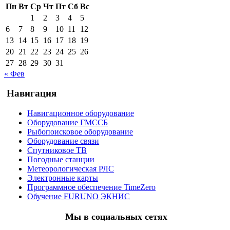
Пн
Вт
Ср
Чт
Пт
Сб
Вс
1
2
3
4
5
6
7
8
9
10
11
12
13
14
15
16
17
18
19
20
21
22
23
24
25
26
27
28
29
30
31
« Фев
Навигация
Навигационное оборудование
Оборудование ГМССБ
Рыбопоисковое оборудование
Оборудование связи
Спутниковое ТВ
Погодные станции
Метеорологическая РЛС
Электронные карты
Программное обеспечение TimeZero
Обучение FURUNO ЭКНИС
Мы в социальных сетях