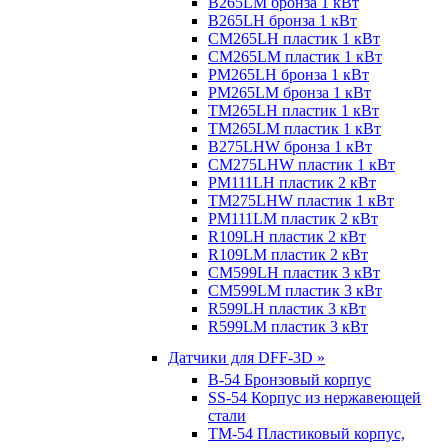
B265LM бронза 1 кВт
B265LH бронза 1 кВт
CM265LH пластик 1 кВт
CM265LM пластик 1 кВт
PM265LH бронза 1 кВт
PM265LM бронза 1 кВт
TM265LH пластик 1 кВт
TM265LM пластик 1 кВт
B275LHW бронза 1 кВт
CM275LHW пластик 1 кВт
PM111LH пластик 2 кВт
TM275LHW пластик 1 кВт
PM111LM пластик 2 кВт
R109LH пластик 2 кВт
R109LM пластик 2 кВт
CM599LH пластик 3 кВт
CM599LM пластик 3 кВт
R599LH пластик 3 кВт
R599LM пластик 3 кВт
Датчики для DFF-3D »
B-54 Бронзовый корпус
SS-54 Корпус из нержавеющей
стали
TM-54 Пластиковый корпус,