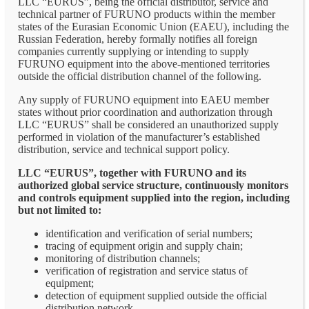
LLC “EURUS”, being the official distributor, service and
technical partner of FURUNO products within the member
states of the Eurasian Economic Union (EAEU), including the
Russian Federation, hereby formally notifies all foreign
companies currently supplying or intending to supply
FURUNO equipment into the above-mentioned territories
outside the official distribution channel of the following.
Any supply of FURUNO equipment into EAEU member
states without prior coordination and authorization through
LLC “EURUS” shall be considered an unauthorized supply
performed in violation of the manufacturer’s established
distribution, service and technical support policy.
LLC “EURUS”, together with FURUNO and its
authorized global service structure, continuously monitors
and controls equipment supplied into the region, including
but not limited to:
identification and verification of serial numbers;
tracing of equipment origin and supply chain;
monitoring of distribution channels;
verification of registration and service status of
equipment;
detection of equipment supplied outside the official
distribution network.