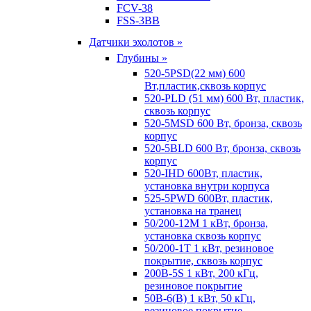
FCV-38
FSS-3BB
Датчики эхолотов »
Глубины »
520-5PSD(22 мм) 600
Вт,пластик,сквозь корпус
520-PLD (51 мм) 600 Вт, пластик,
сквозь корпус
520-5MSD 600 Вт, бронза, сквозь
корпус
520-5BLD 600 Вт, бронза, сквозь
корпус
520-IHD 600Вт, пластик,
установка внутри корпуса
525-5PWD 600Вт, пластик,
установка на транец
50/200-12M 1 кВт, бронза,
установка сквозь корпус
50/200-1T 1 кВт, резиновое
покрытие, сквозь корпус
200B-5S 1 кВт, 200 кГц,
резиновое покрытие
50B-6(B) 1 кВт, 50 кГц,
резиновое покрытие