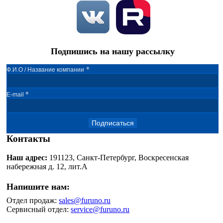
Подпишись на нашу рассылку
*
Ф.И.О / Название компании
*
E-mail
Подписаться
Контакты
Наш адрес:
191123, Санкт-Петербург, Воскресенская
набережная д. 12, лит.А
Напишите нам:
Отдел продаж:
sales@furuno.ru
Сервисный отдел:
service@furuno.ru