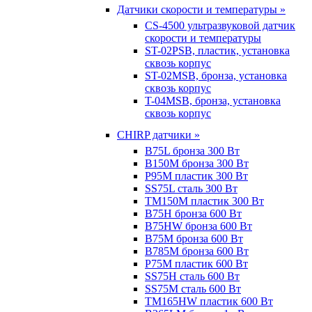
Датчики скорости и температуры »
CS-4500 ультразвуковой датчик
скорости и температуры
ST-02PSB, пластик, установка
сквозь корпус
ST-02MSB, бронза, установка
сквозь корпус
T-04MSB, бронза, установка
сквозь корпус
CHIRP датчики »
B75L бронза 300 Вт
B150M бронза 300 Вт
P95M пластик 300 Вт
SS75L сталь 300 Вт
TM150M пластик 300 Вт
B75H бронза 600 Вт
B75HW бронза 600 Вт
B75M бронза 600 Вт
B785M бронза 600 Вт
P75M пластик 600 Вт
SS75H сталь 600 Вт
SS75M сталь 600 Вт
TM165HW пластик 600 Вт