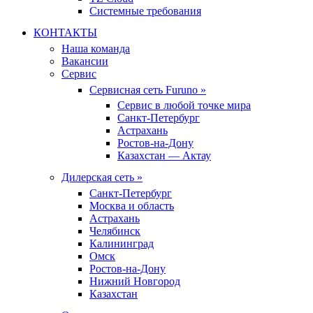
Системные требования
КОНТАКТЫ
Наша команда
Вакансии
Сервис
Сервисная сеть Furuno »
Сервис в любой точке мира
Санкт-Петербург
Астрахань
Ростов-на-Дону
Казахстан — Актау
Дилерская сеть »
Санкт-Петербург
Москва и область
Астрахань
Челябинск
Калининград
Омск
Ростов-на-Дону
Нижний Новгород
Казахстан