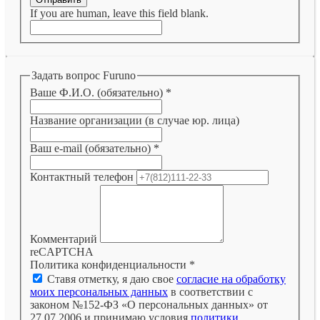
If you are human, leave this field blank.
Задать вопрос Furuno
Ваше Ф.И.О. (обязательно)
*
Название организации (в случае юр. лица)
Ваш e-mail (обязательно)
*
Контактный телефон
Комментарий
reCAPTCHA
Политика конфиденциальности
*
Ставя отметку, я даю свое
согласие на обработку
моих персональных данных
в соответствии с
законом №152-ФЗ «О персональных данных» от
27.07.2006 и принимаю условия
политики