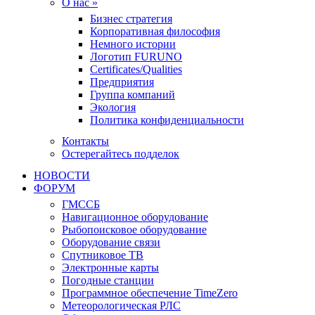
О нас »
Бизнес стратегия
Корпоративная философия
Немного истории
Логотип FURUNO
Certificates/Qualities
Предприятия
Группа компаний
Экология
Политика конфиденциальности
Контакты
Остерегайтесь подделок
НОВОСТИ
ФОРУМ
ГМССБ
Навигационное оборудование
Рыбопоисковое оборудование
Оборудование связи
Спутниковое ТВ
Электронные карты
Погодные станции
Программное обеспечение TimeZero
Метеорологическая РЛС