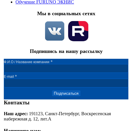
Обучение FURUNO ЭКНИС
Мы в социальных сетях
Подпишись на нашу рассылку
*
Ф.И.О / Название компании
*
E-mail
Подписаться
Контакты
Наш адрес:
191123, Санкт-Петербург, Воскресенская
набережная д. 12, лит.А
Напишите нам: