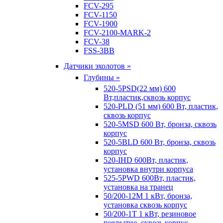
FCV-295
FCV-1150
FCV-1900
FCV-2100-MARK-2
FCV-38
FSS-3BB
Датчики эхолотов »
Глубины »
520-5PSD(22 мм) 600
Вт,пластик,сквозь корпус
520-PLD (51 мм) 600 Вт, пластик,
сквозь корпус
520-5MSD 600 Вт, бронза, сквозь
корпус
520-5BLD 600 Вт, бронза, сквозь
корпус
520-IHD 600Вт, пластик,
установка внутри корпуса
525-5PWD 600Вт, пластик,
установка на транец
50/200-12M 1 кВт, бронза,
установка сквозь корпус
50/200-1T 1 кВт, резиновое
покрытие, сквозь корпус