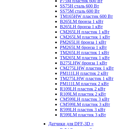
P75M пластик 600 Вт
SS75H сталь 600 Вт
SS75M сталь 600 Вт
TM165HW пластик 600 Вт
B265LM бронза 1 кВт
B265LH бронза 1 кВт
CM265LH пластик 1 кВт
CM265LM пластик 1 кВт
PM265LH бронза 1 кВт
PM265LM бронза 1 кВт
TM265LH пластик 1 кВт
TM265LM пластик 1 кВт
B275LHW бронза 1 кВт
CM275LHW пластик 1 кВт
PM111LH пластик 2 кВт
TM275LHW пластик 1 кВт
PM111LM пластик 2 кВт
R109LH пластик 2 кВт
R109LM пластик 2 кВт
CM599LH пластик 3 кВт
CM599LM пластик 3 кВт
R599LH пластик 3 кВт
R599LM пластик 3 кВт
Датчики для DFF-3D »