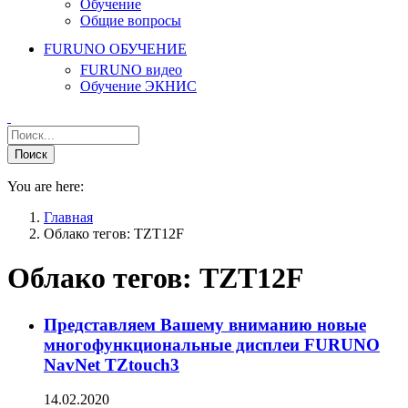
Обучение
Общие вопросы
FURUNO ОБУЧЕНИЕ
FURUNO видео
Обучение ЭКНИС
You are here:
Главная
Облако тегов: TZT12F
Облако тегов:
TZT12F
Представляем Вашему вниманию новые
многофункциональные дисплеи FURUNO
NavNet TZtouch3
14.02.2020