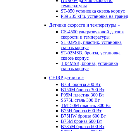
DX900+ датчик скорости/
температуры
ST-850 установка сквозь корпус
P39 235 кГц, установка на транец
Датчики скорости и температуры »
CS-4500 ультразвуковой датчик
скорости и температуры
ST-02PSB, пластик, установка
сквозь корпус
ST-02MSB, бронза, установка
сквозь корпус
T-04MSB, бронза, установка
сквозь корпус
CHIRP датчики »
B75L бронза 300 Вт
B150M бронза 300 Вт
P95M пластик 300 Вт
SS75L сталь 300 Вт
TM150M пластик 300 Вт
B75H бронза 600 Вт
B75HW бронза 600 Вт
B75M бронза 600 Вт
B785M бронза 600 Вт