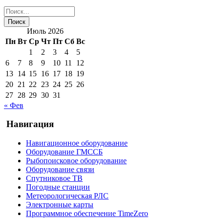
Июль 2026
Пн
Вт
Ср
Чт
Пт
Сб
Вс
1
2
3
4
5
6
7
8
9
10
11
12
13
14
15
16
17
18
19
20
21
22
23
24
25
26
27
28
29
30
31
« Фев
Навигация
Навигационное оборудование
Оборудование ГМССБ
Рыбопоисковое оборудование
Оборудование связи
Спутниковое ТВ
Погодные станции
Метеорологическая РЛС
Электронные карты
Программное обеспечение TimeZero