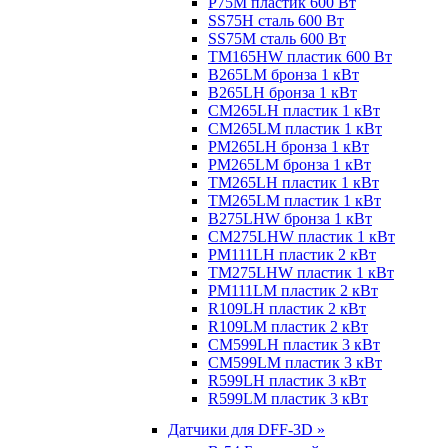
P75M пластик 600 Вт
SS75H сталь 600 Вт
SS75M сталь 600 Вт
TM165HW пластик 600 Вт
B265LM бронза 1 кВт
B265LH бронза 1 кВт
CM265LH пластик 1 кВт
CM265LM пластик 1 кВт
PM265LH бронза 1 кВт
PM265LM бронза 1 кВт
TM265LH пластик 1 кВт
TM265LM пластик 1 кВт
B275LHW бронза 1 кВт
CM275LHW пластик 1 кВт
PM111LH пластик 2 кВт
TM275LHW пластик 1 кВт
PM111LM пластик 2 кВт
R109LH пластик 2 кВт
R109LM пластик 2 кВт
CM599LH пластик 3 кВт
CM599LM пластик 3 кВт
R599LH пластик 3 кВт
R599LM пластик 3 кВт
Датчики для DFF-3D »