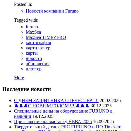
Posted in:
Новости компании Furuno
Tagged with:
furuno
MaxSea
MaxSea TIMEZERO
картография
картплоттер
карты
новости
обновления
плоттер
More
Последние новости
С ДНЁМ ЗАЩИТНИКА ОТЕЧЕСТВА !!!
20.02.2026
🌲🌲🌲С НОВЫМ ГОДОМ !!! 🌲🌲🌲
30.12.2025
Специальные цены на оборудование FURUNO в
наличии
19.12.2025
Приглашение на выставку НЕВА 2025
16.09.2025
Твердотельный датчик РЛС FURUNO и ПО Timezero