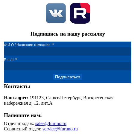
Подпишись на нашу рассылку
*
Ф.И.О / Название компании
*
E-mail
Подписаться
Контакты
Наш адрес:
191123, Санкт-Петербург, Воскресенская
набережная д. 12, лит.А
Напишите нам:
Отдел продаж:
sales@furuno.ru
Сервисный отдел:
service@furuno.ru