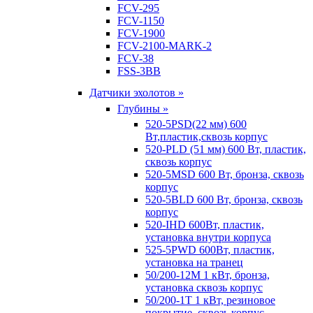
FCV-295
FCV-1150
FCV-1900
FCV-2100-MARK-2
FCV-38
FSS-3BB
Датчики эхолотов »
Глубины »
520-5PSD(22 мм) 600
Вт,пластик,сквозь корпус
520-PLD (51 мм) 600 Вт, пластик,
сквозь корпус
520-5MSD 600 Вт, бронза, сквозь
корпус
520-5BLD 600 Вт, бронза, сквозь
корпус
520-IHD 600Вт, пластик,
установка внутри корпуса
525-5PWD 600Вт, пластик,
установка на транец
50/200-12M 1 кВт, бронза,
установка сквозь корпус
50/200-1T 1 кВт, резиновое
покрытие, сквозь корпус