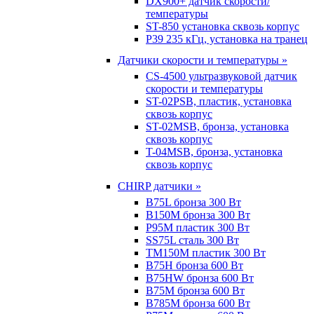
DX900+ датчик скорости/
температуры
ST-850 установка сквозь корпус
P39 235 кГц, установка на транец
Датчики скорости и температуры »
CS-4500 ультразвуковой датчик
скорости и температуры
ST-02PSB, пластик, установка
сквозь корпус
ST-02MSB, бронза, установка
сквозь корпус
T-04MSB, бронза, установка
сквозь корпус
CHIRP датчики »
B75L бронза 300 Вт
B150M бронза 300 Вт
P95M пластик 300 Вт
SS75L сталь 300 Вт
TM150M пластик 300 Вт
B75H бронза 600 Вт
B75HW бронза 600 Вт
B75M бронза 600 Вт
B785M бронза 600 Вт