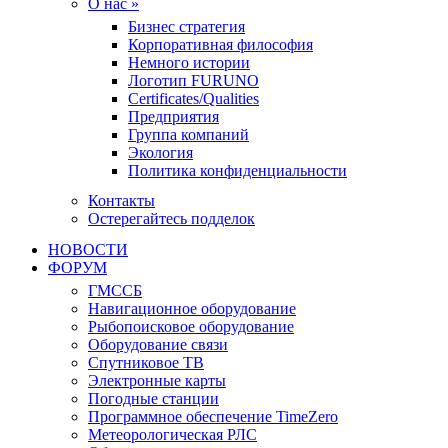
О нас »
Бизнес стратегия
Корпоративная философия
Немного истории
Логотип FURUNO
Certificates/Qualities
Предприятия
Группа компаний
Экология
Политика конфиденциальности
Контакты
Остерегайтесь подделок
НОВОСТИ
ФОРУМ
ГМССБ
Навигационное оборудование
Рыбопоисковое оборудование
Оборудование связи
Спутниковое ТВ
Электронные карты
Погодные станции
Программное обеспечение TimeZero
Метеорологическая РЛС