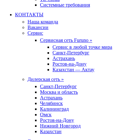
Системные требования
КОНТАКТЫ
Наша команда
Вакансии
Сервис
Сервисная сеть Furuno »
Сервис в любой точке мира
Санкт-Петербург
Астрахань
Ростов-на-Дону
Казахстан — Актау
Дилерская сеть »
Санкт-Петербург
Москва и область
Астрахань
Челябинск
Калининград
Омск
Ростов-на-Дону
Нижний Новгород
Казахстан