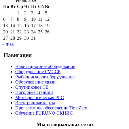
Июль 2026
Пн
Вт
Ср
Чт
Пт
Сб
Вс
1
2
3
4
5
6
7
8
9
10
11
12
13
14
15
16
17
18
19
20
21
22
23
24
25
26
27
28
29
30
31
« Фев
Навигация
Навигационное оборудование
Оборудование ГМССБ
Рыбопоисковое оборудование
Оборудование связи
Спутниковое ТВ
Погодные станции
Метеорологическая РЛС
Электронные карты
Программное обеспечение TimeZero
Обучение FURUNO ЭКНИС
Мы в социальных сетях