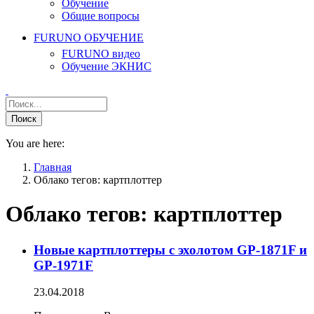
Обучение
Общие вопросы
FURUNO ОБУЧЕНИЕ
FURUNO видео
Обучение ЭКНИС
You are here:
Главная
Облако тегов: картплоттер
Облако тегов:
картплоттер
Новые картплоттеры с эхолотом GP-1871F и
GP-1971F
23.04.2018