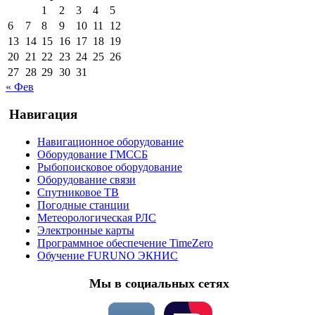
1
2
3
4
5
6
7
8
9
10
11
12
13
14
15
16
17
18
19
20
21
22
23
24
25
26
27
28
29
30
31
« Фев
Навигация
Навигационное оборудование
Оборудование ГМССБ
Рыбопоисковое оборудование
Оборудование связи
Спутниковое ТВ
Погодные станции
Метеорологическая РЛС
Электронные карты
Программное обеспечение TimeZero
Обучение FURUNO ЭКНИС
Мы в социальных сетях