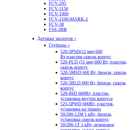
FCV-295
FCV-1150
FCV-1900
FCV-2100-MARK-2
FCV-38
FSS-3BB
Датчики эхолотов »
Глубины »
520-5PSD(22 мм) 600
Вт,пластик,сквозь корпус
520-PLD (51 мм) 600 Вт, пластик,
сквозь корпус
520-5MSD 600 Вт, бронза, сквозь
корпус
520-5BLD 600 Вт, бронза, сквозь
корпус
520-IHD 600Вт, пластик,
установка внутри корпуса
525-5PWD 600Вт, пластик,
установка на транец
50/200-12M 1 кВт, бронза,
установка сквозь корпус
50/200-1T 1 кВт, резиновое
покрытие, сквозь корпус