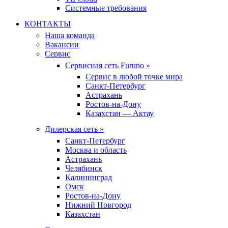
Системные требования
КОНТАКТЫ
Наша команда
Вакансии
Сервис
Сервисная сеть Furuno »
Сервис в любой точке мира
Санкт-Петербург
Астрахань
Ростов-на-Дону
Казахстан — Актау
Дилерская сеть »
Санкт-Петербург
Москва и область
Астрахань
Челябинск
Калининград
Омск
Ростов-на-Дону
Нижний Новгород
Казахстан