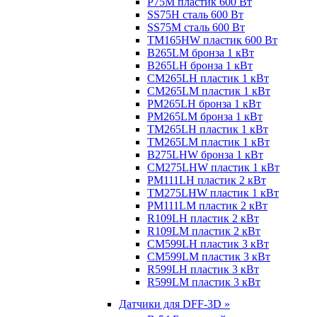
P75M пластик 600 Вт
SS75H сталь 600 Вт
SS75M сталь 600 Вт
TM165HW пластик 600 Вт
B265LM бронза 1 кВт
B265LH бронза 1 кВт
CM265LH пластик 1 кВт
CM265LM пластик 1 кВт
PM265LH бронза 1 кВт
PM265LM бронза 1 кВт
TM265LH пластик 1 кВт
TM265LM пластик 1 кВт
B275LHW бронза 1 кВт
CM275LHW пластик 1 кВт
PM111LH пластик 2 кВт
TM275LHW пластик 1 кВт
PM111LM пластик 2 кВт
R109LH пластик 2 кВт
R109LM пластик 2 кВт
CM599LH пластик 3 кВт
CM599LM пластик 3 кВт
R599LH пластик 3 кВт
R599LM пластик 3 кВт
Датчики для DFF-3D »