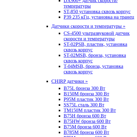
DX900+ датчик скорости/
температуры
ST-850 установка сквозь корпус
P39 235 кГц, установка на транец
Датчики скорости и температуры »
CS-4500 ультразвуковой датчик
скорости и температуры
ST-02PSB, пластик, установка
сквозь корпус
ST-02MSB, бронза, установка
сквозь корпус
T-04MSB, бронза, установка
сквозь корпус
CHIRP датчики »
B75L бронза 300 Вт
B150M бронза 300 Вт
P95M пластик 300 Вт
SS75L сталь 300 Вт
TM150M пластик 300 Вт
B75H бронза 600 Вт
B75HW бронза 600 Вт
B75M бронза 600 Вт
B785M бронза 600 Вт