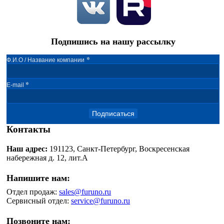
Подпишись на нашу рассылку
*
Ф.И.О / Название компании
*
E-mail
Подписаться
Контакты
Наш адрес:
191123, Санкт-Петербург, Воскресенская
набережная д. 12, лит.А
Напишите нам:
Отдел продаж:
sales@furuno.ru
Сервисный отдел:
service@furuno.ru
Позвоните нам: