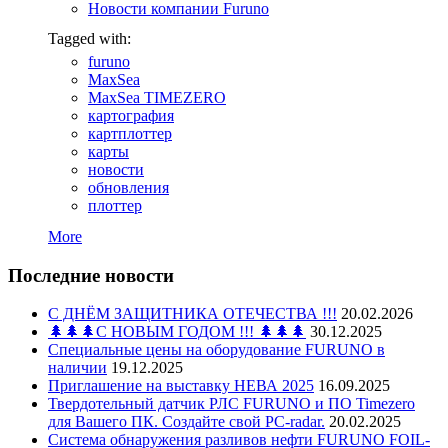
Новости компании Furuno
Tagged with:
furuno
MaxSea
MaxSea TIMEZERO
картография
картплоттер
карты
новости
обновления
плоттер
More
Последние новости
С ДНЁМ ЗАЩИТНИКА ОТЕЧЕСТВА !!!
20.02.2026
🌲🌲🌲С НОВЫМ ГОДОМ !!! 🌲🌲🌲
30.12.2025
Специальные цены на оборудование FURUNO в
наличии
19.12.2025
Приглашение на выставку НЕВА 2025
16.09.2025
Твердотельный датчик РЛС FURUNO и ПО Timezero
для Вашего ПК. Создайте свой PC-radar.
20.02.2025
Система обнаружения разливов нефти FURUNO FOIL-