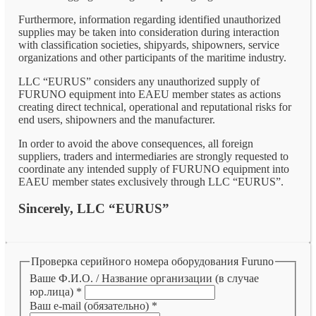
Furthermore, information regarding identified unauthorized
supplies may be taken into consideration during interaction
with classification societies, shipyards, shipowners, service
organizations and other participants of the maritime industry.
LLC “EURUS” considers any unauthorized supply of
FURUNO equipment into EAEU member states as actions
creating direct technical, operational and reputational risks for
end users, shipowners and the manufacturer.
In order to avoid the above consequences, all foreign
suppliers, traders and intermediaries are strongly requested to
coordinate any intended supply of FURUNO equipment into
EAEU member states exclusively through LLC “EURUS”.
Sincerely, LLC “EURUS”
Проверка серийного номера оборудования Furuno
Ваше Ф.И.О. / Название организации (в случае
юр.лица)
*
Ваш e-mail (обязательно)
*