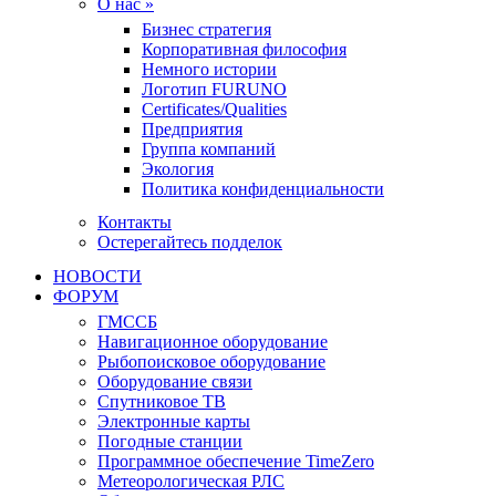
О нас »
Бизнес стратегия
Корпоративная философия
Немного истории
Логотип FURUNO
Certificates/Qualities
Предприятия
Группа компаний
Экология
Политика конфиденциальности
Контакты
Остерегайтесь подделок
НОВОСТИ
ФОРУМ
ГМССБ
Навигационное оборудование
Рыбопоисковое оборудование
Оборудование связи
Спутниковое ТВ
Электронные карты
Погодные станции
Программное обеспечение TimeZero
Метеорологическая РЛС