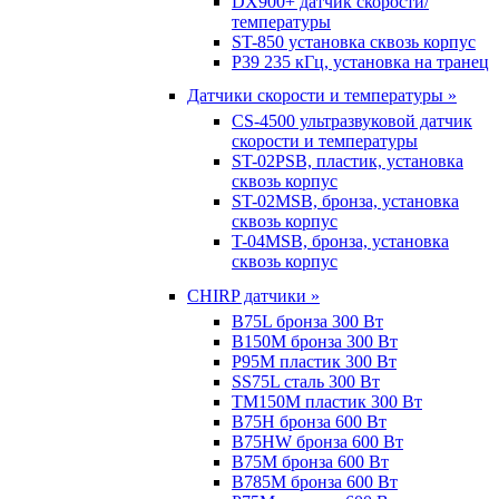
DX900+ датчик скорости/
температуры
ST-850 установка сквозь корпус
P39 235 кГц, установка на транец
Датчики скорости и температуры »
CS-4500 ультразвуковой датчик
скорости и температуры
ST-02PSB, пластик, установка
сквозь корпус
ST-02MSB, бронза, установка
сквозь корпус
T-04MSB, бронза, установка
сквозь корпус
CHIRP датчики »
B75L бронза 300 Вт
B150M бронза 300 Вт
P95M пластик 300 Вт
SS75L сталь 300 Вт
TM150M пластик 300 Вт
B75H бронза 600 Вт
B75HW бронза 600 Вт
B75M бронза 600 Вт
B785M бронза 600 Вт