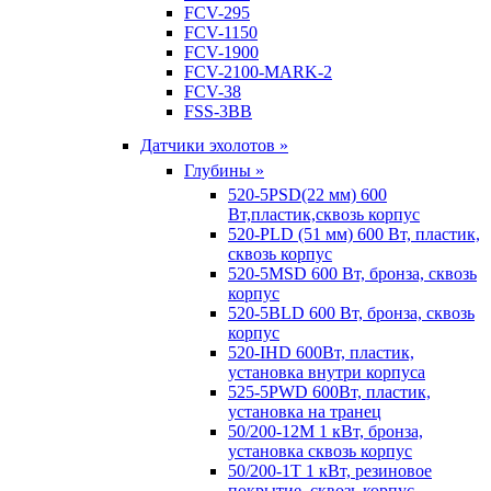
FCV-295
FCV-1150
FCV-1900
FCV-2100-MARK-2
FCV-38
FSS-3BB
Датчики эхолотов »
Глубины »
520-5PSD(22 мм) 600
Вт,пластик,сквозь корпус
520-PLD (51 мм) 600 Вт, пластик,
сквозь корпус
520-5MSD 600 Вт, бронза, сквозь
корпус
520-5BLD 600 Вт, бронза, сквозь
корпус
520-IHD 600Вт, пластик,
установка внутри корпуса
525-5PWD 600Вт, пластик,
установка на транец
50/200-12M 1 кВт, бронза,
установка сквозь корпус
50/200-1T 1 кВт, резиновое
покрытие, сквозь корпус