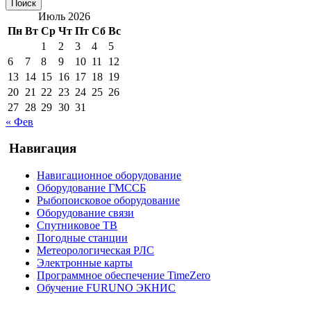
Июль 2026
Пн
Вт
Ср
Чт
Пт
Сб
Вс
1
2
3
4
5
6
7
8
9
10
11
12
13
14
15
16
17
18
19
20
21
22
23
24
25
26
27
28
29
30
31
« Фев
Навигация
Навигационное оборудование
Оборудование ГМССБ
Рыбопоисковое оборудование
Оборудование связи
Спутниковое ТВ
Погодные станции
Метеорологическая РЛС
Электронные карты
Программное обеспечение TimeZero
Обучение FURUNO ЭКНИС