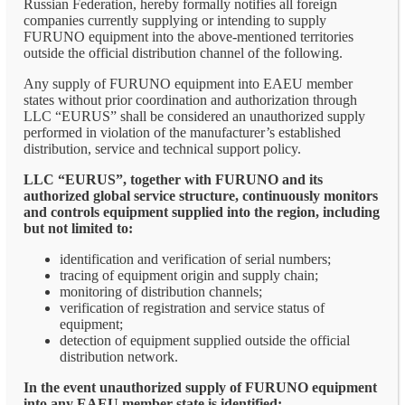
Russian Federation, hereby formally notifies all foreign
companies currently supplying or intending to supply
FURUNO equipment into the above-mentioned territories
outside the official distribution channel of the following.
Any supply of FURUNO equipment into EAEU member
states without prior coordination and authorization through
LLC “EURUS” shall be considered an unauthorized supply
performed in violation of the manufacturer’s established
distribution, service and technical support policy.
LLC “EURUS”, together with FURUNO and its
authorized global service structure, continuously monitors
and controls equipment supplied into the region, including
but not limited to:
identification and verification of serial numbers;
tracing of equipment origin and supply chain;
monitoring of distribution channels;
verification of registration and service status of
equipment;
detection of equipment supplied outside the official
distribution network.
In the event unauthorized supply of FURUNO equipment
into any EAEU member state is identified: