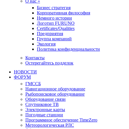
О нас »
Бизнес стратегия
Корпоративная философия
Немного истории
Логотип FURUNO
Certificates/Qualities
Предприятия
Группа компаний
Экология
Политика конфиденциальности
Контакты
Остерегайтесь подделок
НОВОСТИ
ФОРУМ
ГМССБ
Навигационное оборудование
Рыбопоисковое оборудование
Оборудование связи
Спутниковое ТВ
Электронные карты
Погодные станции
Программное обеспечение TimeZero
Метеорологическая РЛС