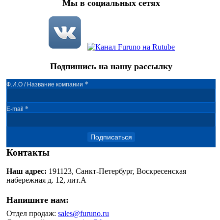
Мы в социальных сетях
Подпишись на нашу рассылку
*
Ф.И.О / Название компании
*
E-mail
Подписаться
Контакты
Наш адрес:
191123, Санкт-Петербург, Воскресенская
набережная д. 12, лит.А
Напишите нам:
Отдел продаж:
sales@furuno.ru