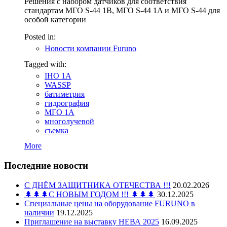
Решения с набором датчиков для соответствия
стандартам МГО S-44 1B, МГО S-44 1A и МГО S-44 для
особой категории
Posted in:
Новости компании Furuno
Tagged with:
IHO 1A
WASSP
батиметрия
гидрография
МГО 1A
многолучевой
съемка
More
Последние новости
С ДНЁМ ЗАЩИТНИКА ОТЕЧЕСТВА !!!
20.02.2026
🌲🌲🌲С НОВЫМ ГОДОМ !!! 🌲🌲🌲
30.12.2025
Специальные цены на оборудование FURUNO в
наличии
19.12.2025
Приглашение на выставку НЕВА 2025
16.09.2025