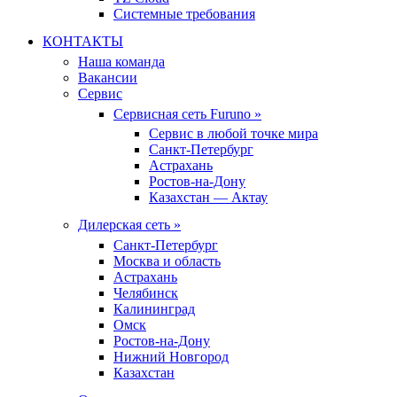
Системные требования
КОНТАКТЫ
Наша команда
Вакансии
Сервис
Сервисная сеть Furuno »
Сервис в любой точке мира
Санкт-Петербург
Астрахань
Ростов-на-Дону
Казахстан — Актау
Дилерская сеть »
Санкт-Петербург
Москва и область
Астрахань
Челябинск
Калининград
Омск
Ростов-на-Дону
Нижний Новгород
Казахстан