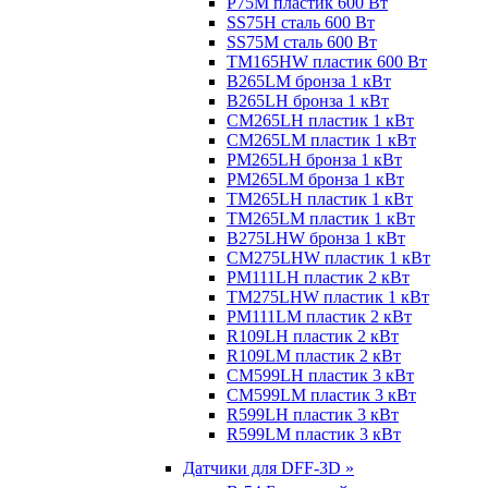
P75M пластик 600 Вт
SS75H сталь 600 Вт
SS75M сталь 600 Вт
TM165HW пластик 600 Вт
B265LM бронза 1 кВт
B265LH бронза 1 кВт
CM265LH пластик 1 кВт
CM265LM пластик 1 кВт
PM265LH бронза 1 кВт
PM265LM бронза 1 кВт
TM265LH пластик 1 кВт
TM265LM пластик 1 кВт
B275LHW бронза 1 кВт
CM275LHW пластик 1 кВт
PM111LH пластик 2 кВт
TM275LHW пластик 1 кВт
PM111LM пластик 2 кВт
R109LH пластик 2 кВт
R109LM пластик 2 кВт
CM599LH пластик 3 кВт
CM599LM пластик 3 кВт
R599LH пластик 3 кВт
R599LM пластик 3 кВт
Датчики для DFF-3D »