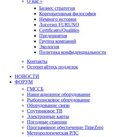
О нас »
Бизнес стратегия
Корпоративная философия
Немного истории
Логотип FURUNO
Certificates/Qualities
Предприятия
Группа компаний
Экология
Политика конфиденциальности
Контакты
Остерегайтесь подделок
НОВОСТИ
ФОРУМ
ГМССБ
Навигационное оборудование
Рыбопоисковое оборудование
Оборудование связи
Спутниковое ТВ
Электронные карты
Погодные станции
Программное обеспечение TimeZero
Метеорологическая РЛС