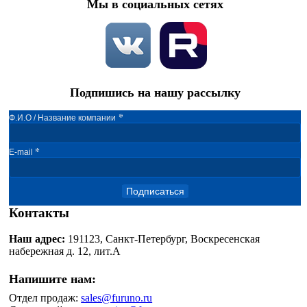
Мы в социальных сетях
Подпишись на нашу рассылку
*
Ф.И.О / Название компании
*
E-mail
Подписаться
Контакты
Наш адрес:
191123, Санкт-Петербург, Воскресенская
набережная д. 12, лит.А
Напишите нам:
Отдел продаж:
sales@furuno.ru