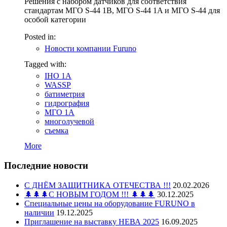
Решения с набором датчиков для соответствия
стандартам МГО S-44 1B, МГО S-44 1A и МГО S-44 для
особой категории
Posted in:
Новости компании Furuno
Tagged with:
IHO 1A
WASSP
батиметрия
гидрография
МГО 1A
многолучевой
съемка
More
Последние новости
С ДНЁМ ЗАЩИТНИКА ОТЕЧЕСТВА !!!
20.02.2026
🌲🌲🌲С НОВЫМ ГОДОМ !!! 🌲🌲🌲
30.12.2025
Специальные цены на оборудование FURUNO в
наличии
19.12.2025
Приглашение на выставку НЕВА 2025
16.09.2025