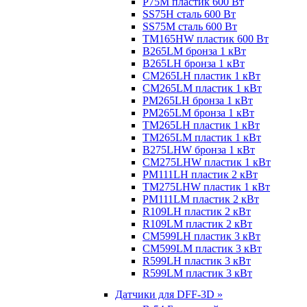
P75M пластик 600 Вт
SS75H сталь 600 Вт
SS75M сталь 600 Вт
TM165HW пластик 600 Вт
B265LM бронза 1 кВт
B265LH бронза 1 кВт
CM265LH пластик 1 кВт
CM265LM пластик 1 кВт
PM265LH бронза 1 кВт
PM265LM бронза 1 кВт
TM265LH пластик 1 кВт
TM265LM пластик 1 кВт
B275LHW бронза 1 кВт
CM275LHW пластик 1 кВт
PM111LH пластик 2 кВт
TM275LHW пластик 1 кВт
PM111LM пластик 2 кВт
R109LH пластик 2 кВт
R109LM пластик 2 кВт
CM599LH пластик 3 кВт
CM599LM пластик 3 кВт
R599LH пластик 3 кВт
R599LM пластик 3 кВт
Датчики для DFF-3D »