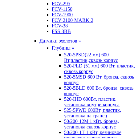
FCV-295
FCV-1150
FCV-1900
FCV-2100-MARK-2
FCV-38
FSS-3BB
Датчики эхолотов »
Глубины »
520-5PSD(22 мм) 600
Вт,пластик,сквозь корпус
520-PLD (51 мм) 600 Вт, пластик,
сквозь корпус
520-5MSD 600 Вт, бронза, сквозь
корпус
520-5BLD 600 Вт, бронза, сквозь
корпус
520-IHD 600Вт, пластик,
установка внутри корпуса
525-5PWD 600Вт, пластик,
установка на транец
50/200-12M 1 кВт, бронза,
установка сквозь корпус
50/200-1T 1 кВт, резиновое
покрытие, сквозь корпус