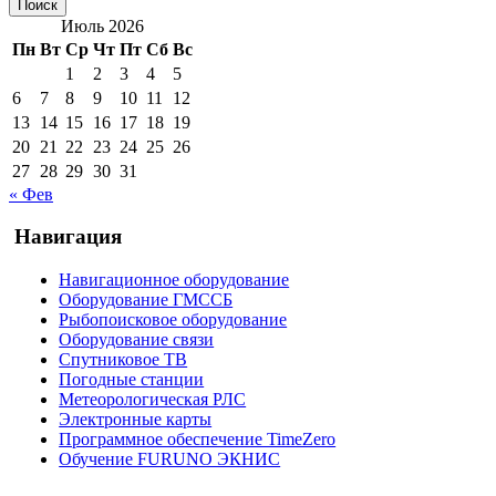
Июль 2026
Пн
Вт
Ср
Чт
Пт
Сб
Вс
1
2
3
4
5
6
7
8
9
10
11
12
13
14
15
16
17
18
19
20
21
22
23
24
25
26
27
28
29
30
31
« Фев
Навигация
Навигационное оборудование
Оборудование ГМССБ
Рыбопоисковое оборудование
Оборудование связи
Спутниковое ТВ
Погодные станции
Метеорологическая РЛС
Электронные карты
Программное обеспечение TimeZero
Обучение FURUNO ЭКНИС