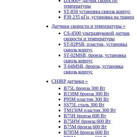
DX900+ датчик скорости/
температуры
ST-850 установка сквозь корпус
P39 235 кГц, установка на транец
Датчики скорости и температуры »
CS-4500 ультразвуковой датчик
скорости и температуры
ST-02PSB, пластик, установка
сквозь корпус
ST-02MSB, бронза, установка
сквозь корпус
T-04MSB, бронза, установка
сквозь корпус
CHIRP датчики »
B75L бронза 300 Вт
B150M бронза 300 Вт
P95M пластик 300 Вт
SS75L сталь 300 Вт
TM150M пластик 300 Вт
B75H бронза 600 Вт
B75HW бронза 600 Вт
B75M бронза 600 Вт
B785M бронза 600 Вт