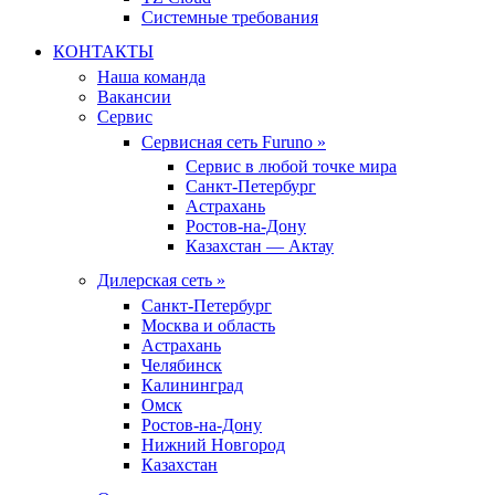
Системные требования
КОНТАКТЫ
Наша команда
Вакансии
Сервис
Сервисная сеть Furuno »
Сервис в любой точке мира
Санкт-Петербург
Астрахань
Ростов-на-Дону
Казахстан — Актау
Дилерская сеть »
Санкт-Петербург
Москва и область
Астрахань
Челябинск
Калининград
Омск
Ростов-на-Дону
Нижний Новгород
Казахстан