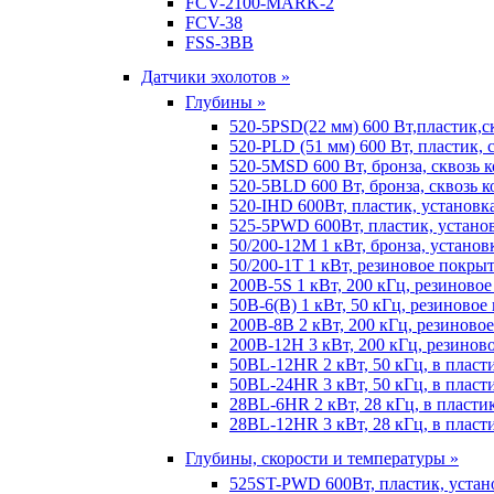
FCV-2100-MARK-2
FCV-38
FSS-3BB
Датчики эхолотов »
Глубины »
520-5PSD(22 мм) 600 Вт,пластик,с
520-PLD (51 мм) 600 Вт, пластик, 
520-5MSD 600 Вт, бронза, сквозь 
520-5BLD 600 Вт, бронза, сквозь к
520-IHD 600Вт, пластик, установк
525-5PWD 600Вт, пластик, установ
50/200-12M 1 кВт, бронза, установ
50/200-1T 1 кВт, резиновое покрыт
200B-5S 1 кВт, 200 кГц, резиново
50B-6(B) 1 кВт, 50 кГц, резиновое
200B-8B 2 кВт, 200 кГц, резиново
200B-12H 3 кВт, 200 кГц, резинов
50BL-12HR 2 кВт, 50 кГц, в пласт
50BL-24HR 3 кВт, 50 кГц, в пласт
28BL-6HR 2 кВт, 28 кГц, в пласти
28BL-12HR 3 кВт, 28 кГц, в пласт
Глубины, скорости и температуры »
525ST-PWD 600Вт, пластик, устан