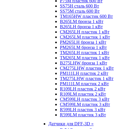
P75M пластик 600 Вт
SS75H сталь 600 Вт
SS75M сталь 600 Вт
TM165HW пластик 600 Вт
B265LM бронза 1 кВт
B265LH бронза 1 кВт
CM265LH пластик 1 кВт
CM265LM пластик 1 кВт
PM265LH бронза 1 кВт
PM265LM бронза 1 кВт
TM265LH пластик 1 кВт
TM265LM пластик 1 кВт
B275LHW бронза 1 кВт
CM275LHW пластик 1 кВт
PM111LH пластик 2 кВт
TM275LHW пластик 1 кВт
PM111LM пластик 2 кВт
R109LH пластик 2 кВт
R109LM пластик 2 кВт
CM599LH пластик 3 кВт
CM599LM пластик 3 кВт
R599LH пластик 3 кВт
R599LM пластик 3 кВт
Датчики для DFF-3D »