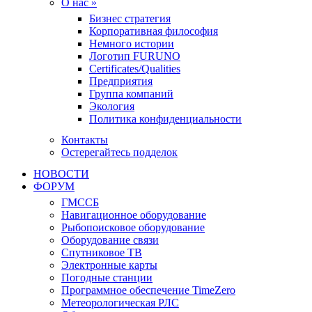
О нас »
Бизнес стратегия
Корпоративная философия
Немного истории
Логотип FURUNO
Certificates/Qualities
Предприятия
Группа компаний
Экология
Политика конфиденциальности
Контакты
Остерегайтесь подделок
НОВОСТИ
ФОРУМ
ГМССБ
Навигационное оборудование
Рыбопоисковое оборудование
Оборудование связи
Спутниковое ТВ
Электронные карты
Погодные станции
Программное обеспечение TimeZero
Метеорологическая РЛС