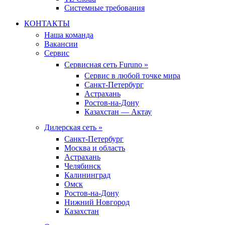
Системные требования
КОНТАКТЫ
Наша команда
Вакансии
Сервис
Сервисная сеть Furuno »
Сервис в любой точке мира
Санкт-Петербург
Астрахань
Ростов-на-Дону
Казахстан — Актау
Дилерская сеть »
Санкт-Петербург
Москва и область
Астрахань
Челябинск
Калининград
Омск
Ростов-на-Дону
Нижний Новгород
Казахстан