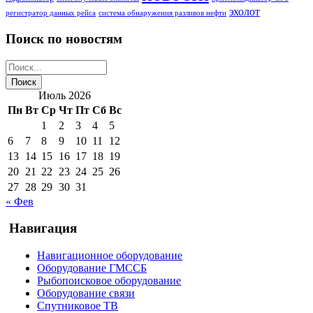
эхолот
регистратор данных рейса
система обнаружения разливов нефти
Поиск по новостям
Июль 2026
Пн
Вт
Ср
Чт
Пт
Сб
Вс
1
2
3
4
5
6
7
8
9
10
11
12
13
14
15
16
17
18
19
20
21
22
23
24
25
26
27
28
29
30
31
« Фев
Навигация
Навигационное оборудование
Оборудование ГМССБ
Рыбопоисковое оборудование
Оборудование связи
Спутниковое ТВ