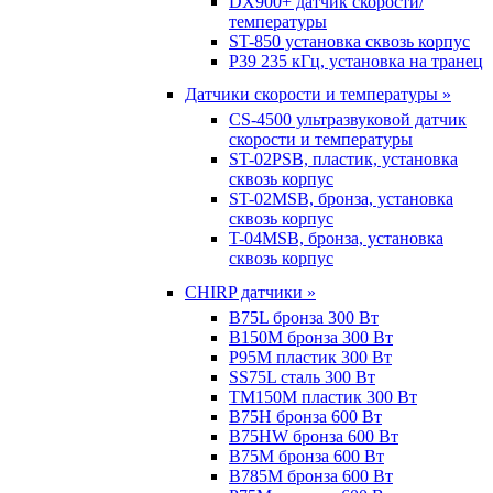
DX900+ датчик скорости/
температуры
ST-850 установка сквозь корпус
P39 235 кГц, установка на транец
Датчики скорости и температуры »
CS-4500 ультразвуковой датчик
скорости и температуры
ST-02PSB, пластик, установка
сквозь корпус
ST-02MSB, бронза, установка
сквозь корпус
T-04MSB, бронза, установка
сквозь корпус
CHIRP датчики »
B75L бронза 300 Вт
B150M бронза 300 Вт
P95M пластик 300 Вт
SS75L сталь 300 Вт
TM150M пластик 300 Вт
B75H бронза 600 Вт
B75HW бронза 600 Вт
B75M бронза 600 Вт
B785M бронза 600 Вт