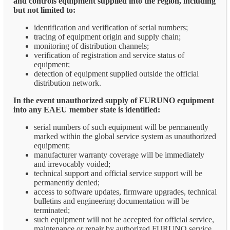
and controls equipment supplied into the region, including
but not limited to:
identification and verification of serial numbers;
tracing of equipment origin and supply chain;
monitoring of distribution channels;
verification of registration and service status of
equipment;
detection of equipment supplied outside the official
distribution network.
In the event unauthorized supply of FURUNO equipment
into any EAEU member state is identified:
serial numbers of such equipment will be permanently
marked within the global service system as unauthorized
equipment;
manufacturer warranty coverage will be immediately
and irrevocably voided;
technical support and official service support will be
permanently denied;
access to software updates, firmware upgrades, technical
bulletins and engineering documentation will be
terminated;
such equipment will not be accepted for official service,
maintenance or repair by authorized FURUNO service