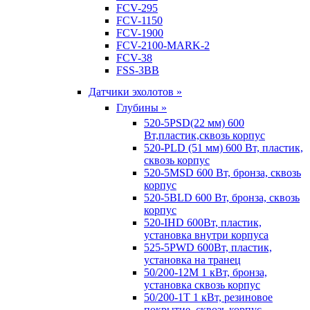
FCV-295
FCV-1150
FCV-1900
FCV-2100-MARK-2
FCV-38
FSS-3BB
Датчики эхолотов »
Глубины »
520-5PSD(22 мм) 600
Вт,пластик,сквозь корпус
520-PLD (51 мм) 600 Вт, пластик,
сквозь корпус
520-5MSD 600 Вт, бронза, сквозь
корпус
520-5BLD 600 Вт, бронза, сквозь
корпус
520-IHD 600Вт, пластик,
установка внутри корпуса
525-5PWD 600Вт, пластик,
установка на транец
50/200-12M 1 кВт, бронза,
установка сквозь корпус
50/200-1T 1 кВт, резиновое
покрытие, сквозь корпус