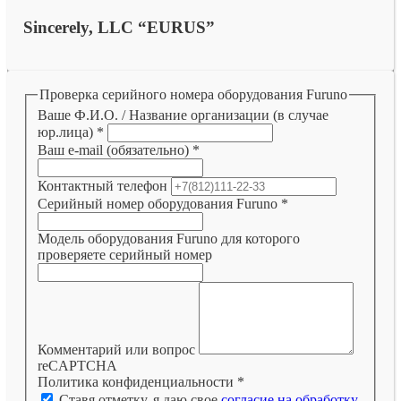
Sincerely, LLC “EURUS”
Проверка серийного номера оборудования Furuno
Ваше Ф.И.О. / Название организации (в случае
юр.лица)
*
Ваш e-mail (обязательно)
*
Контактный телефон
Серийный номер оборудования Furuno
*
Модель оборудования Furuno для которого
проверяете серийный номер
Комментарий или вопрос
reCAPTCHA
Политика конфиденциальности
*
Ставя отметку, я даю свое
согласие на обработку