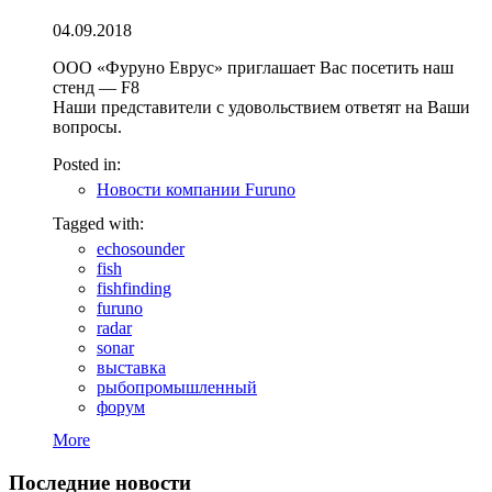
04.09.2018
ООО «Фуруно Еврус» приглашает Вас посетить наш
стенд — F8
Наши представители с удовольствием ответят на Ваши
вопросы.
Posted in:
Новости компании Furuno
Tagged with:
echosounder
fish
fishfinding
furuno
radar
sonar
выставка
рыбопромышленный
форум
More
Последние новости