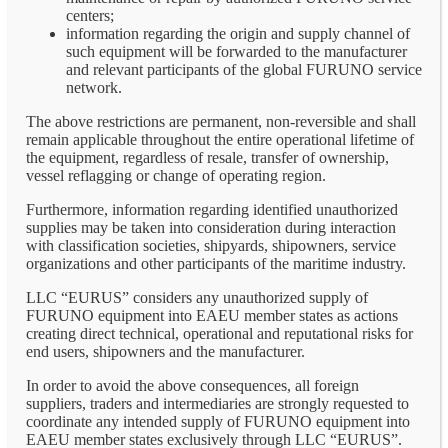
centers;
information regarding the origin and supply channel of
such equipment will be forwarded to the manufacturer
and relevant participants of the global FURUNO service
network.
The above restrictions are permanent, non-reversible and shall
remain applicable throughout the entire operational lifetime of
the equipment, regardless of resale, transfer of ownership,
vessel reflagging or change of operating region.
Furthermore, information regarding identified unauthorized
supplies may be taken into consideration during interaction
with classification societies, shipyards, shipowners, service
organizations and other participants of the maritime industry.
LLC “EURUS” considers any unauthorized supply of
FURUNO equipment into EAEU member states as actions
creating direct technical, operational and reputational risks for
end users, shipowners and the manufacturer.
In order to avoid the above consequences, all foreign
suppliers, traders and intermediaries are strongly requested to
coordinate any intended supply of FURUNO equipment into
EAEU member states exclusively through LLC “EURUS”.