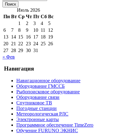
Июль 2026
Пн
Вт
Ср
Чт
Пт
Сб
Вс
1
2
3
4
5
6
7
8
9
10
11
12
13
14
15
16
17
18
19
20
21
22
23
24
25
26
27
28
29
30
31
« Фев
Навигация
Навигационное оборудование
Оборудование ГМССБ
Рыбопоисковое оборудование
Оборудование связи
Спутниковое ТВ
Погодные станции
Метеорологическая РЛС
Электронные карты
Программное обеспечение TimeZero
Обучение FURUNO ЭКНИС