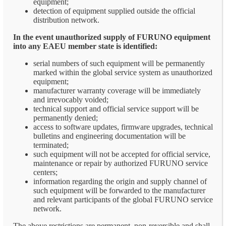
equipment;
detection of equipment supplied outside the official
distribution network.
In the event unauthorized supply of FURUNO equipment
into any EAEU member state is identified:
serial numbers of such equipment will be permanently
marked within the global service system as unauthorized
equipment;
manufacturer warranty coverage will be immediately
and irrevocably voided;
technical support and official service support will be
permanently denied;
access to software updates, firmware upgrades, technical
bulletins and engineering documentation will be
terminated;
such equipment will not be accepted for official service,
maintenance or repair by authorized FURUNO service
centers;
information regarding the origin and supply channel of
such equipment will be forwarded to the manufacturer
and relevant participants of the global FURUNO service
network.
The above restrictions are permanent, non-reversible and shall