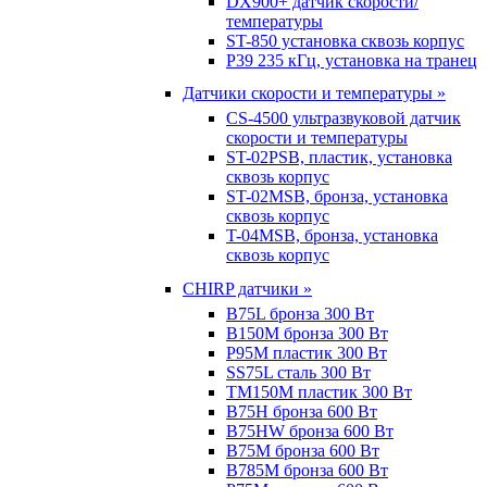
DX900+ датчик скорости/
температуры
ST-850 установка сквозь корпус
P39 235 кГц, установка на транец
Датчики скорости и температуры »
CS-4500 ультразвуковой датчик
скорости и температуры
ST-02PSB, пластик, установка
сквозь корпус
ST-02MSB, бронза, установка
сквозь корпус
T-04MSB, бронза, установка
сквозь корпус
CHIRP датчики »
B75L бронза 300 Вт
B150M бронза 300 Вт
P95M пластик 300 Вт
SS75L сталь 300 Вт
TM150M пластик 300 Вт
B75H бронза 600 Вт
B75HW бронза 600 Вт
B75M бронза 600 Вт
B785M бронза 600 Вт