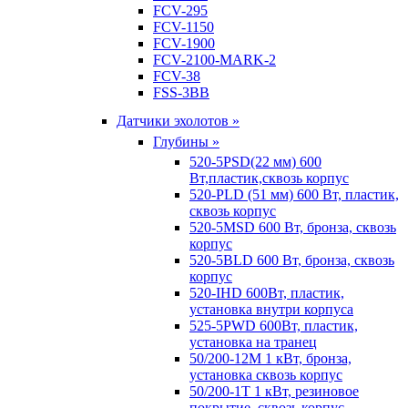
FCV-295
FCV-1150
FCV-1900
FCV-2100-MARK-2
FCV-38
FSS-3BB
Датчики эхолотов »
Глубины »
520-5PSD(22 мм) 600
Вт,пластик,сквозь корпус
520-PLD (51 мм) 600 Вт, пластик,
сквозь корпус
520-5MSD 600 Вт, бронза, сквозь
корпус
520-5BLD 600 Вт, бронза, сквозь
корпус
520-IHD 600Вт, пластик,
установка внутри корпуса
525-5PWD 600Вт, пластик,
установка на транец
50/200-12M 1 кВт, бронза,
установка сквозь корпус
50/200-1T 1 кВт, резиновое
покрытие, сквозь корпус