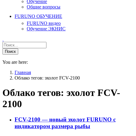
Обучение
Общие вопросы
FURUNO ОБУЧЕНИЕ
FURUNO видео
Обучение ЭКНИС
You are here:
Главная
Облако тегов: эхолот FCV-2100
Облако тегов:
эхолот FCV-
2100
FCV-2100 — новый эхолот FURUNO с
индикатором размера рыбы