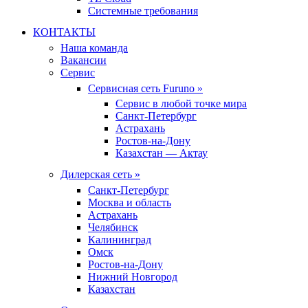
Системные требования
КОНТАКТЫ
Наша команда
Вакансии
Сервис
Сервисная сеть Furuno »
Сервис в любой точке мира
Санкт-Петербург
Астрахань
Ростов-на-Дону
Казахстан — Актау
Дилерская сеть »
Санкт-Петербург
Москва и область
Астрахань
Челябинск
Калининград
Омск
Ростов-на-Дону
Нижний Новгород
Казахстан