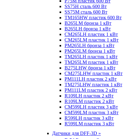
P75M пластик 600 Вт
SS75H сталь 600 Вт
SS75M сталь 600 Вт
TM165HW пластик 600 Вт
B265LM бронза 1 кВт
B265LH бронза 1 кВт
CM265LH пластик 1 кВт
CM265LM пластик 1 кВт
PM265LH бронза 1 кВт
PM265LM бронза 1 кВт
TM265LH пластик 1 кВт
TM265LM пластик 1 кВт
B275LHW бронза 1 кВт
CM275LHW пластик 1 кВт
PM111LH пластик 2 кВт
TM275LHW пластик 1 кВт
PM111LM пластик 2 кВт
R109LH пластик 2 кВт
R109LM пластик 2 кВт
CM599LH пластик 3 кВт
CM599LM пластик 3 кВт
R599LH пластик 3 кВт
R599LM пластик 3 кВт
Датчики для DFF-3D »