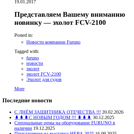
19.01.2017
Представляем Вашему вниманию
новинку — эхолот FCV-2100
Posted in:
Новости компании Furuno
Tagged with:
furuno
новости
эхолот
эхолот FCV-2100
Эхолот для судов
More
Последние новости
С ДНЁМ ЗАЩИТНИКА ОТЕЧЕСТВА !!!
20.02.2026
🌲🌲🌲С НОВЫМ ГОДОМ !!! 🌲🌲🌲
30.12.2025
Специальные цены на оборудование FURUNO в
наличии
19.12.2025
Приглашение на выставку НЕВА 2025
16.09.2025