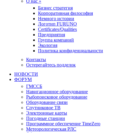
О нас »
Бизнес стратегия
Корпоративная философия
Немного истории
Логотип FURUNO
Certificates/Qualities
Предприятия
Группа компаний
Экология
Политика конфиденциальности
Контакты
Остерегайтесь подделок
НОВОСТИ
ФОРУМ
ГМССБ
Навигационное оборудование
Рыбопоисковое оборудование
Оборудование связи
Спутниковое ТВ
Электронные карты
Погодные станции
Программное обеспечение TimeZero
Метеорологическая РЛС