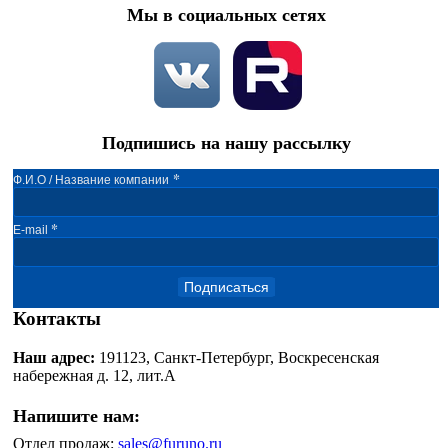
Мы в социальных сетях
Подпишись на нашу рассылку
*
Ф.И.О / Название компании
*
E-mail
Подписаться
Контакты
Наш адрес:
191123, Санкт-Петербург, Воскресенская
набережная д. 12, лит.А
Напишите нам:
Отдел продаж:
sales@furuno.ru