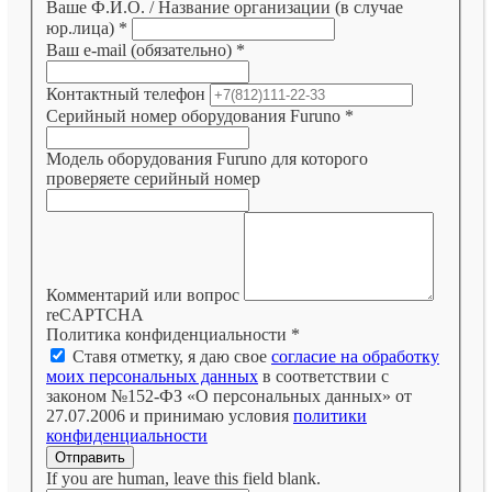
Ваше Ф.И.О. / Название организации (в случае
юр.лица)
*
Ваш e-mail (обязательно)
*
Контактный телефон
Серийный номер оборудования Furuno
*
Модель оборудования Furuno для которого
проверяете серийный номер
Комментарий или вопрос
reCAPTCHA
Политика конфиденциальности
*
Ставя отметку, я даю свое
согласие на обработку
моих персональных данных
в соответствии с
законом №152-ФЗ «О персональных данных» от
27.07.2006 и принимаю условия
политики
конфиденциальности
Отправить
If you are human, leave this field blank.