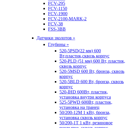
FCV-295
FCV-1150
FCV-1900
FCV-2100-MARK-2
FCV-38
FSS-3BB
Датчики эхолотов »
Глубины »
520-5PSD(22 мм) 600
Вт,пластик,сквозь корпус
520-PLD (51 мм) 600 Вт, пластик,
сквозь корпус
520-5MSD 600 Вт, бронза, сквозь
корпус
520-5BLD 600 Вт, бронза, сквозь
корпус
520-IHD 600Вт, пластик,
установка внутри корпуса
525-5PWD 600Вт, пластик,
установка на транец
50/200-12M 1 кВт, бронза,
установка сквозь корпус
50/200-1T 1 кВт, резиновое
покрытие, сквозь корпус