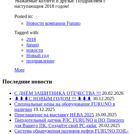
Уважаемые коллеги и друзья! Поздравляем с
наступающим 2018 годом!
Posted in:
Новости компании Furuno
Tagged with:
2018
furuno
новости
Новый год
поздравление
More
Последние новости
С ДНЁМ ЗАЩИТНИКА ОТЕЧЕСТВА !!!
20.02.2026
🌲🌲🌲С НОВЫМ ГОДОМ !!! 🌲🌲🌲
30.12.2025
Специальные цены на оборудование FURUNO в
наличии
19.12.2025
Приглашение на выставку НЕВА 2025
16.09.2025
Твердотельный датчик РЛС FURUNO и ПО Timezero
для Вашего ПК. Создайте свой PC-radar.
20.02.2025
Система обнаружения разливов нефти FURUNO FOIL-