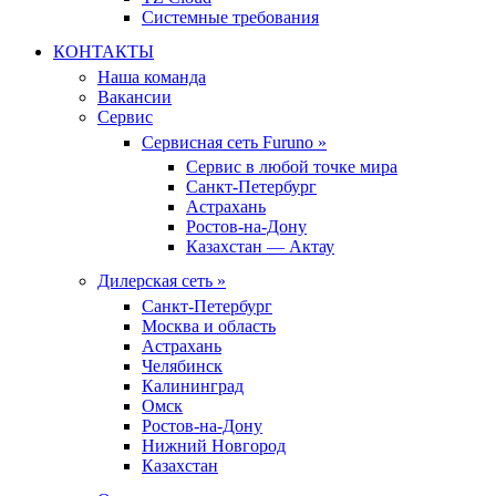
Системные требования
КОНТАКТЫ
Наша команда
Вакансии
Сервис
Сервисная сеть Furuno »
Сервис в любой точке мира
Санкт-Петербург
Астрахань
Ростов-на-Дону
Казахстан — Актау
Дилерская сеть »
Санкт-Петербург
Москва и область
Астрахань
Челябинск
Калининград
Омск
Ростов-на-Дону
Нижний Новгород
Казахстан