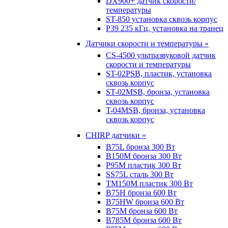
DX900+ датчик скорости/
температуры
ST-850 установка сквозь корпус
P39 235 кГц, установка на транец
Датчики скорости и температуры »
CS-4500 ультразвуковой датчик
скорости и температуры
ST-02PSB, пластик, установка
сквозь корпус
ST-02MSB, бронза, установка
сквозь корпус
T-04MSB, бронза, установка
сквозь корпус
CHIRP датчики »
B75L бронза 300 Вт
B150M бронза 300 Вт
P95M пластик 300 Вт
SS75L сталь 300 Вт
TM150M пластик 300 Вт
B75H бронза 600 Вт
B75HW бронза 600 Вт
B75M бронза 600 Вт
B785M бронза 600 Вт