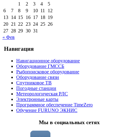
1
2
3
4
5
6
7
8
9
10
11
12
13
14
15
16
17
18
19
20
21
22
23
24
25
26
27
28
29
30
31
« Фев
Навигация
Навигационное оборудование
Оборудование ГМССБ
Рыбопоисковое оборудование
Оборудование связи
Спутниковое ТВ
Погодные станции
Метеорологическая РЛС
Электронные карты
Программное обеспечение TimeZero
Обучение FURUNO ЭКНИС
Мы в социальных сетях