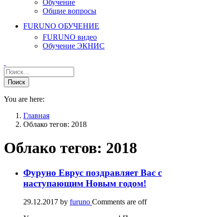
Обучение
Общие вопросы
FURUNO ОБУЧЕНИЕ
FURUNO видео
Обучение ЭКНИС
You are here:
Главная
Облако тегов: 2018
Облако тегов:
2018
Фуруно Еврус поздравляет Вас с
наступающим Новым годом!
29.12.2017
by
furuno
Comments are off