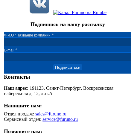
Подпишись на нашу рассылку
*
Ф.И.О / Название компании
*
E-mail
Подписаться
Контакты
Наш адрес:
191123, Санкт-Петербург, Воскресенская
набережная д. 12, лит.А
Напишите нам:
Отдел продаж:
sales@furuno.ru
Сервисный отдел:
service@furuno.ru
Позвоните нам: