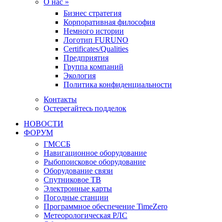
О нас »
Бизнес стратегия
Корпоративная философия
Немного истории
Логотип FURUNO
Certificates/Qualities
Предприятия
Группа компаний
Экология
Политика конфиденциальности
Контакты
Остерегайтесь подделок
НОВОСТИ
ФОРУМ
ГМССБ
Навигационное оборудование
Рыбопоисковое оборудование
Оборудование связи
Спутниковое ТВ
Электронные карты
Погодные станции
Программное обеспечение TimeZero
Метеорологическая РЛС