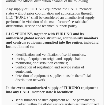
outside the official distribution channel of the following.
Any supply of FURUNO equipment into EAEU member
states without prior coordination and authorization through
LLC “EURUS” shall be considered an unauthorized supply
performed in violation of the manufacturer’s established
distribution, service and technical support policy.
LLC “EURUS”, together with FURUNO and its
authorized global service structure, continuously monitors
and controls equipment supplied into the region, including
but not limited to:
identification and verification of serial numbers;
tracing of equipment origin and supply chain;
monitoring of distribution channels;
verification of registration and service status of
equipment;
detection of equipment supplied outside the official
distribution network.
In the event unauthorized supply of FURUNO equipment
into any EAEU member state is identified:
serial numbers of such equipment will be permanently
marked within the global service system as unauthorized