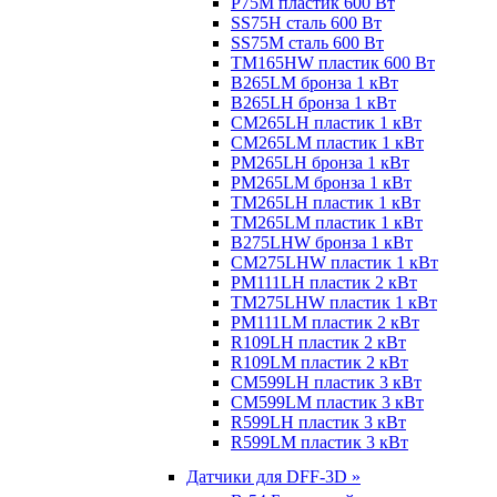
P75M пластик 600 Вт
SS75H сталь 600 Вт
SS75M сталь 600 Вт
TM165HW пластик 600 Вт
B265LM бронза 1 кВт
B265LH бронза 1 кВт
CM265LH пластик 1 кВт
CM265LM пластик 1 кВт
PM265LH бронза 1 кВт
PM265LM бронза 1 кВт
TM265LH пластик 1 кВт
TM265LM пластик 1 кВт
B275LHW бронза 1 кВт
CM275LHW пластик 1 кВт
PM111LH пластик 2 кВт
TM275LHW пластик 1 кВт
PM111LM пластик 2 кВт
R109LH пластик 2 кВт
R109LM пластик 2 кВт
CM599LH пластик 3 кВт
CM599LM пластик 3 кВт
R599LH пластик 3 кВт
R599LM пластик 3 кВт
Датчики для DFF-3D »