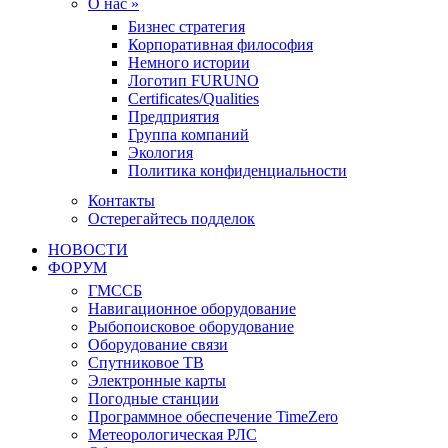
О нас »
Бизнес стратегия
Корпоративная философия
Немного истории
Логотип FURUNO
Certificates/Qualities
Предприятия
Группа компаний
Экология
Политика конфиденциальности
Контакты
Остерегайтесь подделок
НОВОСТИ
ФОРУМ
ГМССБ
Навигационное оборудование
Рыбопоисковое оборудование
Оборудование связи
Спутниковое ТВ
Электронные карты
Погодные станции
Программное обеспечение TimeZero
Метеорологическая РЛС