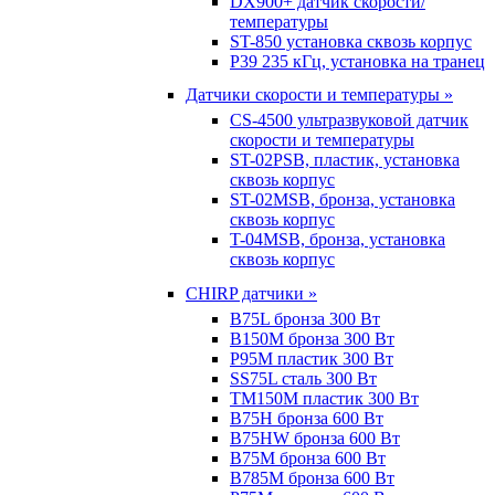
DX900+ датчик скорости/
температуры
ST-850 установка сквозь корпус
P39 235 кГц, установка на транец
Датчики скорости и температуры »
CS-4500 ультразвуковой датчик
скорости и температуры
ST-02PSB, пластик, установка
сквозь корпус
ST-02MSB, бронза, установка
сквозь корпус
T-04MSB, бронза, установка
сквозь корпус
CHIRP датчики »
B75L бронза 300 Вт
B150M бронза 300 Вт
P95M пластик 300 Вт
SS75L сталь 300 Вт
TM150M пластик 300 Вт
B75H бронза 600 Вт
B75HW бронза 600 Вт
B75M бронза 600 Вт
B785M бронза 600 Вт