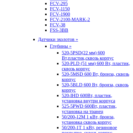
FCV-295
FCV-1150
FCV-1900
FCV-2100-MARK-2
FCV-38
FSS-3BB
Датчики эхолотов »
Глубины »
520-5PSD(22 мм) 600
Вт,пластик,сквозь корпус
520-PLD (51 мм) 600 Вт, пластик,
сквозь корпус
520-5MSD 600 Вт, бронза, сквозь
корпус
520-5BLD 600 Вт, бронза, сквозь
корпус
520-IHD 600Вт, пластик,
установка внутри корпуса
525-5PWD 600Вт, пластик,
установка на транец
50/200-12M 1 кВт, бронза,
установка сквозь корпус
50/200-1T 1 кВт, резиновое
покрытие, сквозь корпус