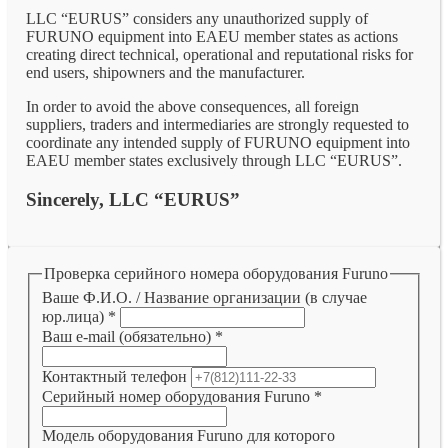
LLC “EURUS” considers any unauthorized supply of
FURUNO equipment into EAEU member states as actions
creating direct technical, operational and reputational risks for
end users, shipowners and the manufacturer.
In order to avoid the above consequences, all foreign
suppliers, traders and intermediaries are strongly requested to
coordinate any intended supply of FURUNO equipment into
EAEU member states exclusively through LLC “EURUS”.
Sincerely, LLC “EURUS”
Проверка серийного номера оборудования Furuno
Ваше Ф.И.О. / Название организации (в случае
юр.лица)
*
Ваш e-mail (обязательно)
*
Контактный телефон
Серийный номер оборудования Furuno
*
Модель оборудования Furuno для которого