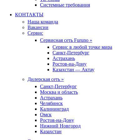
Системные требования
КОНТАКТЫ
Наша команда
Вакансии
Сервис
Сервисная сеть Furuno »
Сервис в любой точке мира
Санкт-Петербург
Астрахань
Ростов-на-Дону
Казахстан — Актау
Дилерская сеть »
Санкт-Петербург
Москва и область
Астрахань
Челябинск
Калининград
Омск
Ростов-на-Дону
Нижний Новгород
Казахстан