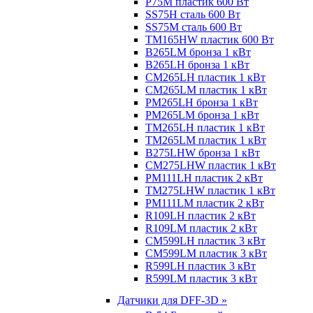
P75M пластик 600 Вт
SS75H сталь 600 Вт
SS75M сталь 600 Вт
TM165HW пластик 600 Вт
B265LM бронза 1 кВт
B265LH бронза 1 кВт
CM265LH пластик 1 кВт
CM265LM пластик 1 кВт
PM265LH бронза 1 кВт
PM265LM бронза 1 кВт
TM265LH пластик 1 кВт
TM265LM пластик 1 кВт
B275LHW бронза 1 кВт
CM275LHW пластик 1 кВт
PM111LH пластик 2 кВт
TM275LHW пластик 1 кВт
PM111LM пластик 2 кВт
R109LH пластик 2 кВт
R109LM пластик 2 кВт
CM599LH пластик 3 кВт
CM599LM пластик 3 кВт
R599LH пластик 3 кВт
R599LM пластик 3 кВт
Датчики для DFF-3D »