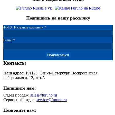
Подпишись на нашу рассылку
*
Ф.И.О / Название компании
*
E-mail
Подписаться
Контакты
Наш адрес:
191123, Санкт-Петербург, Воскресенская
набережная д. 12, лит.А
Напишите нам:
Отдел продаж:
sales@furuno.ru
Сервисный отдел:
service@furuno.ru
Позвоните нам: