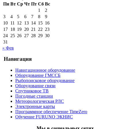
Пн
Вт
Ср
Чт
Пт
Сб
Вс
1
2
3
4
5
6
7
8
9
10
11
12
13
14
15
16
17
18
19
20
21
22
23
24
25
26
27
28
29
30
31
« Фев
Навигация
Навигационное оборудование
Оборудование ГМССБ
Рыбопоисковое оборудование
Оборудование связи
Спутниковое ТВ
Погодные станции
Метеорологическая РЛС
Электронные карты
Программное обеспечение TimeZero
Обучение FURUNO ЭКНИС
Мы в социальных сетях