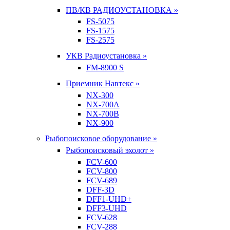
ПВ/КВ РАДИОУСТАНОВКА »
FS-5075
FS-1575
FS-2575
УКВ Радиоустановка »
FM-8900 S
Приемник Навтекс »
NX-300
NX-700A
NX-700B
NX-900
Рыбопоисковое оборудование »
Рыбопоисковый эхолот »
FCV-600
FCV-800
FCV-689
DFF-3D
DFF1-UHD+
DFF3-UHD
FCV-628
FCV-288