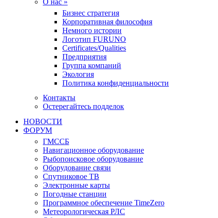
О нас »
Бизнес стратегия
Корпоративная философия
Немного истории
Логотип FURUNO
Certificates/Qualities
Предприятия
Группа компаний
Экология
Политика конфиденциальности
Контакты
Остерегайтесь подделок
НОВОСТИ
ФОРУМ
ГМССБ
Навигационное оборудование
Рыбопоисковое оборудование
Оборудование связи
Спутниковое ТВ
Электронные карты
Погодные станции
Программное обеспечение TimeZero
Метеорологическая РЛС