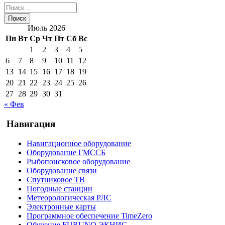
Июль 2026
Пн
Вт
Ср
Чт
Пт
Сб
Вс
1
2
3
4
5
6
7
8
9
10
11
12
13
14
15
16
17
18
19
20
21
22
23
24
25
26
27
28
29
30
31
« Фев
Навигация
Навигационное оборудование
Оборудование ГМССБ
Рыбопоисковое оборудование
Оборудование связи
Спутниковое ТВ
Погодные станции
Метеорологическая РЛС
Электронные карты
Программное обеспечение TimeZero
Обучение FURUNO ЭКНИС