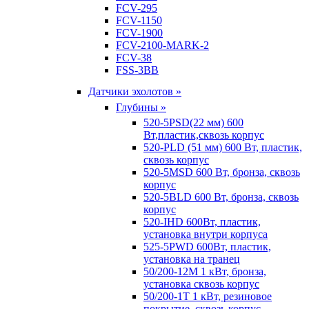
FCV-295
FCV-1150
FCV-1900
FCV-2100-MARK-2
FCV-38
FSS-3BB
Датчики эхолотов »
Глубины »
520-5PSD(22 мм) 600
Вт,пластик,сквозь корпус
520-PLD (51 мм) 600 Вт, пластик,
сквозь корпус
520-5MSD 600 Вт, бронза, сквозь
корпус
520-5BLD 600 Вт, бронза, сквозь
корпус
520-IHD 600Вт, пластик,
установка внутри корпуса
525-5PWD 600Вт, пластик,
установка на транец
50/200-12M 1 кВт, бронза,
установка сквозь корпус
50/200-1T 1 кВт, резиновое
покрытие, сквозь корпус