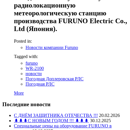
радиолокационную
метеорологическую станцию
производства FURUNO Electric Co.,
Ltd (Япония).
Posted in:
Новости компании Furuno
Tagged with:
furuno
WR-2100
новости
Погодная Доплеровская РЛС
Погодная РЛС
More
Последние новости
С ДНЁМ ЗАЩИТНИКА ОТЕЧЕСТВА !!!
20.02.2026
🌲🌲🌲С НОВЫМ ГОДОМ !!! 🌲🌲🌲
30.12.2025
Специальные цены на оборудование FURUNO в