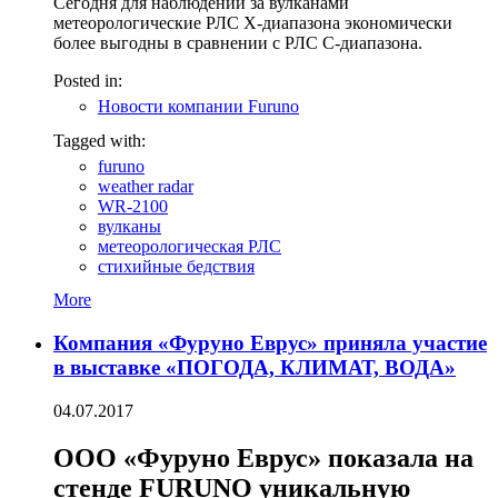
Сегодня для наблюдений за вулканами
метеорологические РЛС X-диапазона экономически
более выгодны в сравнении с РЛС C-диапазона.
Posted in:
Новости компании Furuno
Tagged with:
furuno
weather radar
WR-2100
вулканы
метеорологическая РЛС
стихийные бедствия
More
Компания «Фуруно Еврус» приняла участие
в выставке «ПОГОДА, КЛИМАТ, ВОДА»
04.07.2017
ООО «Фуруно Еврус» показала на
стенде FURUNO уникальную