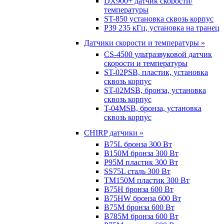
DX900+ датчик скорости/
температуры
ST-850 установка сквозь корпус
P39 235 кГц, установка на транец
Датчики скорости и температуры »
CS-4500 ультразвуковой датчик
скорости и температуры
ST-02PSB, пластик, установка
сквозь корпус
ST-02MSB, бронза, установка
сквозь корпус
T-04MSB, бронза, установка
сквозь корпус
CHIRP датчики »
B75L бронза 300 Вт
B150M бронза 300 Вт
P95M пластик 300 Вт
SS75L сталь 300 Вт
TM150M пластик 300 Вт
B75H бронза 600 Вт
B75HW бронза 600 Вт
B75M бронза 600 Вт
B785M бронза 600 Вт