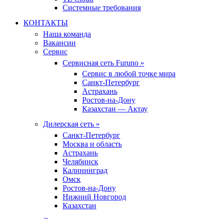
Системные требования
КОНТАКТЫ
Наша команда
Вакансии
Сервис
Сервисная сеть Furuno »
Сервис в любой точке мира
Санкт-Петербург
Астрахань
Ростов-на-Дону
Казахстан — Актау
Дилерская сеть »
Санкт-Петербург
Москва и область
Астрахань
Челябинск
Калининград
Омск
Ростов-на-Дону
Нижний Новгород
Казахстан