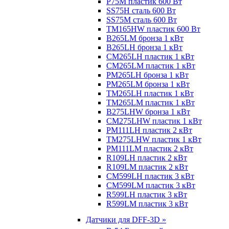
P75M пластик 600 Вт
SS75H сталь 600 Вт
SS75M сталь 600 Вт
TM165HW пластик 600 Вт
B265LM бронза 1 кВт
B265LH бронза 1 кВт
CM265LH пластик 1 кВт
CM265LM пластик 1 кВт
PM265LH бронза 1 кВт
PM265LM бронза 1 кВт
TM265LH пластик 1 кВт
TM265LM пластик 1 кВт
B275LHW бронза 1 кВт
CM275LHW пластик 1 кВт
PM111LH пластик 2 кВт
TM275LHW пластик 1 кВт
PM111LM пластик 2 кВт
R109LH пластик 2 кВт
R109LM пластик 2 кВт
CM599LH пластик 3 кВт
CM599LM пластик 3 кВт
R599LH пластик 3 кВт
R599LM пластик 3 кВт
Датчики для DFF-3D »