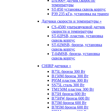
DX900+ датчик скорости/
температуры
ST-850 установка сквозь корпус
P39 235 кГц, установка на транец
Датчики скорости и температуры »
CS-4500 ультразвуковой датчик
скорости и температуры
ST-02PSB, пластик, установка
сквозь корпус
ST-02MSB, бронза, установка
сквозь корпус
T-04MSB, бронза, установка
сквозь корпус
CHIRP датчики »
B75L бронза 300 Вт
B150M бронза 300 Вт
P95M пластик 300 Вт
SS75L сталь 300 Вт
TM150M пластик 300 Вт
B75H бронза 600 Вт
B75HW бронза 600 Вт
B75M бронза 600 Вт
B785M бронза 600 Вт