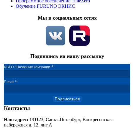
Программное обеспечение TimeZero
Обучение FURUNO ЭКНИС
Мы в социальных сетях
Подпишись на нашу рассылку
*
Ф.И.О / Название компании
*
E-mail
Подписаться
Контакты
Наш адрес:
191123, Санкт-Петербург, Воскресенская
набережная д. 12, лит.А