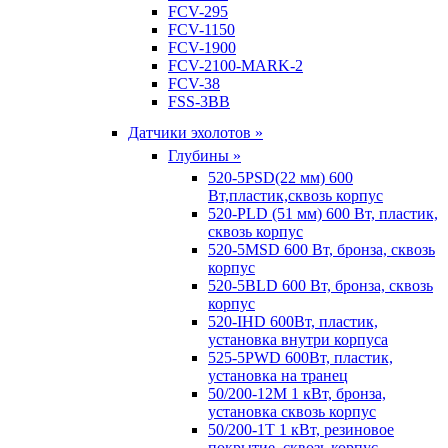
FCV-295
FCV-1150
FCV-1900
FCV-2100-MARK-2
FCV-38
FSS-3BB
Датчики эхолотов »
Глубины »
520-5PSD(22 мм) 600
Вт,пластик,сквозь корпус
520-PLD (51 мм) 600 Вт, пластик,
сквозь корпус
520-5MSD 600 Вт, бронза, сквозь
корпус
520-5BLD 600 Вт, бронза, сквозь
корпус
520-IHD 600Вт, пластик,
установка внутри корпуса
525-5PWD 600Вт, пластик,
установка на транец
50/200-12M 1 кВт, бронза,
установка сквозь корпус
50/200-1T 1 кВт, резиновое
покрытие, сквозь корпус