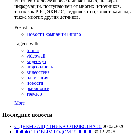
FURUNO VideoWall обеспечивает вывод на экран
информации, поступающей от многих источников,
таких как РЛС, ЭКНИС, гидролокатор, эхолот, камеры, а
также многих других датчиков.
Posted in:
Новости компании Furuno
Tagged with:
furuno
videowall
видеокуб
видеопанель
видеостена
навигация
новости
рыбопоиск
траулер
More
Последние новости
С ДНЁМ ЗАЩИТНИКА ОТЕЧЕСТВА !!!
20.02.2026
🌲🌲🌲С НОВЫМ ГОДОМ !!! 🌲🌲🌲
30.12.2025