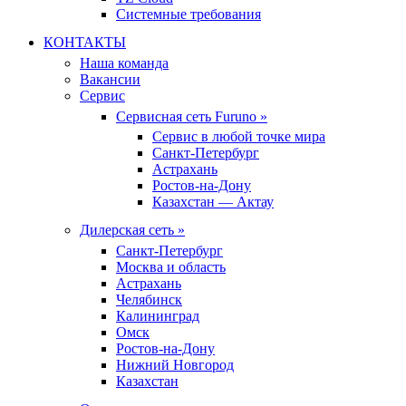
Системные требования
КОНТАКТЫ
Наша команда
Вакансии
Сервис
Сервисная сеть Furuno »
Сервис в любой точке мира
Санкт-Петербург
Астрахань
Ростов-на-Дону
Казахстан — Актау
Дилерская сеть »
Санкт-Петербург
Москва и область
Астрахань
Челябинск
Калининград
Омск
Ростов-на-Дону
Нижний Новгород
Казахстан