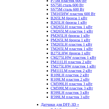
P75M пластик 600 Вт
SS75H сталь 600 Вт
SS75M сталь 600 Вт
TM165HW пластик 600 Вт
B265LM бронза 1 кВт
B265LH бронза 1 кВт
CM265LH пластик 1 кВт
CM265LM пластик 1 кВт
PM265LH бронза 1 кВт
PM265LM бронза 1 кВт
TM265LH пластик 1 кВт
TM265LM пластик 1 кВт
B275LHW бронза 1 кВт
CM275LHW пластик 1 кВт
PM111LH пластик 2 кВт
TM275LHW пластик 1 кВт
PM111LM пластик 2 кВт
R109LH пластик 2 кВт
R109LM пластик 2 кВт
CM599LH пластик 3 кВт
CM599LM пластик 3 кВт
R599LH пластик 3 кВт
R599LM пластик 3 кВт
Датчики для DFF-3D »