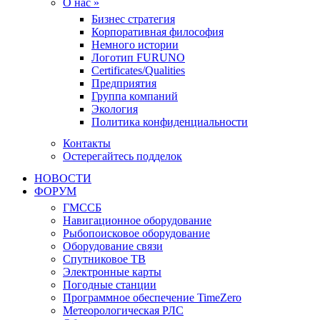
О нас »
Бизнес стратегия
Корпоративная философия
Немного истории
Логотип FURUNO
Certificates/Qualities
Предприятия
Группа компаний
Экология
Политика конфиденциальности
Контакты
Остерегайтесь подделок
НОВОСТИ
ФОРУМ
ГМССБ
Навигационное оборудование
Рыбопоисковое оборудование
Оборудование связи
Спутниковое ТВ
Электронные карты
Погодные станции
Программное обеспечение TimeZero
Метеорологическая РЛС